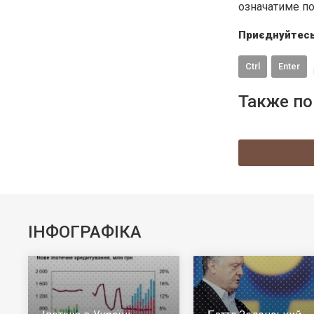
означатиме по
Приєднуйтесь
Ctrl
Enter
Также по
ІНФОГРАФІКА