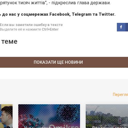
рятунок тисяч життів", - підкреслив глава держави.
 до нас у соцмережах
Facebook
,
Telegram
та
Twitter
.
Если вы заметили ошибку в тексте
Выделите её и нажмите
Ctrl+Enter
 теме
ПОКАЗАТИ ЩЕ НОВИНИ
Перегл