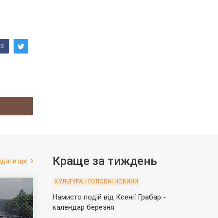
0
Краще за тиждень
ядати ще
КУЛЬТУРА / ГОЛОВНІ НОВИНИ
Намисто подій від Ксенії Грабар -
календар березня