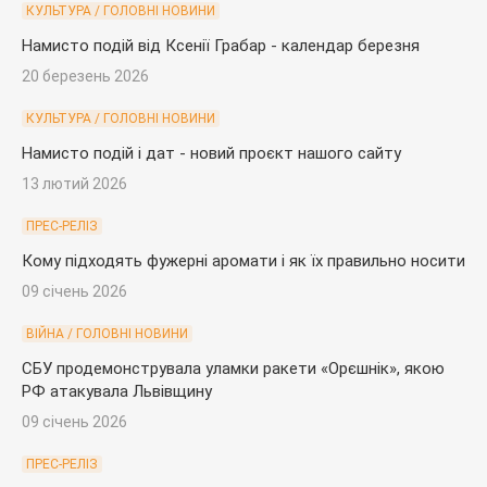
КУЛЬТУРА / ГОЛОВНІ НОВИНИ
Намисто подій від Ксенії Грабар - календар березня
20 березень 2026
КУЛЬТУРА / ГОЛОВНІ НОВИНИ
Намисто подій і дат - новий проєкт нашого сайту
13 лютий 2026
ПРЕС-РЕЛІЗ
Кому підходять фужерні аромати і як їх правильно носити
09 січень 2026
ВІЙНА / ГОЛОВНІ НОВИНИ
СБУ продемонструвала уламки ракети «Орєшнік», якою
РФ атакувала Львівщину
09 січень 2026
ПРЕС-РЕЛІЗ