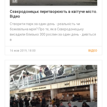
Сєвєродонецьк перетворюють в квітуче місто.
Відео
Створити парк за один день - реальність чи
божевільна мрія? Про те, як в Сєвєродонецьку
висадили близько 300 рослин за один день - дивіться
в
16 жов 2019, 18:00
ВІДЕО