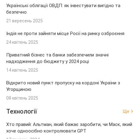
Українські облігації ОВДП: як інвестувати вигідно та
безпечно
21 вересень 2025
Індія не проти зайняти місце Росії на ринку озброєння
24 квітень 2025
Приватний бізнес та банки забезпечили значні
надходження до бюджету у 2024 році
14 квітень 2025
Відкрито новий пункт пропуску на кордоні України з
Угорщиною
08 квітень 2025
Технології
Ще
Хто правий: Альтман, який бажає заробити, чи Маск, який
хоче одноосібно контролювати GPT