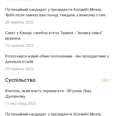
Потенційний кандидат у президенти Колумбії Мігель
Урібе після замаху вже понад тиждень у важкому стані
20 червень 2025
Саміт у Канаді: ганебна втеча Трампа - "велика сімка"
вражена
15 червень 2025
Розпочався новий обмін полоненими - він проходитиме у
декілька етапів
09 червень 2025
Суспільство
Ще
Вчитель, який вчить перемагати - 80 років Леву
Духовному
11 листопад 2025
Потенційний кандидат у президенти Колумбії Мігель