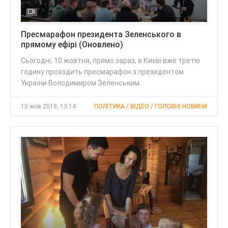
Пресмарафон президента Зеленського в
прямому ефірі (Оновлено)
Сьогодні, 10 жовтня, прямо зараз, в Києві вже третю
годину проходить пресмарафон з президентом
України Володимиром Зеленським.
10 жов 2019, 13:14
ПОЛІТИКА / ВІДЕО / ГОЛОВНІ НОВИНИ