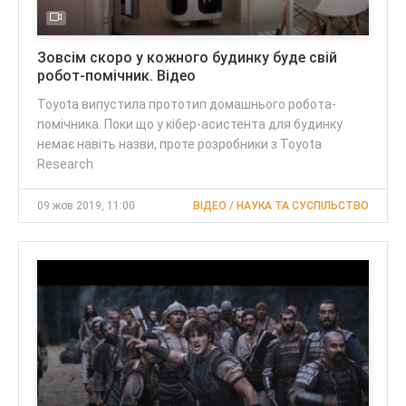
Зовсім скоро у кожного будинку буде свій
робот-помічник. Відео
Toyota випустила прототип домашнього робота-
помічника. Поки що у кібер-асистента для будинку
немає навіть назви, проте розробники з Toyota
Research
09 жов 2019, 11:00
ВІДЕО / НАУКА ТА СУСПІЛЬСТВО