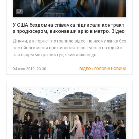
У США бездомна співачка підписала контракт
з продюсером, виконавши арію в метро. Відео
Днями, в інтернет потрапило відео, на якому жінка без
постійного місця проживання влаштувала на одній з
платформ метро виступ, який дійшов до
04 жов 2019, 23:30
ВІДЕО / ГОЛОВНІ НОВИНИ