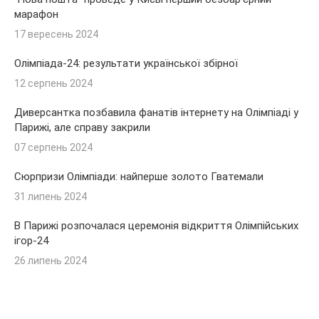
марафон
17 вересень 2024
Олімпіада-24: результати української збірної
12 серпень 2024
Диверсантка позбавила фанатів інтернету на Олімпіаді у
Парижі, але справу закрили
07 серпень 2024
Сюрпризи Олімпіади: найперше золото Гватемали
31 липень 2024
В Парижі розпочалася церемонія відкриття Олімпійських
ігор-24
26 липень 2024