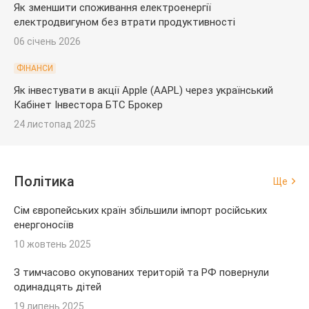
Як зменшити споживання електроенергії
електродвигуном без втрати продуктивності
06 січень 2026
ФІНАНСИ
Як інвестувати в акції Apple (AAPL) через український
Кабінет Інвестора БТС Брокер
24 листопад 2025
Політика
Ще
Сім європейських країн збільшили імпорт російських
енергоносіїв
10 жовтень 2025
З тимчасово окупованих територій та РФ повернули
одинадцять дітей
19 липень 2025