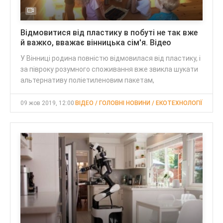
Відмовитися від пластику в побуті не так вже
й важко, вважає вінницька сім'я. Відео
У Вінниці родина повністю відмовилася від пластику, і
за півроку розумного споживання вже звикла шукати
альтернативу поліетиленовим пакетам,
09 жов 2019, 12:00
ВІДЕО / ГОЛОВНІ НОВИНИ / ЕКОТЕХНОЛОГІЇ