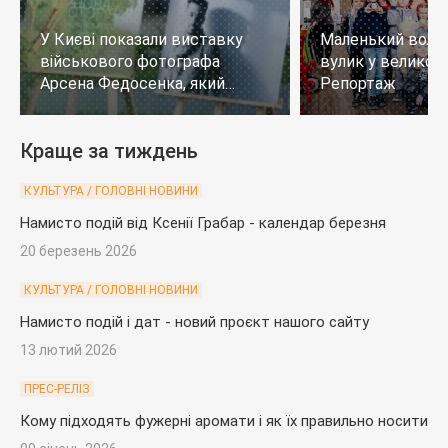
У Києві показали виставку
Маленький воло
військового фотографа
вулик у великому
Арсена Федосенка, який
Репортаж
загинув на війні
Краще за тиждень
КУЛЬТУРА / ГОЛОВНІ НОВИНИ
Намисто подій від Ксенії Грабар - календар березня
20 березень 2026
КУЛЬТУРА / ГОЛОВНІ НОВИНИ
Намисто подій і дат - новий проєкт нашого сайту
13 лютий 2026
ПРЕС-РЕЛІЗ
Кому підходять фужерні аромати і як їх правильно носити