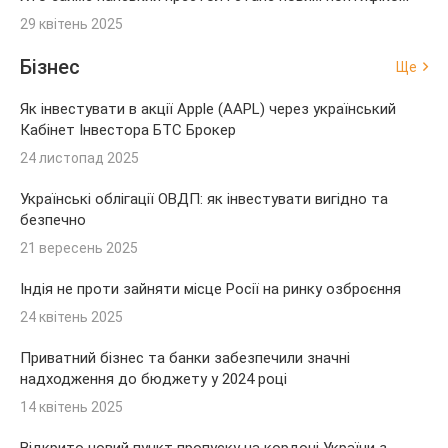
29 квітень 2025
Бізнес
Ще
Як інвестувати в акції Apple (AAPL) через український
Кабінет Інвестора БТС Брокер
24 листопад 2025
Українські облігації ОВДП: як інвестувати вигідно та
безпечно
21 вересень 2025
Індія не проти зайняти місце Росії на ринку озброєння
24 квітень 2025
Приватний бізнес та банки забезпечили значні
надходження до бюджету у 2024 році
14 квітень 2025