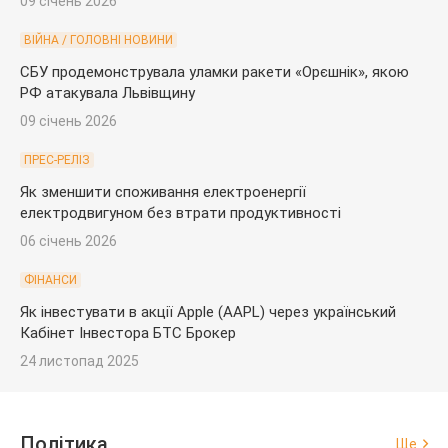
09 січень 2026
ВІЙНА / ГОЛОВНІ НОВИНИ
СБУ продемонструвала уламки ракети «Орєшнік», якою
РФ атакувала Львівщину
09 січень 2026
ПРЕС-РЕЛІЗ
Як зменшити споживання електроенергії
електродвигуном без втрати продуктивності
06 січень 2026
ФІНАНСИ
Як інвестувати в акції Apple (AAPL) через український
Кабінет Інвестора БТС Брокер
24 листопад 2025
Політика
Ще