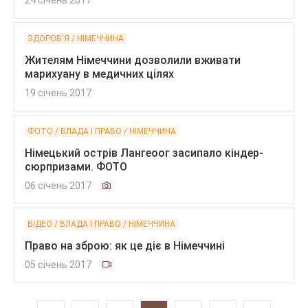
24 січень 2017
ЗДОРОВ'Я / НІМЕЧЧИНА
Жителям Німеччини дозволили вживати
марихуану в медичних цілях
19 січень 2017
ФОТО / ВЛАДА І ПРАВО / НІМЕЧЧИНА
Німецький острів Лангеоог засипало кіндер-
сюрпризами. ФОТО
06 січень 2017
ВІДЕО / ВЛАДА І ПРАВО / НІМЕЧЧИНА
Право на зброю: як це діє в Німеччині
05 січень 2017