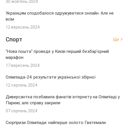
30 жовтень 2024
Українцям сподобалося одружуватися онлайн. Але не
всім
12 вересень 2024
Спорт
Ще
"Нова пошта" проведе у Києві перший безбар'єрний
марафон
17 вересень 2024
Олімпіада-24: результати української збірної
12 серпень 2024
Диверсантка позбавила фанатів інтернету на Олімпіаді у
Парижі, але справу закрили
07 серпень 2024
Сюрпризи Олімпіади: найперше золото Гватемали