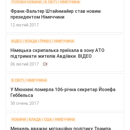
ГОЛОВНІ НОВИНИ / В СВІТІ / НІМЕЧЧИНА
Франк-Вальтер Штайнмайер став новим
президентом Німеччини
12 лютий 2017
ВІДЕО / ВЛАДА І ПРАВО / НІМЕЧЧИНА
Німецька скрипалька приїхала в зону АТО
підтримати жителів Авдіївки. ВІДЕО
06 лютий 2017
В СВІТІ / НІМЕЧЧИНА
У Мюнхені померла 106-річна секретар Йозефа
Геббельса
30 січень 2017
НОВИНИ / ВЛАДА / США / НІМЕЧЧИНА
Меркель вважає міграційну політику Трампа