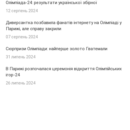
Олімпіада-24: результати української збірної
12 серпень 2024
Диверсантка позбавила фанатів інтернету на Олімпіаді у
Парижі, але справу закрили
07 серпень 2024
Сюрпризи Олімпіади: найперше золото Гватемали
31 липень 2024
В Парижі розпочалася церемонія відкриття Олімпійських
ігор-24
26 липень 2024