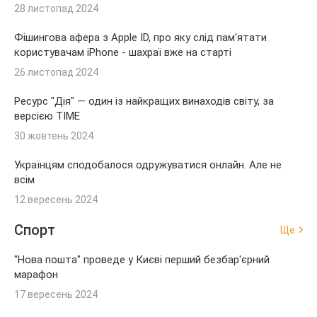
28 листопад 2024
Фішингова афера з Apple ID, про яку слід пам'ятати
користувачам iPhone - шахраї вже на старті
26 листопад 2024
Ресурс "Дія" — один із найкращих винаходів світу, за
версією TIME
30 жовтень 2024
Українцям сподобалося одружуватися онлайн. Але не
всім
12 вересень 2024
Спорт
Ще
"Нова пошта" проведе у Києві перший безбар'єрний
марафон
17 вересень 2024