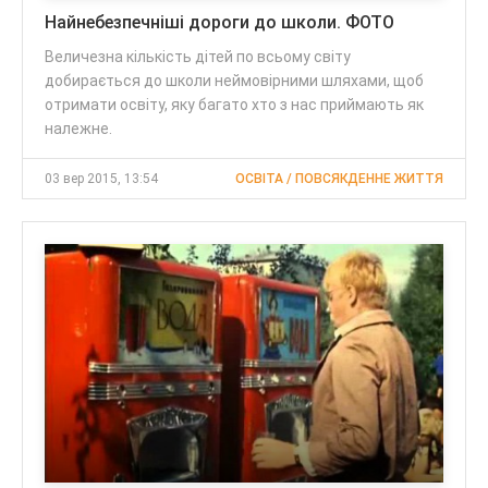
Найнебезпечніші дороги до школи. ФОТО
Величезна кількість дітей по всьому світу
добирається до школи неймовірними шляхами, щоб
отримати освіту, яку багато хто з нас приймають як
належне.
03 вер 2015, 13:54
ОСВІТА / ПОВСЯКДЕННЕ ЖИТТЯ