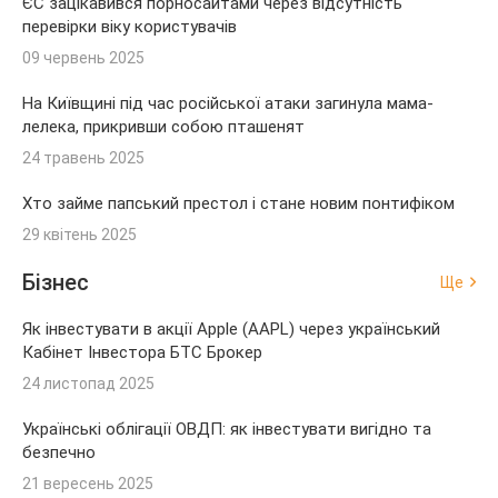
ЄС зацікавився порносайтами через відсутність
перевірки віку користувачів
09 червень 2025
На Київщині під час російської атаки загинула мама-
лелека, прикривши собою пташенят
24 травень 2025
Хто займе папський престол і стане новим понтифіком
29 квітень 2025
Бізнес
Ще
Як інвестувати в акції Apple (AAPL) через український
Кабінет Інвестора БТС Брокер
24 листопад 2025
Українські облігації ОВДП: як інвестувати вигідно та
безпечно
21 вересень 2025