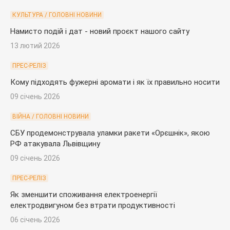
КУЛЬТУРА / ГОЛОВНІ НОВИНИ
Намисто подій і дат - новий проєкт нашого сайту
13 лютий 2026
ПРЕС-РЕЛІЗ
Кому підходять фужерні аромати і як їх правильно носити
09 січень 2026
ВІЙНА / ГОЛОВНІ НОВИНИ
СБУ продемонструвала уламки ракети «Орєшнік», якою
РФ атакувала Львівщину
09 січень 2026
ПРЕС-РЕЛІЗ
Як зменшити споживання електроенергії
електродвигуном без втрати продуктивності
06 січень 2026