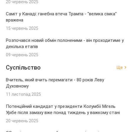
20 червень 2025
Саміт у Канаді: ганебна втеча Трампа - "велика сімка"
вражена
15 червень 2025
Розпочався новий обмін полоненими - він проходитиме у
декілька етапів
09 червень 2025
Суспільство
Ще
Вчитель, який вчить перемагати - 80 років Леву
Духовному
11 листопад 2025
Потенційний кандидат у президенти Колумбії Мігель
Урібе після замаху вже понад тиждень у важкому стані
20 червень 2025