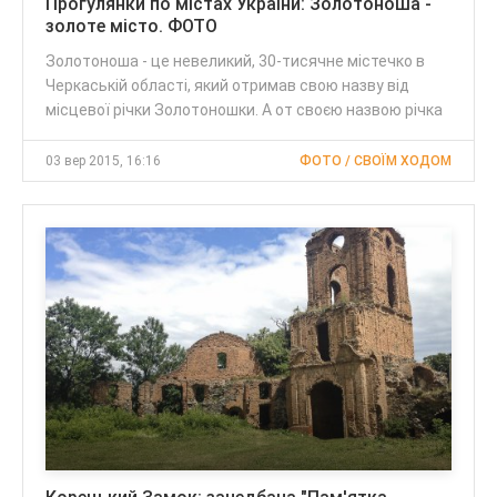
Прогулянки по містах України: Золотоноша -
золоте місто. ФОТО
Золотоноша - це невеликий, 30-тисячне містечко в
Черкаській області, який отримав свою назву від
місцевої річки Золотоношки. А от своєю назвою річка
03 вер 2015, 16:16
ФОТО / СВОЇМ ХОДОМ