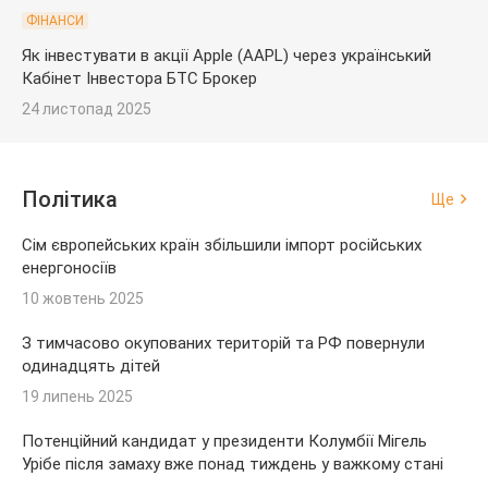
ФІНАНСИ
Як інвестувати в акції Apple (AAPL) через український
Кабінет Інвестора БТС Брокер
24 листопад 2025
Політика
Ще
Сім європейських країн збільшили імпорт російських
енергоносіїв
10 жовтень 2025
З тимчасово окупованих територій та РФ повернули
одинадцять дітей
19 липень 2025
Потенційний кандидат у президенти Колумбії Мігель
Урібе після замаху вже понад тиждень у важкому стані