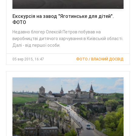
Екскурсія на завод "Яготинське для дітей".
ФОТО
Недавно блогер Олексій Петров побував на
виробництві дитячого харчування в Київській області.
Далі - від першої особи.
05 вер 2015, 16:47
ФОТО / ВЛАСНИЙ ДОСВІД