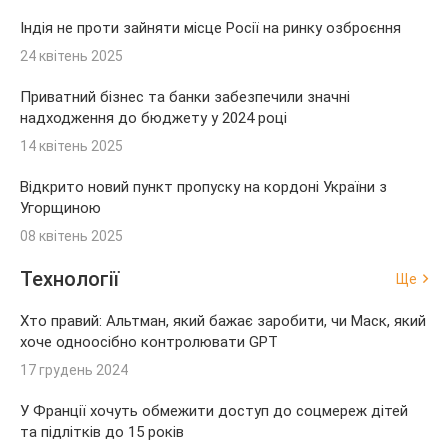
Індія не проти зайняти місце Росії на ринку озброєння
24 квітень 2025
Приватний бізнес та банки забезпечили значні
надходження до бюджету у 2024 році
14 квітень 2025
Відкрито новий пункт пропуску на кордоні України з
Угорщиною
08 квітень 2025
Технології
Ще
Хто правий: Альтман, який бажає заробити, чи Маск, який
хоче одноосібно контролювати GPT
17 грудень 2024
У Франції хочуть обмежити доступ до соцмереж дітей
та підлітків до 15 років