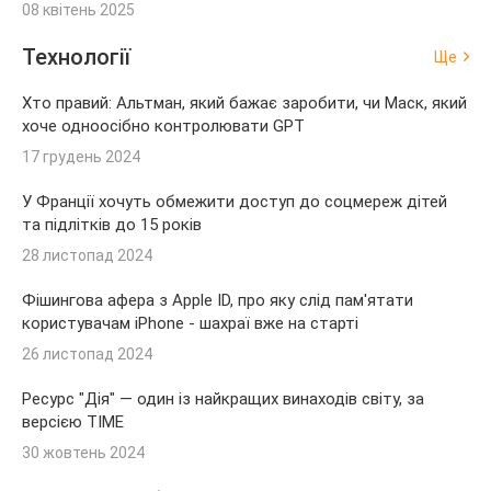
08 квітень 2025
Технології
Ще
Хто правий: Альтман, який бажає заробити, чи Маск, який
хоче одноосібно контролювати GPT
17 грудень 2024
У Франції хочуть обмежити доступ до соцмереж дітей
та підлітків до 15 років
28 листопад 2024
Фішингова афера з Apple ID, про яку слід пам'ятати
користувачам iPhone - шахраї вже на старті
26 листопад 2024
Ресурс "Дія" — один із найкращих винаходів світу, за
версією TIME
30 жовтень 2024