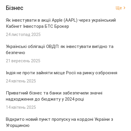
Бізнес
Ще
Як інвестувати в акції Apple (AAPL) через український
Кабінет Інвестора БТС Брокер
24 листопад 2025
Українські облігації ОВДП: як інвестувати вигідно та
безпечно
21 вересень 2025
Індія не проти зайняти місце Росії на ринку озброєння
24 квітень 2025
Приватний бізнес та банки забезпечили значні
надходження до бюджету у 2024 році
14 квітень 2025
Відкрито новий пункт пропуску на кордоні України з
Угорщиною