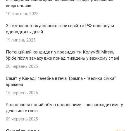
енергоносіїв
10 жовтень 2025
З тимчасово окупованих територій та РФ повернули
одинадцять дітей
19 липень 2025
Потенційний кандидат у президенти Колумбії Мігель
Урібе після замаху вже понад тиждень у важкому стані
20 червень 2025
Саміт у Канаді: ганебна втеча Трампа - "велика сімка"
вражена
15 червень 2025
Розпочався новий обмін полоненими - він проходитиме у
декілька етапів
09 червень 2025