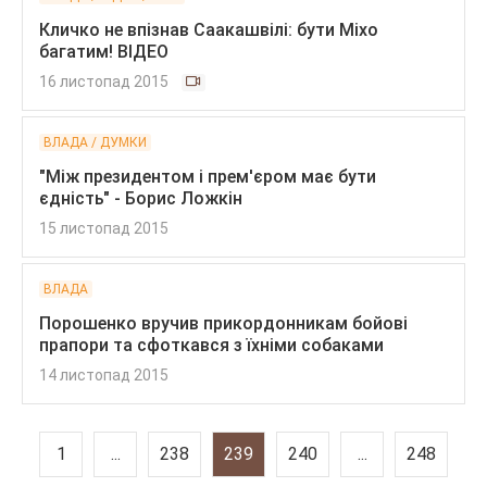
Кличко не впізнав Саакашвілі: бути Міхо
багатим! ВІДЕО
16 листопад 2015
ВЛАДА / ДУМКИ
"Між президентом і прем'єром має бути
єдність" - Борис Ложкін
15 листопад 2015
ВЛАДА
Порошенко вручив прикордонникам бойові
прапори та сфоткався з їхніми собаками
14 листопад 2015
1
...
238
239
240
...
248