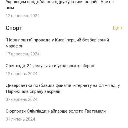
Українцям сподобалося одружуватися онлайн. Але не
всім
12 вересень 2024
Спорт
Ще
"Нова пошта" проведе у Києві перший безбар'єрний
марафон
17 вересень 2024
Олімпіада-24: результати української збірної
12 серпень 2024
Диверсантка позбавила фанатів інтернету на Олімпіаді у
Парижі, але справу закрили
07 серпень 2024
Сюрпризи Олімпіади: найперше золото Гватемали
31 липень 2024