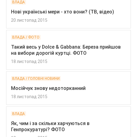
ВЛАДА
Нові українські мери - хто вони? (ТВ, відео)
20 листопад 2015
ВЛАДА / ФОТО
Такий весь у Dolce & Gabbana: Береза прийшов
на вибори дорогій куртці. ФОТО
18 листопад 2015
ВЛАДА / ГОЛОВНІ НОВИНИ
Мосійчук знову недоторканний
18 листопад 2015
ВЛАДА
Як, чим і за скільки харчуються в
Генпрокуратурі? ФОТО