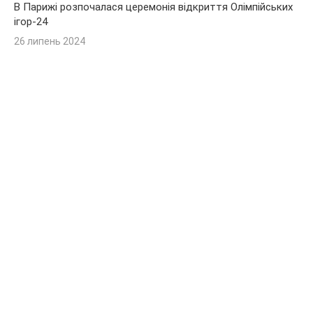
В Парижі розпочалася церемонія відкриття Олімпійських
ігор-24
26 липень 2024