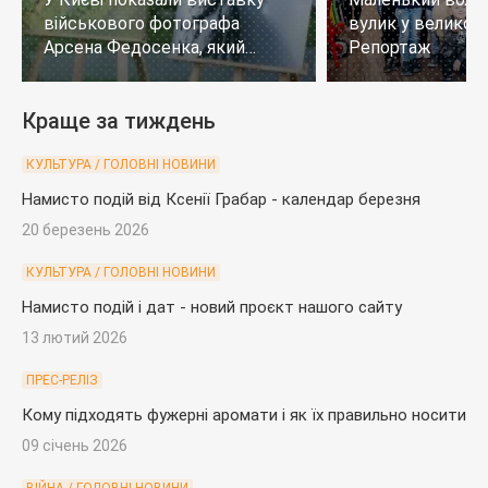
військового фотографа
вулик у великому
Арсена Федосенка, який
Репортаж
загинув на війні
Краще за тиждень
КУЛЬТУРА / ГОЛОВНІ НОВИНИ
Намисто подій від Ксенії Грабар - календар березня
20 березень 2026
КУЛЬТУРА / ГОЛОВНІ НОВИНИ
Намисто подій і дат - новий проєкт нашого сайту
13 лютий 2026
ПРЕС-РЕЛІЗ
Кому підходять фужерні аромати і як їх правильно носити
09 січень 2026