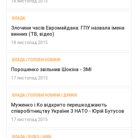
18 листопад 2015
ВЛАДА
Злочини часів Евромайдана: ГПУ назвала імена
винних (ТВ, відео)
18 листопад 2015
ВЛАДА / ГОЛОВНІ НОВИНИ
Порошенко звільнив Шокіна - ЗМІ
17 листопад 2015
ВЛАДА / ГОЛОВНІ НОВИНИ / ДУМКИ
Муженко і Ко відкрито перешкоджають
співробітництву України З НАТО - Юрій Бутусов
17 листопад 2015
ВЛАДА / ВІДЕО / КИЇВ