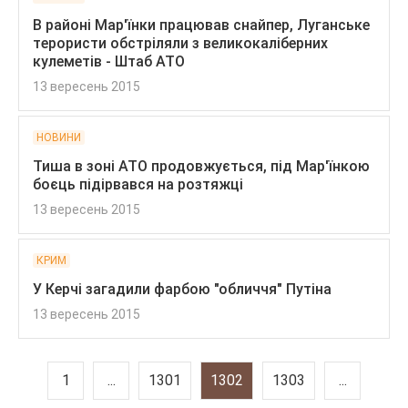
В районі Мар'їнки працював снайпер, Луганське
терористи обстріляли з великокаліберних
кулеметів - Штаб АТО
13 вересень 2015
НОВИНИ
Тиша в зоні АТО продовжується, під Мар'їнкою
боєць підірвався на розтяжці
13 вересень 2015
КРИМ
У Керчі загадили фарбою "обличчя" Путіна
13 вересень 2015
1
...
1301
1302
1303
...