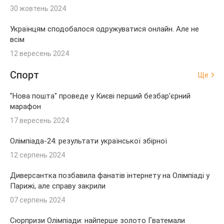
30 жовтень 2024
Українцям сподобалося одружуватися онлайн. Але не
всім
12 вересень 2024
Спорт
Ще
"Нова пошта" проведе у Києві перший безбар'єрний
марафон
17 вересень 2024
Олімпіада-24: результати української збірної
12 серпень 2024
Диверсантка позбавила фанатів інтернету на Олімпіаді у
Парижі, але справу закрили
07 серпень 2024
Сюрпризи Олімпіади: найперше золото Гватемали