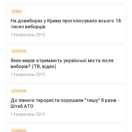
КРИМ
На довиборах у Криму проголосувало всього 18
тисяч виборців
14 вересень 2015
НОВИНИ
Яких мерів отримають українські міста після
виборів? (ТВ, відео)
14 вересень 2015
НОВИНИ
До півночі терористи порушили "тишу" 8 разів -
Штаб АТО
14 вересень 2015
НОВИНИ