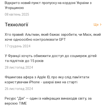
Відкрито новий пункт пропуску на кордоні України з
Угорщиною
08 квітень 2025
Технології
Ще
Хто правий: Альтман, який бажає заробити, чи Маск, який
хоче одноосібно контролювати GPT
17 грудень 2024
У Франції хочуть обмежити доступ до соцмереж дітей
та підлітків до 15 років
28 листопад 2024
Фішингова афера з Apple ID, про яку слід пам'ятати
користувачам iPhone - шахраї вже на старті
26 листопад 2024
Ресурс "Дія" — один із найкращих винаходів світу, за
версією TIME