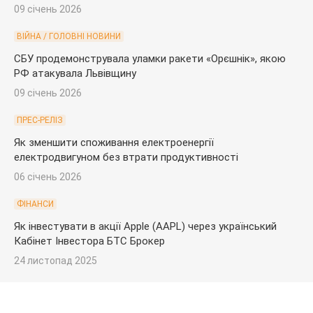
09 січень 2026
ВІЙНА / ГОЛОВНІ НОВИНИ
СБУ продемонструвала уламки ракети «Орєшнік», якою
РФ атакувала Львівщину
09 січень 2026
ПРЕС-РЕЛІЗ
Як зменшити споживання електроенергії
електродвигуном без втрати продуктивності
06 січень 2026
ФІНАНСИ
Як інвестувати в акції Apple (AAPL) через український
Кабінет Інвестора БТС Брокер
24 листопад 2025