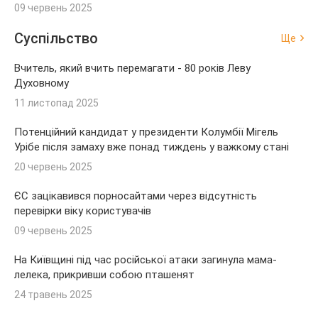
09 червень 2025
Суспільство
Ще
Вчитель, який вчить перемагати - 80 років Леву
Духовному
11 листопад 2025
Потенційний кандидат у президенти Колумбії Мігель
Урібе після замаху вже понад тиждень у важкому стані
20 червень 2025
ЄС зацікавився порносайтами через відсутність
перевірки віку користувачів
09 червень 2025
На Київщині під час російської атаки загинула мама-
лелека, прикривши собою пташенят
24 травень 2025