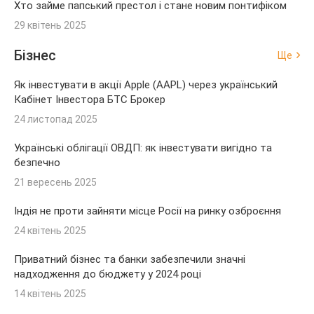
Хто займе папський престол і стане новим понтифіком
29 квітень 2025
Бізнес
Ще
Як інвестувати в акції Apple (AAPL) через український
Кабінет Інвестора БТС Брокер
24 листопад 2025
Українські облігації ОВДП: як інвестувати вигідно та
безпечно
21 вересень 2025
Індія не проти зайняти місце Росії на ринку озброєння
24 квітень 2025
Приватний бізнес та банки забезпечили значні
надходження до бюджету у 2024 році
14 квітень 2025