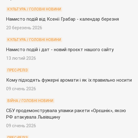
КУЛЬТУРА / ГОЛОВНІ НОВИНИ
Намисто подій від Ксенії Грабар - календар березня
20 березень 2026
КУЛЬТУРА / ГОЛОВНІ НОВИНИ
Намисто подій і дат - новий проєкт нашого сайту
13 лютий 2026
ПРЕС-РЕЛІЗ
Кому підходять фужерні аромати і як їх правильно носити
09 січень 2026
ВІЙНА / ГОЛОВНІ НОВИНИ
СБУ продемонструвала уламки ракети «Орєшнік», якою
РФ атакувала Львівщину
09 січень 2026
ПРЕС-РЕЛІЗ