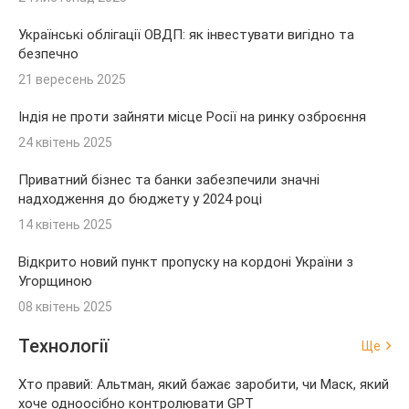
Українські облігації ОВДП: як інвестувати вигідно та
безпечно
21 вересень 2025
Індія не проти зайняти місце Росії на ринку озброєння
24 квітень 2025
Приватний бізнес та банки забезпечили значні
надходження до бюджету у 2024 році
14 квітень 2025
Відкрито новий пункт пропуску на кордоні України з
Угорщиною
08 квітень 2025
Технології
Ще
Хто правий: Альтман, який бажає заробити, чи Маск, який
хоче одноосібно контролювати GPT