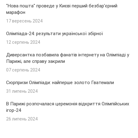
"Нова пошта" проведе у Києві перший безбар'єрний
марафон
17 вересень 2024
Олімпіада-24: результати української збірної
12 серпень 2024
Диверсантка позбавила фанатів інтернету на Олімпіаді у
Парижі, але справу закрили
07 серпень 2024
Сюрпризи Олімпіади: найперше золото Гватемали
31 липень 2024
В Парижі розпочалася церемонія відкриття Олімпійських
ігор-24
26 липень 2024