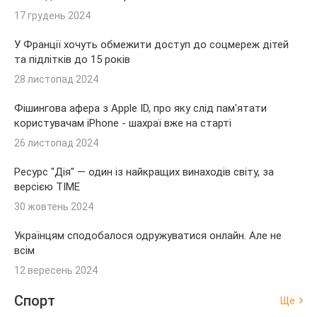
17 грудень 2024
У Франції хочуть обмежити доступ до соцмереж дітей
та підлітків до 15 років
28 листопад 2024
Фішингова афера з Apple ID, про яку слід пам'ятати
користувачам iPhone - шахраї вже на старті
26 листопад 2024
Ресурс "Дія" — один із найкращих винаходів світу, за
версією TIME
30 жовтень 2024
Українцям сподобалося одружуватися онлайн. Але не
всім
12 вересень 2024
Спорт
Ще