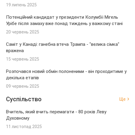
19 липень 2025
Потенційний кандидат у президенти Колумбії Мігель
Урібе після замаху вже понад тиждень у важкому стані
20 червень 2025
Саміт у Канаді: ганебна втеча Трампа - "велика сімка"
вражена
15 червень 2025
Розпочався новий обмін полоненими - він проходитиме у
декілька етапів
09 червень 2025
Суспільство
Ще
Вчитель, який вчить перемагати - 80 років Леву
Духовному
11 листопад 2025