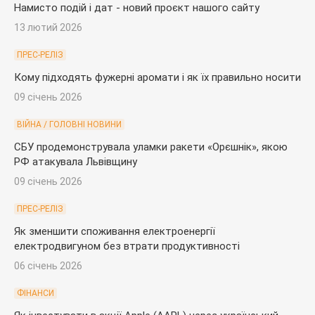
Намисто подій і дат - новий проєкт нашого сайту
13 лютий 2026
ПРЕС-РЕЛІЗ
Кому підходять фужерні аромати і як їх правильно носити
09 січень 2026
ВІЙНА / ГОЛОВНІ НОВИНИ
СБУ продемонструвала уламки ракети «Орєшнік», якою
РФ атакувала Львівщину
09 січень 2026
ПРЕС-РЕЛІЗ
Як зменшити споживання електроенергії
електродвигуном без втрати продуктивності
06 січень 2026
ФІНАНСИ