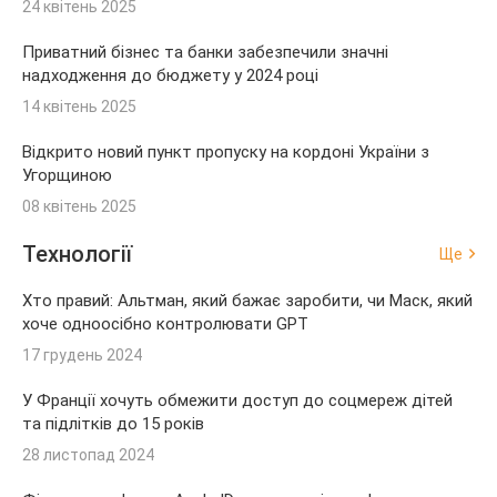
24 квітень 2025
Приватний бізнес та банки забезпечили значні
надходження до бюджету у 2024 році
14 квітень 2025
Відкрито новий пункт пропуску на кордоні України з
Угорщиною
08 квітень 2025
Технології
Ще
Хто правий: Альтман, який бажає заробити, чи Маск, який
хоче одноосібно контролювати GPT
17 грудень 2024
У Франції хочуть обмежити доступ до соцмереж дітей
та підлітків до 15 років
28 листопад 2024