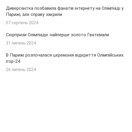
Диверсантка позбавила фанатів інтернету на Олімпіаді у
Парижі, але справу закрили
07 серпень 2024
Сюрпризи Олімпіади: найперше золото Гватемали
31 липень 2024
В Парижі розпочалася церемонія відкриття Олімпійських
ігор-24
26 липень 2024