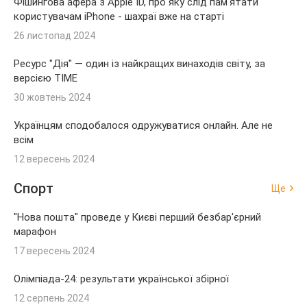
Фішингова афера з Apple ID, про яку слід пам'ятати
користувачам iPhone - шахраї вже на старті
26 листопад 2024
Ресурс "Дія" — один із найкращих винаходів світу, за
версією TIME
30 жовтень 2024
Українцям сподобалося одружуватися онлайн. Але не
всім
12 вересень 2024
Спорт
Ще
"Нова пошта" проведе у Києві перший безбар'єрний
марафон
17 вересень 2024
Олімпіада-24: результати української збірної
12 серпень 2024