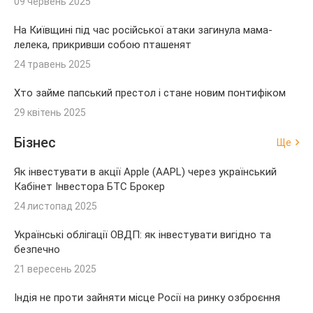
09 червень 2025
На Київщині під час російської атаки загинула мама-
лелека, прикривши собою пташенят
24 травень 2025
Хто займе папський престол і стане новим понтифіком
29 квітень 2025
Бізнес
Ще
Як інвестувати в акції Apple (AAPL) через український
Кабінет Інвестора БТС Брокер
24 листопад 2025
Українські облігації ОВДП: як інвестувати вигідно та
безпечно
21 вересень 2025
Індія не проти зайняти місце Росії на ринку озброєння