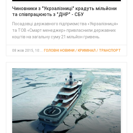
Чиновники з "Укрзалізниці" крадуть мільйони
та співпрацюють з "ДНР" - СБУ
Посадовці державного підприємства «Укрзалізниця»
та ТОВ «Смарт менеджер» привласнили державних
коштів на загальну суму 21 мільйон гривень.
08 жов 2015, 10:56
ГОЛОВНІ НОВИНИ / КРИМІНАЛ / ТРАНСПОРТ