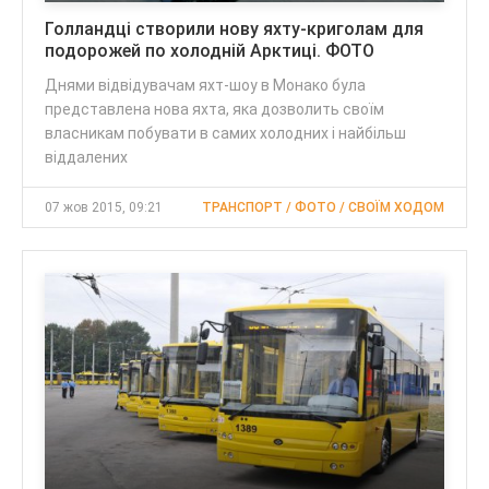
Голландці створили нову яхту-криголам для
подорожей по холодній Арктиці. ФОТО
Днями відвідувачам яхт-шоу в Монако була
представлена нова яхта, яка дозволить своїм
власникам побувати в самих холодних і найбільш
віддалених
07 жов 2015, 09:21
ТРАНСПОРТ / ФОТО / СВОЇМ ХОДОМ