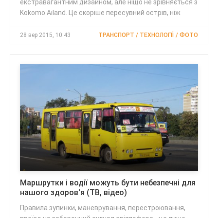
екстравагантним дизайном, але ніщо не зрівняється з
Kokomo Ailand. Це скоріше пересувний острів, ніж
28 вер 2015, 10:43
ТРАНСПОРТ / ТЕХНОЛОГІЇ / ФОТО
Маршрутки і водії можуть бути небезпечні для
нашого здоров'я (ТВ, відео)
Правила зупинки, маневрування, перестроювання,