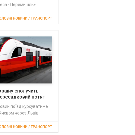
деса - Перемишль»
ОЛОВНІ НОВИНИ / ТРАНСПОРТ
Україну сполучить
пересадковий потяг
овий поїзд курсуватиме
 Києвом через Львів.
ОЛОВНІ НОВИНИ / ТРАНСПОРТ