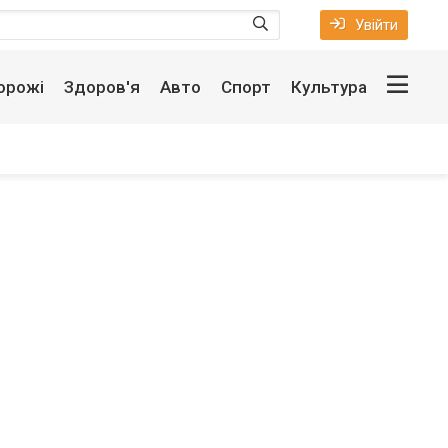
Увійти
орожі
Здоров'я
Авто
Спорт
Культура