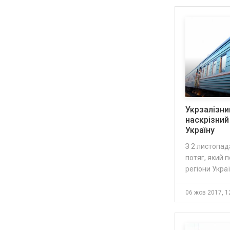
Укрзалізни
наскрізний
Україну
З 2 листопад
потяг, який п
регіони Украї
06 жов 2017, 1