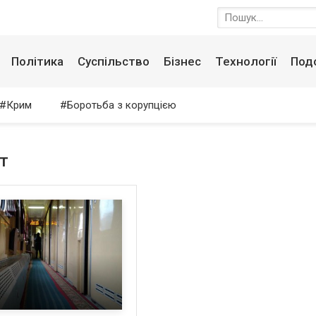
Політика
Суспільство
Бізнес
Технології
Под
Крим
Боротьба з корупцією
т