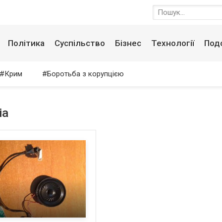
Політика
Суспільство
Бізнес
Технології
Под
Крим
Боротьба з корупцією
іа