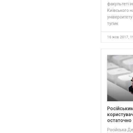
факультеті і
Київського н
університету
тупик
16 жов 2017, 1
Російським
користува
остаточно 
Російська Д