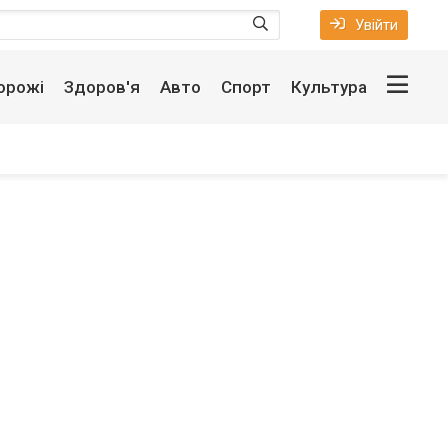
Увійти
орожі
Здоров'я
Авто
Спорт
Культура