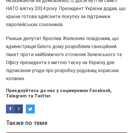
незважаючи на домовленості, досягнуті на саміті
НАТО влітку 2024 року. Президент України додав, що
країна готова здійснити покупку за підтримки
європейських союзників.
Раніше депутат Ярослав Железняк повідомив, що
адміністрація Білого дому розробляла санкційний
пакет проти найближчого оточення Зеленського та
Офісу президента з метою тиску на Україну для
підписання угоди про розробку родовищ корисних
копалин.
Приєднуйтесь до нас у соцмережах
Facebook
,
Telegram
та
Twitter
.
0
Также по теме