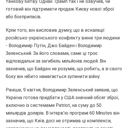
танкову битву. Однак Трамп так і не озвучив, чи
готовий він підтримати продаж Києву нової зброї
або боєприпасів.
Крім того, він висловив думку, що в ескалації
російсько-українського конфлікту винні три людини
- Володимир Путін, Джо Байден і Володимир
Зеленський. За його словами, саме ці троє
відповідальні за загибель мільйонів людей. Він
зазначив, що Байден не розумів, що робить, а зі свого
боку він нібито намагається зупинити війну.
Раніше, 9 квітня, Володимир Зеленський заявив, що
Україна готова придбати у США значний обсяг зброї,
включно із системами Patriot, на суму до 50
мільярдів доларів. В інтерв'ю програмі 60 Minutes він
зазначив, що Київ досі не отримав ці комплекси,