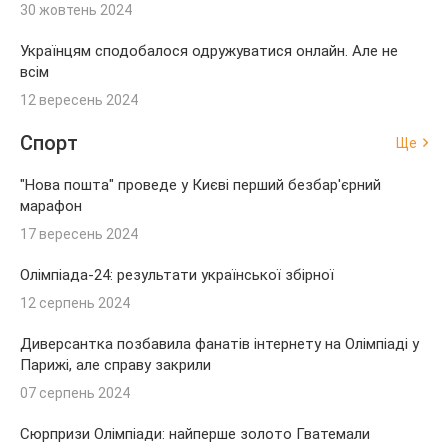
30 жовтень 2024
Українцям сподобалося одружуватися онлайн. Але не
всім
12 вересень 2024
Спорт
Ще
"Нова пошта" проведе у Києві перший безбар'єрний
марафон
17 вересень 2024
Олімпіада-24: результати української збірної
12 серпень 2024
Диверсантка позбавила фанатів інтернету на Олімпіаді у
Парижі, але справу закрили
07 серпень 2024
Сюрпризи Олімпіади: найперше золото Гватемали