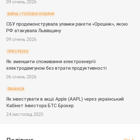
09 січень 2026
ВІЙНА / ГОЛОВНІ НОВИНИ
СБУ продемонструвала уламки ракети «Орєшнік», якою
РФ атакувала Львівщину
09 січень 2026
ПРЕС-РЕЛІЗ
Як зменшити споживання електроенергії
електродвигуном без втрати продуктивності
06 січень 2026
ФІНАНСИ
Як інвестувати в акції Apple (AAPL) через український
Кабінет Інвестора БТС Брокер
24 листопад 2025