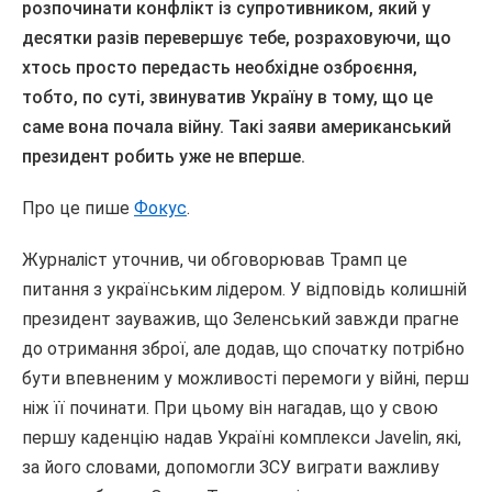
розпочинати конфлікт із супротивником, який у
десятки разів перевершує тебе, розраховуючи, що
хтось просто передасть необхідне озброєння,
тобто, по суті, звинуватив Україну в тому, що це
саме вона почала війну. Такі заяви американський
президент робить уже не вперше.
Про це пише
Фокус
.
Журналіст уточнив, чи обговорював Трамп це
питання з українським лідером. У відповідь колишній
президент зауважив, що Зеленський завжди прагне
до отримання зброї, але додав, що спочатку потрібно
бути впевненим у можливості перемоги у війні, перш
ніж її починати. При цьому він нагадав, що у свою
першу каденцію надав Україні комплекси Javelin, які,
за його словами, допомогли ЗСУ виграти важливу