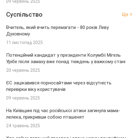
09 червень 2025
Суспільство
Ще
Вчитель, який вчить перемагати - 80 років Леву
Духовному
11 листопад 2025
Потенційний кандидат у президенти Колумбії Мігель
Урібе після замаху вже понад тиждень у важкому стані
20 червень 2025
ЄС зацікавився порносайтами через відсутність
перевірки віку користувачів
09 червень 2025
На Київщині під час російської атаки загинула мама-
лелека, прикривши собою пташенят
24 травень 2025