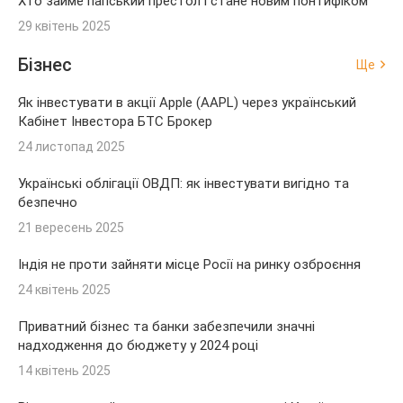
Хто займе папський престол і стане новим понтифіком
29 квітень 2025
Бізнес
Ще
Як інвестувати в акції Apple (AAPL) через український
Кабінет Інвестора БТС Брокер
24 листопад 2025
Українські облігації ОВДП: як інвестувати вигідно та
безпечно
21 вересень 2025
Індія не проти зайняти місце Росії на ринку озброєння
24 квітень 2025
Приватний бізнес та банки забезпечили значні
надходження до бюджету у 2024 році
14 квітень 2025