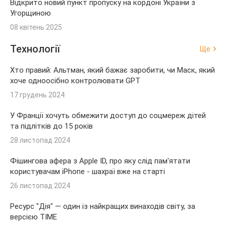
Відкрито новий пункт пропуску на кордоні України з
Угорщиною
08 квітень 2025
Технології
Ще
Хто правий: Альтман, який бажає заробити, чи Маск, який
хоче одноосібно контролювати GPT
17 грудень 2024
У Франції хочуть обмежити доступ до соцмереж дітей
та підлітків до 15 років
28 листопад 2024
Фішингова афера з Apple ID, про яку слід пам'ятати
користувачам iPhone - шахраї вже на старті
26 листопад 2024
Ресурс "Дія" — один із найкращих винаходів світу, за
версією TIME