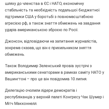
шляху до членства в ЄС і НАТО, економічну
стабільність та необхідність подальшої бюджетної
підтримки США у боротьбі з повномасштабною
агресією рф, а також знаття обмежень на завдання
ударів американською зброєю по Росії.
Джонсон, відповідаючи на запитання журналістів,
зокрема сказав, що він є прихильником зняття
обмежень.
Також Володимир Зеленський провів зустрічі з
американськими сенаторами в рамках саміту НАТО у
Вашингтоні – про це він повідомив 10 липня.
Делегацію очолили лідери демократів і
республіканців у верхній палаті Конгресу Чак Шумер і
Мітч Макконнелл.