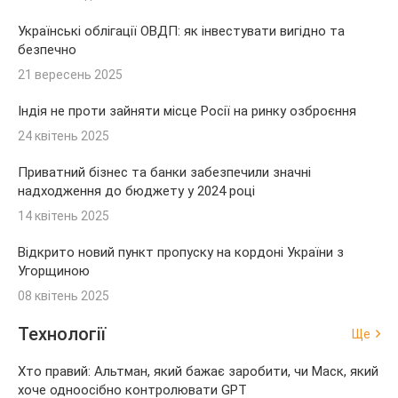
Українські облігації ОВДП: як інвестувати вигідно та
безпечно
21 вересень 2025
Індія не проти зайняти місце Росії на ринку озброєння
24 квітень 2025
Приватний бізнес та банки забезпечили значні
надходження до бюджету у 2024 році
14 квітень 2025
Відкрито новий пункт пропуску на кордоні України з
Угорщиною
08 квітень 2025
Технології
Ще
Хто правий: Альтман, який бажає заробити, чи Маск, який
хоче одноосібно контролювати GPT