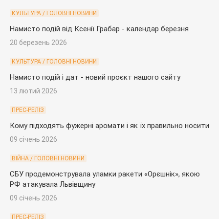
КУЛЬТУРА / ГОЛОВНІ НОВИНИ
Намисто подій від Ксенії Грабар - календар березня
20 березень 2026
КУЛЬТУРА / ГОЛОВНІ НОВИНИ
Намисто подій і дат - новий проєкт нашого сайту
13 лютий 2026
ПРЕС-РЕЛІЗ
Кому підходять фужерні аромати і як їх правильно носити
09 січень 2026
ВІЙНА / ГОЛОВНІ НОВИНИ
СБУ продемонструвала уламки ракети «Орєшнік», якою
РФ атакувала Львівщину
09 січень 2026
ПРЕС-РЕЛІЗ