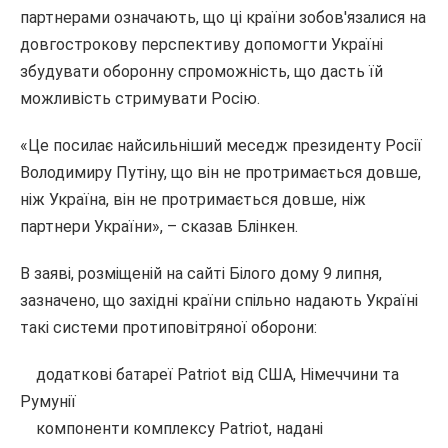
партнерами означають, що ці країни зобов'язалися на
довгострокову перспективу допомогти Україні
збудувати оборонну спроможність, що дасть їй
можливість стримувати Росію.
«Це посилає найсильніший меседж президенту Росії
Володимиру Путіну, що він не протримається довше,
ніж Україна, він не протримається довше, ніж
партнери України», – сказав Блінкен.
В заяві, розміщеній на сайті Білого дому 9 липня,
зазначено, що західні країни спільно надають Україні
такі системи протиповітряної оборони:
додаткові батареї Patriot від США, Німеччини та
Румунії
компоненти комплексу Patriot, надані