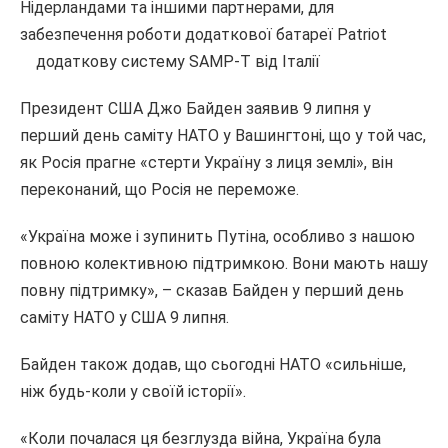
Нідерландами та іншими партнерами, для
забезпечення роботи додаткової батареї Patriot
додаткову систему SAMP-T від Італії
Президент США Джо Байден заявив 9 липня у
перший день саміту НАТО у Вашингтоні, що у той час,
як Росія прагне «стерти Україну з лиця землі», він
переконаний, що Росія не переможе.
«Україна може і зупинить Путіна, особливо з нашою
повною колективною підтримкою. Вони мають нашу
повну підтримку», – сказав Байден у перший день
саміту НАТО у США 9 липня.
Байден також додав, що сьогодні НАТО «сильніше,
ніж будь-коли у своїй історії».
«Коли почалася ця безглузда війна, Україна була