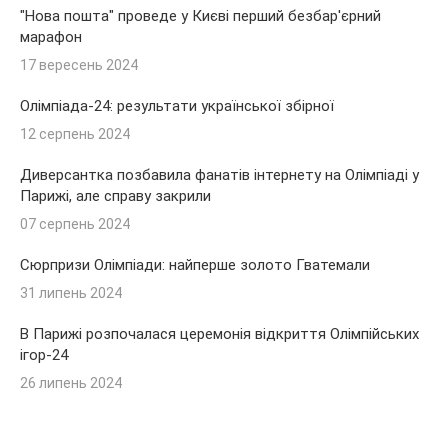
"Нова пошта" проведе у Києві перший безбар'єрний
марафон
17 вересень 2024
Олімпіада-24: результати української збірної
12 серпень 2024
Диверсантка позбавила фанатів інтернету на Олімпіаді у
Парижі, але справу закрили
07 серпень 2024
Сюрпризи Олімпіади: найперше золото Гватемали
31 липень 2024
В Парижі розпочалася церемонія відкриття Олімпійських
ігор-24
26 липень 2024