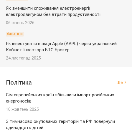
Як зменшити споживання електроенергії
електродвигуном без втрати продуктивності
06 січень 2026
ФІНАНСИ
Як інвестувати в акції Apple (AAPL) через український
Кабінет Інвестора БТС Брокер
24 листопад 2025
Політика
Ще
Сім європейських країн збільшили імпорт російських
енергоносіїв
10 жовтень 2025
З тимчасово окупованих територій та РФ повернули
одинадцять дітей