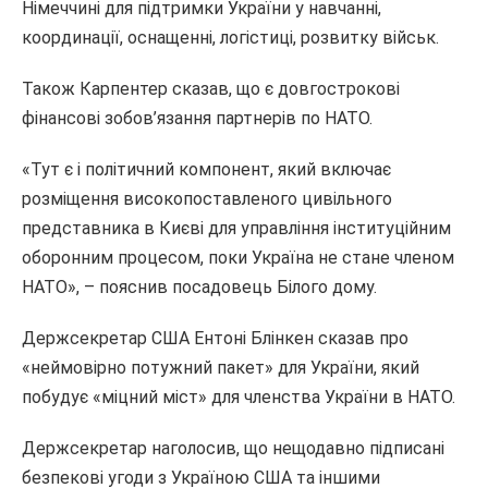
Німеччині для підтримки України у навчанні,
координації, оснащенні, логістиці, розвитку військ.
Також Карпентер сказав, що є довгострокові
фінансові зобов’язання партнерів по НАТО.
«Тут є і політичний компонент, який включає
розміщення високопоставленого цивільного
представника в Києві для управління інституційним
оборонним процесом, поки Україна не стане членом
НАТО», – пояснив посадовець Білого дому.
Держсекретар США Ентоні Блінкен сказав про
«неймовірно потужний пакет» для України, який
побудує «міцний міст» для членства України в НАТО.
Держсекретар наголосив, що нещодавно підписані
безпекові угоди з Україною США та іншими