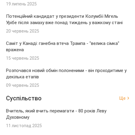
19 липень 2025
Потенційний кандидат у президенти Колумбії Мігель
Урібе після замаху вже понад тиждень у важкому стані
20 червень 2025
Саміт у Канаді: ганебна втеча Трампа - "велика сімка"
вражена
15 червень 2025
Розпочався новий обмін полоненими - він проходитиме у
декілька етапів
09 червень 2025
Суспільство
Ще
Вчитель, який вчить перемагати - 80 років Леву
Духовному
11 листопад 2025