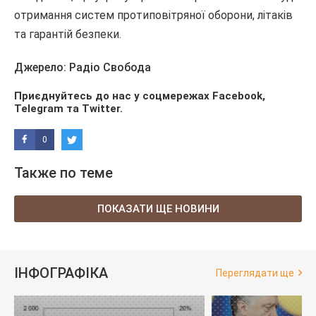
отримання систем протиповітряної оборони, літаків
та гарантій безпеки.
Джерело: Радіо Свобода
Приєднуйтесь до нас у соцмережах
Facebook
,
Telegram
та
Twitter
.
0
Также по теме
ПОКАЗАТИ ЩЕ НОВИНИ
ІНФОГРАФІКА
Переглядати ще