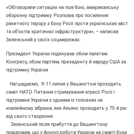
«Обговорили ситуацію на полі бою, американську
оборонну підтримку. Розповів про посилення
ракетного терору з боку Росії проти українських міст
та об’єктів критичної інфраструктури», – написав
Зеленський у своїх соцмережах.
Президент України подякував обом палатам
Конгресу, обом партіям, президенту й народу США за
підтримку України.
Нагшадаємо, 9-11 липня у Вашингтоні проходить
саміт НАТО. Питання стримування агресії Росії і
підтримки України є одними із головних на
ювілейному зібранні, яке Альянс проводить у 75-й рік
від свого створення.
Зеленський після прибуття до Вашингтону
повідомив, що у фокусі роботи України на саміті буде