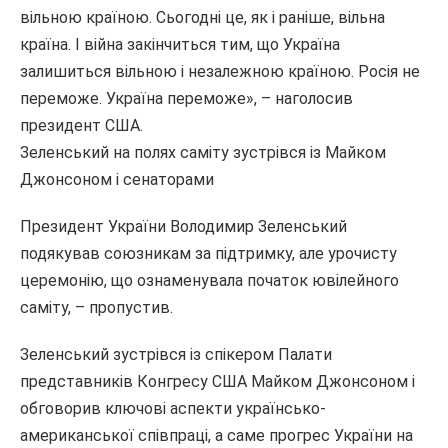
вільною країною. Сьогодні це, як і раніше, вільна
країна. І війна закінчиться тим, що Україна
залишиться вільною і незалежною країною. Росія не
переможе. Україна переможе», – наголосив
президент США.
Зеленський на полях саміту зустрівся із Майком
Джонсоном і сенаторами
Президент України Володимир Зеленський
подякував союзникам за підтримку, але урочисту
церемонію, що ознаменувала початок ювілейного
саміту, – пропустив.
Зеленський зустрівся із спікером Палати
представників Конгресу США Майком Джонсоном і
обговорив ключові аспекти українсько-
американської співпраці, а саме прогрес України на