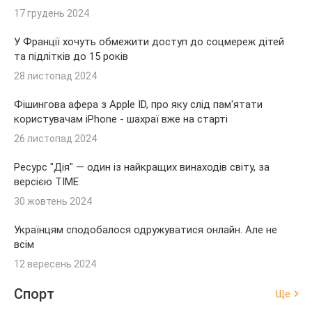
17 грудень 2024
У Франції хочуть обмежити доступ до соцмереж дітей
та підлітків до 15 років
28 листопад 2024
Фішингова афера з Apple ID, про яку слід пам'ятати
користувачам iPhone - шахраї вже на старті
26 листопад 2024
Ресурс "Дія" — один із найкращих винаходів світу, за
версією TIME
30 жовтень 2024
Українцям сподобалося одружуватися онлайн. Але не
всім
12 вересень 2024
Спорт
Ще