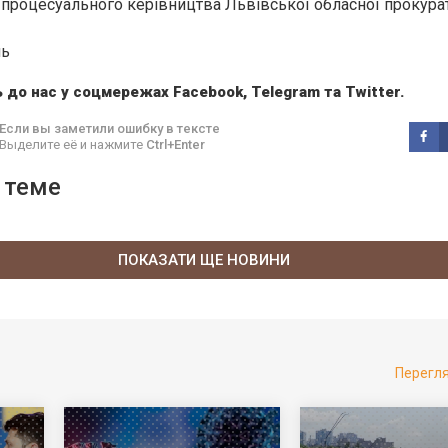
процесуального керівництва Львівської обласної прокура
нь
 до нас у соцмережах
Facebook
,
Telegram
та
Twitter
.
Если вы заметили ошибку в тексте
Выделите её и нажмите
Ctrl+Enter
 теме
ПОКАЗАТИ ЩЕ НОВИНИ
Перегл