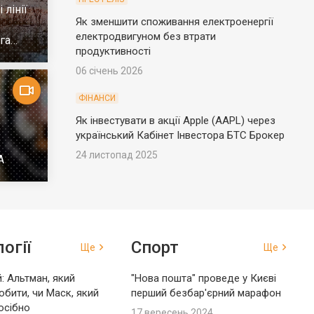
 лінії
Як зменшити споживання електроенергії
електродвигуном без втрати
га
продуктивності
06 січень 2026
ФІНАНСИ
Як інвестувати в акції Apple (AAPL) через
український Кабінет Інвестора БТС Брокер
24 листопад 2025
А
огії
Спорт
Ще
Ще
: Альтман, який
"Нова пошта" проведе у Києві
обити, чи Маск, який
перший безбар'єрний марафон
осібно
17 вересень 2024