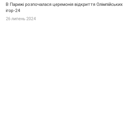
В Парижі розпочалася церемонія відкриття Олімпійських
ігор-24
26 липень 2024