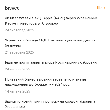
Бізнес
Ще
Як інвестувати в акції Apple (AAPL) через український
Кабінет Інвестора БТС Брокер
24 листопад 2025
Українські облігації ОВДП: як інвестувати вигідно та
безпечно
21 вересень 2025
Індія не проти зайняти місце Росії на ринку озброєння
24 квітень 2025
Приватний бізнес та банки забезпечили значні
надходження до бюджету у 2024 році
14 квітень 2025
Відкрито новий пункт пропуску на кордоні України з
Угорщиною