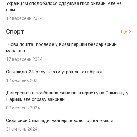
Українцям сподобалося одружуватися онлайн. Але не
всім
12 вересень 2024
Спорт
Ще
"Нова пошта" проведе у Києві перший безбар'єрний
марафон
17 вересень 2024
Олімпіада-24: результати української збірної
12 серпень 2024
Диверсантка позбавила фанатів інтернету на Олімпіаді у
Парижі, але справу закрили
07 серпень 2024
Сюрпризи Олімпіади: найперше золото Гватемали
31 липень 2024