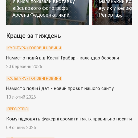
У Києві показали виставку
Маленький воло
військового фотографа
вулик у великому
Арсена Федосенка, який
Репортаж
загинув на війні
Краще за тиждень
КУЛЬТУРА / ГОЛОВНІ НОВИНИ
Намисто подій від Ксенії Грабар - календар березня
20 березень 2026
КУЛЬТУРА / ГОЛОВНІ НОВИНИ
Намисто подій і дат - новий проєкт нашого сайту
13 лютий 2026
ПРЕС-РЕЛІЗ
Кому підходять фужерні аромати і як їх правильно носити
09 січень 2026