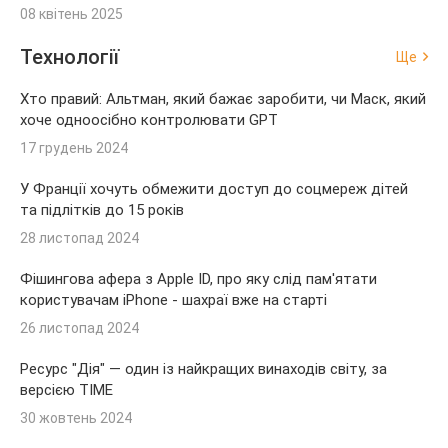
08 квітень 2025
Технології
Ще
Хто правий: Альтман, який бажає заробити, чи Маск, який
хоче одноосібно контролювати GPT
17 грудень 2024
У Франції хочуть обмежити доступ до соцмереж дітей
та підлітків до 15 років
28 листопад 2024
Фішингова афера з Apple ID, про яку слід пам'ятати
користувачам iPhone - шахраї вже на старті
26 листопад 2024
Ресурс "Дія" — один із найкращих винаходів світу, за
версією TIME
30 жовтень 2024