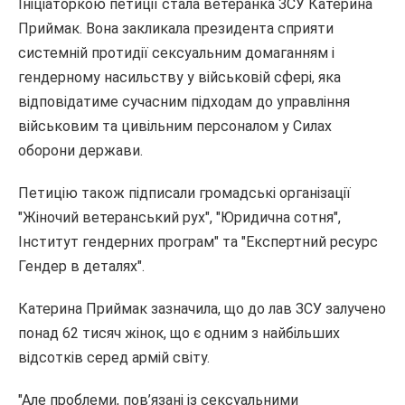
Ініціаторкою петиції стала ветеранка ЗСУ Катерина
Приймак. Вона закликала президента сприяти
системній протидії сексуальним домаганням і
гендерному насильству у військовій сфері, яка
відповідатиме сучасним підходам до управління
військовим та цивільним персоналом у Силах
оборони держави.
Петицію також підписали громадські організації
"Жіночий ветеранський рух", "Юридична сотня",
Інститут гендерних програм" та "Експертний ресурс
Гендер в деталях".
Катерина Приймак зазначила, що до лав ЗСУ залучено
понад 62 тисяч жінок, що є одним з найбільших
відсотків серед армій світу.
"Але проблеми, пов’язані із сексуальними