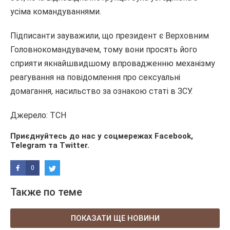
усіма командуваннями.
Підписанти зауважили, що президент є Верховним
Головнокомандувачем, тому вони просять його
сприяти якнайшвидшому впровадженню механізму
реагування на повідомлення про сексуальні
домагання, насильство за ознакою статі в ЗСУ.
Джерело: ТСН
Приєднуйтесь до нас у соцмережах
Facebook
,
Telegram
та
Twitter
.
0
Также по теме
ПОКАЗАТИ ЩЕ НОВИНИ