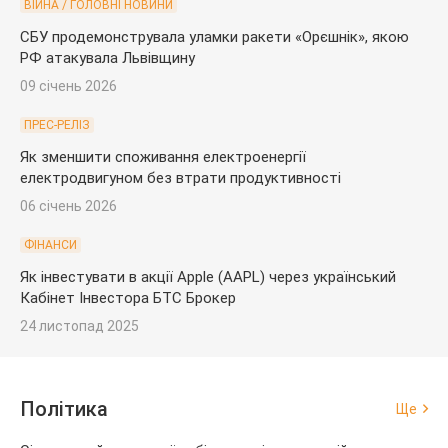
ВІЙНА / ГОЛОВНІ НОВИНИ
СБУ продемонструвала уламки ракети «Орєшнік», якою
РФ атакувала Львівщину
09 січень 2026
ПРЕС-РЕЛІЗ
Як зменшити споживання електроенергії
електродвигуном без втрати продуктивності
06 січень 2026
ФІНАНСИ
Як інвестувати в акції Apple (AAPL) через український
Кабінет Інвестора БТС Брокер
24 листопад 2025
Політика
Ще