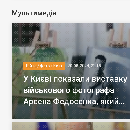
визначився
Мультимедіа
Війна / Фото / Київ
20-08-2024, 22:18
У Києві показали виставку
військового фотографа
Арсена Федосенка, який
загинув на війні