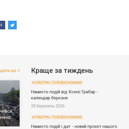
0
Краще за тиждень
ядати ще
КУЛЬТУРА / ГОЛОВНІ НОВИНИ
Намисто подій від Ксенії Грабар -
календар березня
20 березень 2026
чився
ачено
КУЛЬТУРА / ГОЛОВНІ НОВИНИ
е
Намисто подій і дат - новий проєкт нашого