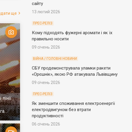
сайту
13 лютий 2026
ядати ще
ПРЕС-РЕЛІЗ
Кому підходять фужерні аромати і як їх
правильно носити
09 січень 2026
ВІЙНА / ГОЛОВНІ НОВИНИ
СБУ продемонструвала уламки ракети
«Орєшнік», якою РФ атакувала Львівщину
09 січень 2026
ПРЕС-РЕЛІЗ
 лінії
Як зменшити споживання електроенергії
електродвигуном без втрати
га
продуктивності
06 січень 2026