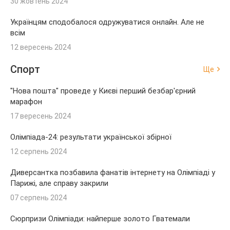
30 жовтень 2024
Українцям сподобалося одружуватися онлайн. Але не
всім
12 вересень 2024
Спорт
Ще
"Нова пошта" проведе у Києві перший безбар'єрний
марафон
17 вересень 2024
Олімпіада-24: результати української збірної
12 серпень 2024
Диверсантка позбавила фанатів інтернету на Олімпіаді у
Парижі, але справу закрили
07 серпень 2024
Сюрпризи Олімпіади: найперше золото Гватемали