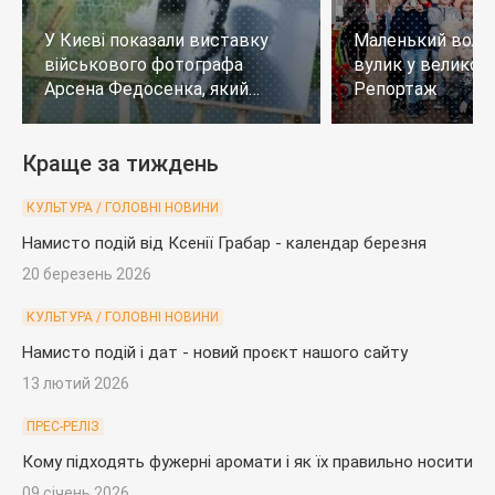
У Києві показали виставку
Маленький воло
військового фотографа
вулик у великому
Арсена Федосенка, який
Репортаж
загинув на війні
Краще за тиждень
КУЛЬТУРА / ГОЛОВНІ НОВИНИ
Намисто подій від Ксенії Грабар - календар березня
20 березень 2026
КУЛЬТУРА / ГОЛОВНІ НОВИНИ
Намисто подій і дат - новий проєкт нашого сайту
13 лютий 2026
ПРЕС-РЕЛІЗ
Кому підходять фужерні аромати і як їх правильно носити
09 січень 2026