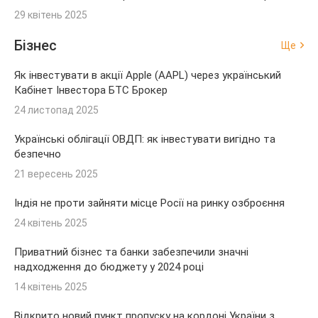
29 квітень 2025
Бізнес
Ще
Як інвестувати в акції Apple (AAPL) через український
Кабінет Інвестора БТС Брокер
24 листопад 2025
Українські облігації ОВДП: як інвестувати вигідно та
безпечно
21 вересень 2025
Індія не проти зайняти місце Росії на ринку озброєння
24 квітень 2025
Приватний бізнес та банки забезпечили значні
надходження до бюджету у 2024 році
14 квітень 2025
Відкрито новий пункт пропуску на кордоні України з