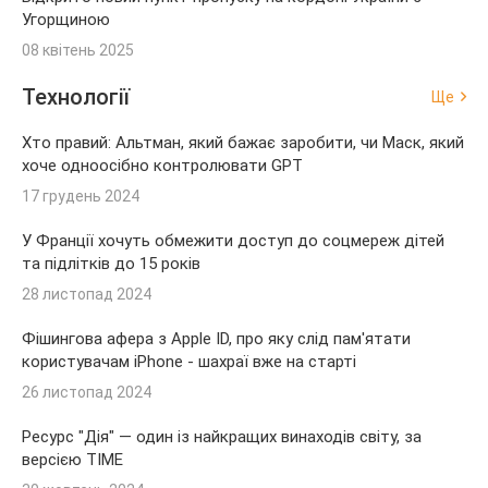
Угорщиною
08 квітень 2025
Технології
Ще
Хто правий: Альтман, який бажає заробити, чи Маск, який
хоче одноосібно контролювати GPT
17 грудень 2024
У Франції хочуть обмежити доступ до соцмереж дітей
та підлітків до 15 років
28 листопад 2024
Фішингова афера з Apple ID, про яку слід пам'ятати
користувачам iPhone - шахраї вже на старті
26 листопад 2024
Ресурс "Дія" — один із найкращих винаходів світу, за
версією TIME