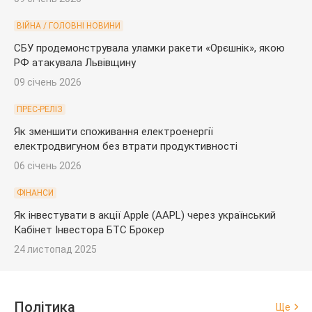
ВІЙНА / ГОЛОВНІ НОВИНИ
СБУ продемонструвала уламки ракети «Орєшнік», якою
РФ атакувала Львівщину
09 січень 2026
ПРЕС-РЕЛІЗ
Як зменшити споживання електроенергії
електродвигуном без втрати продуктивності
06 січень 2026
ФІНАНСИ
Як інвестувати в акції Apple (AAPL) через український
Кабінет Інвестора БТС Брокер
24 листопад 2025
Політика
Ще