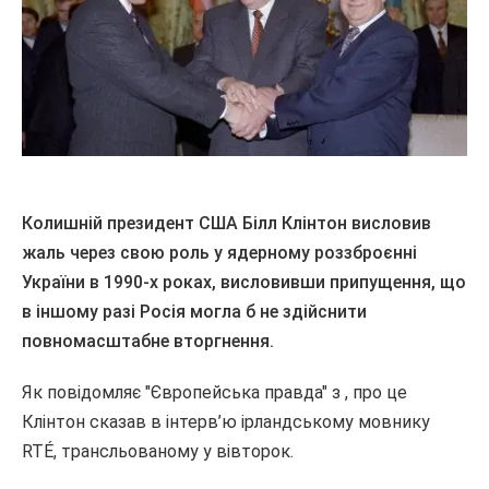
Колишній президент США Білл Клінтон висловив
жаль через свою роль у ядерному роззброєнні
України в 1990-х роках, висловивши припущення, що
в іншому разі Росія могла б не здійснити
повномасштабне вторгнення.
Як повідомляє "Європейська правда" з , про це
Клінтон сказав в інтерв’ю ірландському мовнику
RTÉ, трансльованому у вівторок.