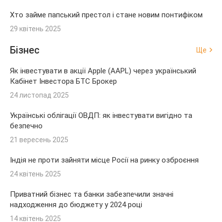
Хто займе папський престол і стане новим понтифіком
29 квітень 2025
Бізнес
Ще
Як інвестувати в акції Apple (AAPL) через український
Кабінет Інвестора БТС Брокер
24 листопад 2025
Українські облігації ОВДП: як інвестувати вигідно та
безпечно
21 вересень 2025
Індія не проти зайняти місце Росії на ринку озброєння
24 квітень 2025
Приватний бізнес та банки забезпечили значні
надходження до бюджету у 2024 році
14 квітень 2025