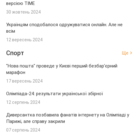
версією TIME
30 жовтень 2024
Українцям сподобалося одружуватися онлайн. Але не
всім
12 вересень 2024
Спорт
Ще
"Нова пошта" проведе у Києві перший безбар'єрний
марафон
17 вересень 2024
Олімпіада-24: результати української збірної
12 серпень 2024
Диверсантка позбавила фанатів інтернету на Олімпіаді у
Парижі, але справу закрили
07 серпень 2024