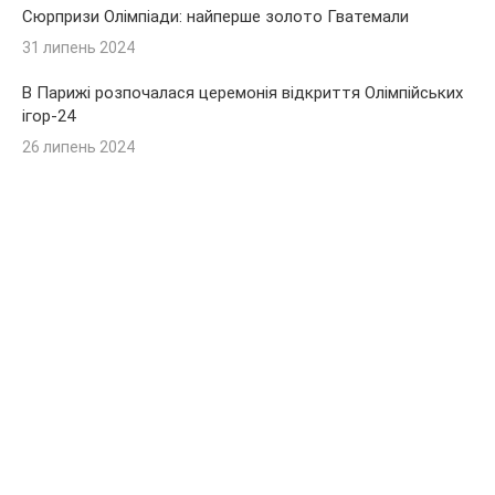
Сюрпризи Олімпіади: найперше золото Гватемали
31 липень 2024
В Парижі розпочалася церемонія відкриття Олімпійських
ігор-24
26 липень 2024