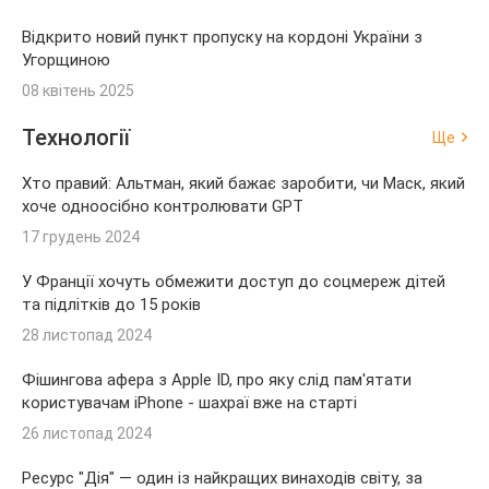
Відкрито новий пункт пропуску на кордоні України з
Угорщиною
08 квітень 2025
Технології
Ще
Хто правий: Альтман, який бажає заробити, чи Маск, який
хоче одноосібно контролювати GPT
17 грудень 2024
У Франції хочуть обмежити доступ до соцмереж дітей
та підлітків до 15 років
28 листопад 2024
Фішингова афера з Apple ID, про яку слід пам'ятати
користувачам iPhone - шахраї вже на старті
26 листопад 2024
Ресурс "Дія" — один із найкращих винаходів світу, за