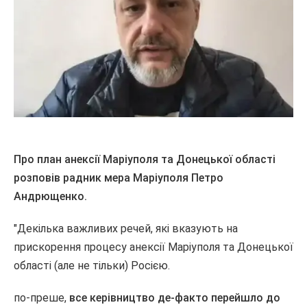
Про план анексії Маріуполя та Донецької області
розповів радник мера Маріуполя Петро
Андрющенко.
"Декілька важливих речей, які вказують на
прискорення процесу анексії Маріуполя та Донецької
області (але не тільки) Росією.
по-преше,
все керівництво де-факто перейшло до