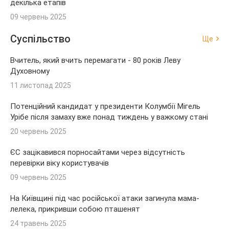
декілька етапів
09 червень 2025
Суспільство
Ще
Вчитель, який вчить перемагати - 80 років Леву
Духовному
11 листопад 2025
Потенційний кандидат у президенти Колумбії Мігель
Урібе після замаху вже понад тиждень у важкому стані
20 червень 2025
ЄС зацікавився порносайтами через відсутність
перевірки віку користувачів
09 червень 2025
На Київщині під час російської атаки загинула мама-
лелека, прикривши собою пташенят
24 травень 2025