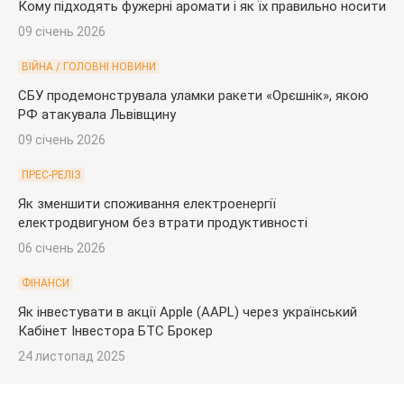
Кому підходять фужерні аромати і як їх правильно носити
09 січень 2026
ВІЙНА / ГОЛОВНІ НОВИНИ
СБУ продемонструвала уламки ракети «Орєшнік», якою
РФ атакувала Львівщину
09 січень 2026
ПРЕС-РЕЛІЗ
Як зменшити споживання електроенергії
електродвигуном без втрати продуктивності
06 січень 2026
ФІНАНСИ
Як інвестувати в акції Apple (AAPL) через український
Кабінет Інвестора БТС Брокер
24 листопад 2025