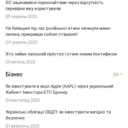
ЄС зацікавився порносайтами через відсутність
перевірки віку користувачів
09 червень 2025
На Київщині під час російської атаки загинула мама-
лелека, прикривши собою пташенят
24 травень 2025
Хто займе папський престол і стане новим понтифіком
29 квітень 2025
Бізнес
Ще
Як інвестувати в акції Apple (AAPL) через український
Кабінет Інвестора БТС Брокер
24 листопад 2025
Українські облігації ОВДП: як інвестувати вигідно та
безпечно
21 вересень 2025