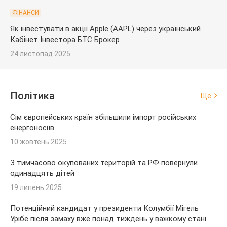
ФІНАНСИ
Як інвестувати в акції Apple (AAPL) через український
Кабінет Інвестора БТС Брокер
24 листопад 2025
Політика
Ще
Сім європейських країн збільшили імпорт російських
енергоносіїв
10 жовтень 2025
З тимчасово окупованих територій та РФ повернули
одинадцять дітей
19 липень 2025
Потенційний кандидат у президенти Колумбії Мігель
Урібе після замаху вже понад тиждень у важкому стані