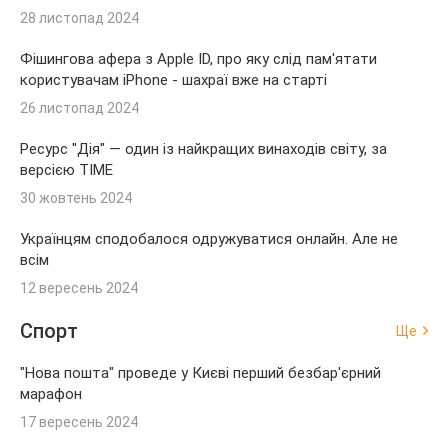
28 листопад 2024
Фішингова афера з Apple ID, про яку слід пам'ятати
користувачам iPhone - шахраї вже на старті
26 листопад 2024
Ресурс "Дія" — один із найкращих винаходів світу, за
версією TIME
30 жовтень 2024
Українцям сподобалося одружуватися онлайн. Але не
всім
12 вересень 2024
Спорт
Ще
"Нова пошта" проведе у Києві перший безбар'єрний
марафон
17 вересень 2024