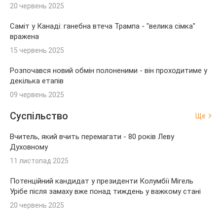
20 червень 2025
Саміт у Канаді: ганебна втеча Трампа - "велика сімка"
вражена
15 червень 2025
Розпочався новий обмін полоненими - він проходитиме у
декілька етапів
09 червень 2025
Суспільство
Ще
Вчитель, який вчить перемагати - 80 років Леву
Духовному
11 листопад 2025
Потенційний кандидат у президенти Колумбії Мігель
Урібе після замаху вже понад тиждень у важкому стані
20 червень 2025