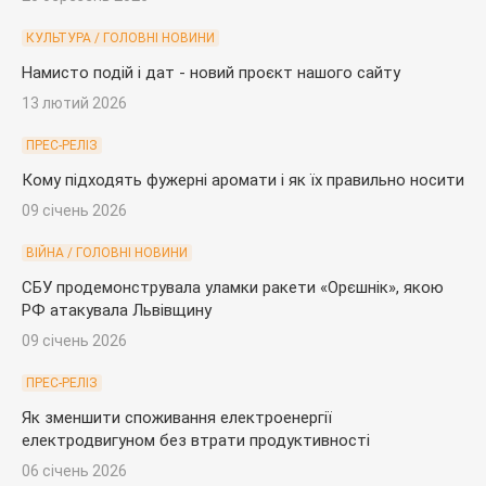
КУЛЬТУРА / ГОЛОВНІ НОВИНИ
Намисто подій і дат - новий проєкт нашого сайту
13 лютий 2026
ПРЕС-РЕЛІЗ
Кому підходять фужерні аромати і як їх правильно носити
09 січень 2026
ВІЙНА / ГОЛОВНІ НОВИНИ
СБУ продемонструвала уламки ракети «Орєшнік», якою
РФ атакувала Львівщину
09 січень 2026
ПРЕС-РЕЛІЗ
Як зменшити споживання електроенергії
електродвигуном без втрати продуктивності
06 січень 2026