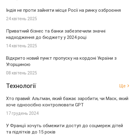
Індія не проти зайняти місце Росії на ринку озброєння
24 квітень 2025
Приватний бізнес та банки забезпечили значні
надходження до бюджету у 2024 році
14 квітень 2025
Відкрито новий пункт пропуску на кордоні України з
Угорщиною
08 квітень 2025
Технології
Ще
Хто правий: Альтман, який бажає заробити, чи Маск, який
хоче одноосібно контролювати GPT
17 грудень 2024
У Франції хочуть обмежити доступ до соцмереж дітей
та підлітків до 15 років