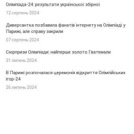
Олімпіада-24: результати української збірної
12 серпень 2024
Диверсантка позбавила фанатів інтернету на Олімпіаді у
Парижі, але справу закрили
07 серпень 2024
Сюрпризи Олімпіади: найперше золото Гватемали
31 липень 2024
В Парижі розпочалася церемонія відкриття Олімпійських
ігор-24
26 липень 2024