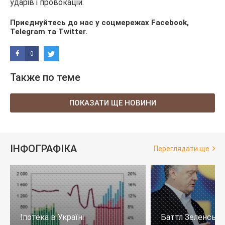
ударів і провокацій.
Приєднуйтесь до нас у соцмережах
Facebook
,
Telegram
та
Twitter
.
0
Также по теме
ПОКАЗАТИ ЩЕ НОВИНИ
ІНФОГРАФІКА
Переглядати ще
Іпотека в Україні
Баттл Зеленськи