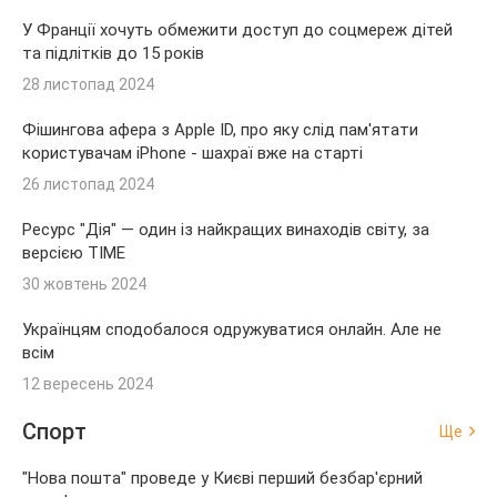
У Франції хочуть обмежити доступ до соцмереж дітей
та підлітків до 15 років
28 листопад 2024
Фішингова афера з Apple ID, про яку слід пам'ятати
користувачам iPhone - шахраї вже на старті
26 листопад 2024
Ресурс "Дія" — один із найкращих винаходів світу, за
версією TIME
30 жовтень 2024
Українцям сподобалося одружуватися онлайн. Але не
всім
12 вересень 2024
Спорт
Ще
"Нова пошта" проведе у Києві перший безбар'єрний