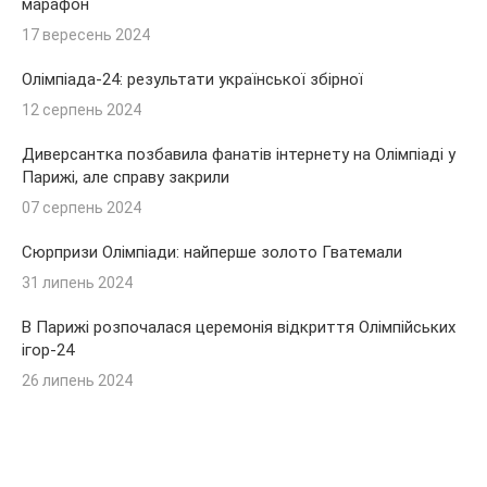
марафон
17 вересень 2024
Олімпіада-24: результати української збірної
12 серпень 2024
Диверсантка позбавила фанатів інтернету на Олімпіаді у
Парижі, але справу закрили
07 серпень 2024
Сюрпризи Олімпіади: найперше золото Гватемали
31 липень 2024
В Парижі розпочалася церемонія відкриття Олімпійських
ігор-24
26 липень 2024