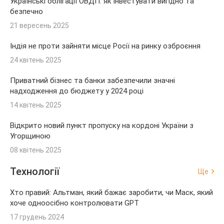
Українські облігації ОВДП: як інвестувати вигідно та
безпечно
21 вересень 2025
Індія не проти зайняти місце Росії на ринку озброєння
24 квітень 2025
Приватний бізнес та банки забезпечили значні
надходження до бюджету у 2024 році
14 квітень 2025
Відкрито новий пункт пропуску на кордоні України з
Угорщиною
08 квітень 2025
Технології
Ще
Хто правий: Альтман, який бажає заробити, чи Маск, який
хоче одноосібно контролювати GPT
17 грудень 2024