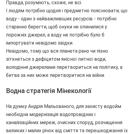
Правда, розуміють, схоже, не всі.
І людям потрібно щодня і предметно пояснювати, що
воду - один з найважливіших ресурсів - потрібно
старанно берегти, щоб онуки не опинилися у
порожніх джерел, а воду не потрібно було б
імпортувати невідомо звідки.
Невідомо, тому що вся планета рано чи пізно
зіткнеться з дефіцитом якісної питної води,
володіння джерелами перетвориться на політику, а
битва за них може перетворитися на війни.
Водна стратегія Мінекології
На думку Андрія Мальованого, для захисту водойм
необхідна модернізація водопровідних і
каналізаційних мереж, очисних споруд, розчищення
великих і малих річок від сміття та перешкоджання їх