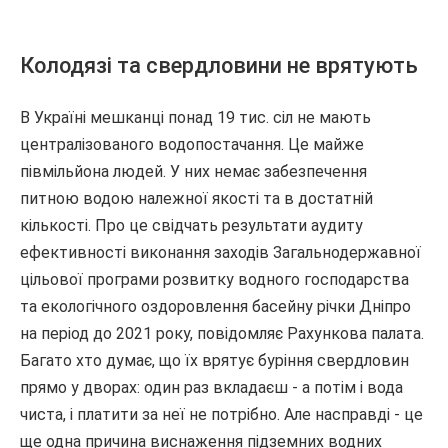
Колодязі та свердловини не врятують
В Україні мешканці понад 19 тис. сіл не мають
централізованого водопостачання. Це майже
півмільйона людей. У них немає забезпечення
питною водою належної якості та в достатній
кількості. Про це свідчать результати аудиту
ефективності виконання заходів Загальнодержавної
цільової програми розвитку водного господарства
та екологічного оздоровлення басейну річки Дніпро
на період до 2021 року, повідомляє Рахункова палата.
Багато хто думає, що їх врятує буріння свердловин
прямо у дворах: один раз вкладаєш - а потім і вода
чиста, і платити за неї не потрібно. Але насправді - це
ще одна причина виснаження підземних водних