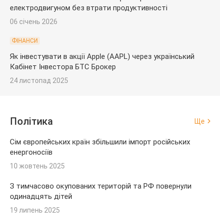
електродвигуном без втрати продуктивності
06 січень 2026
ФІНАНСИ
Як інвестувати в акції Apple (AAPL) через український
Кабінет Інвестора БТС Брокер
24 листопад 2025
Політика
Ще
Сім європейських країн збільшили імпорт російських
енергоносіїв
10 жовтень 2025
З тимчасово окупованих територій та РФ повернули
одинадцять дітей
19 липень 2025