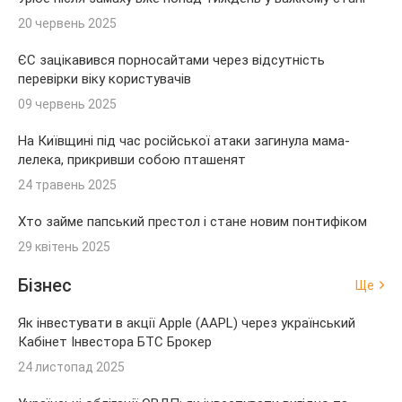
20 червень 2025
ЄС зацікавився порносайтами через відсутність
перевірки віку користувачів
09 червень 2025
На Київщині під час російської атаки загинула мама-
лелека, прикривши собою пташенят
24 травень 2025
Хто займе папський престол і стане новим понтифіком
29 квітень 2025
Бізнес
Ще
Як інвестувати в акції Apple (AAPL) через український
Кабінет Інвестора БТС Брокер
24 листопад 2025