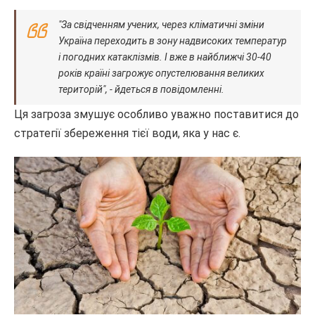
"За свідченням учених, через кліматичні зміни
Україна переходить в зону надвисоких температур
і погодних катаклізмів. І вже в найближчі 30-40
років країні загрожує опустелювання великих
територій", - йдеться в повідомленні.
Ця загроза змушує особливо уважно поставитися до
стратегії збереження тієї води, яка у нас є.