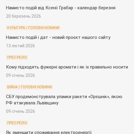
Намисто подій від Ксенії Грабар - календар березня
20 березень 2026
КУЛЬТУРА / ГОЛОВНІ НОВИНИ
Намисто подій і дат - новий проєкт нашого сайту
13 лютий 2026
ПРЕС-РЕЛІЗ
Кому підходять фужерні аромати і як їх правильно носити
09 січень 2026
ВІЙНА / ГОЛОВНІ НОВИНИ
СБУ продемонструвала уламки ракети «Орєшнік», якою
РФ атакувала Львівщину
09 січень 2026
ПРЕС-РЕЛІЗ
Як зменшити споживання електроенергії