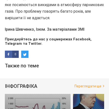
яке посилюється викидами в атмосферу парникових
газів. Про проблему говорять багато років, але
вирішити її не вдається.
Ірина Шевченко, Ізюм. За матеріалами ЗМІ
Приєднуйтесь до нас у соцмережах
Facebook
,
Telegram
та
Twitter
.
0
Также по теме
ІНФОГРАФІКА
Переглядати ще