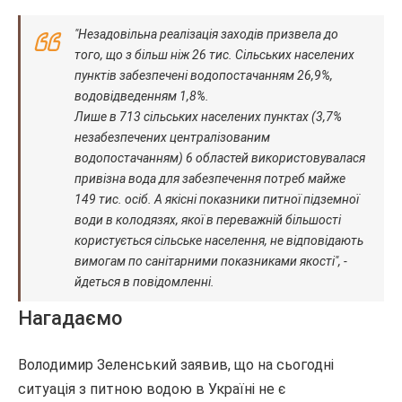
"Незадовільна реалізація заходів призвела до
того, що з більш ніж 26 тис. Сільських населених
пунктів забезпечені водопостачанням 26,9%,
водовідведенням 1,8%.
Лише в 713 сільських населених пунктах (3,7%
незабезпечених централізованим
водопостачанням) 6 областей використовувалася
привізна вода для забезпечення потреб майже
149 тис. осіб. А якісні показники питної підземної
води в колодязях, якої в переважній більшості
користується сільське населення, не відповідають
вимогам по санітарними показниками якості", -
йдеться в повідомленні.
Нагадаємо
Володимир Зеленський заявив, що на сьогодні
ситуація з питною водою в Україні не є