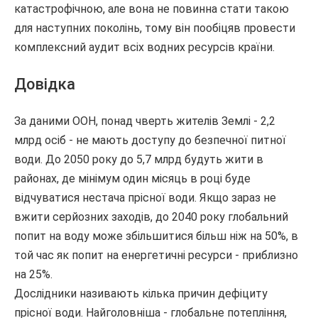
катастрофічною, але вона не повинна стати такою
для наступних поколінь, тому він пообіцяв провести
комплексний аудит всіх водних ресурсів країни.
Довідка
За даними ООН, понад чверть жителів Землі - 2,2
млрд осіб - не мають доступу до безпечної питної
води. До 2050 року до 5,7 млрд будуть жити в
районах, де мінімум один місяць в році буде
відчуватися нестача прісної води. Якщо зараз не
вжити серйозних заходів, до 2040 року глобальний
попит на воду може збільшитися більш ніж на 50%, в
той час як попит на енергетичні ресурси - приблизно
на 25%.
Дослідники називають кілька причин дефіциту
прісної води. Найголовніша - глобальне потепління,