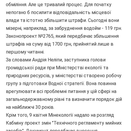
обміління. Але це тривалий процес. Для початку
непогано б посилити відповідальність місцевої
влади та істотно збільшити штрафи. Сьогодні вони
мізерні, наприклад, за забруднення водойм - 119 грн.
Законопроект №2765, який передбачає збільшення
штрафів на суму від 1700 грн, прийнятий лише в
першому читанні.
За словами Андрія Неліпи, заступника голови
громадської ради при Міністерстві екології та
природних ресурсів, у міністерстві створено робочу
групу з підготовки Водної стратегії. Вона повинна
врегулювати всі проблемні питання у цій сфері на
загальнодержавному рівні та визначити порядок дій
на найближчі 30 років.
Крім того, 9 квітня Мінекології надало на розгляд
Кабміну проект змін "Технічного регламенту мийних
засобів". Документ передбачає внесення