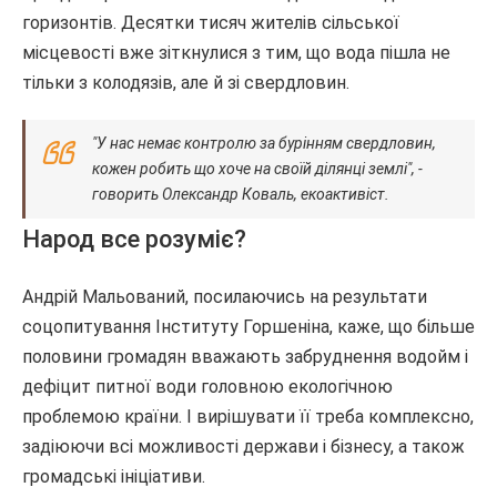
горизонтів. Десятки тисяч жителів сільської
місцевості вже зіткнулися з тим, що вода пішла не
тільки з колодязів, але й зі свердловин.
"У нас немає контролю за бурінням свердловин,
кожен робить що хоче на своїй ділянці землі", -
говорить Олександр Коваль, екоактивіст.
Народ все розуміє?
Андрій Мальований, посилаючись на результати
соцопитування Інституту Горшеніна, каже, що більше
половини громадян вважають забруднення водойм і
дефіцит питної води головною екологічною
проблемою країни. І вирішувати її треба комплексно,
задіюючи всі можливості держави і бізнесу, а також
громадські ініціативи.