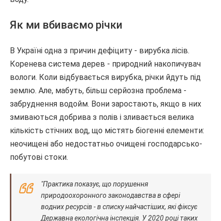
Як ми вбиваємо річки
В Україні одна з причин дефіциту - вирубка лісів.
Коренева система дерев - природний накопичувач
вологи. Коли відбувається вирубка, річки йдуть під
землю. Але, мабуть, більш серйозна проблема -
забруднення водойм. Вони заростають, якщо в них
змиваються добрива з полів і зливається велика
кількість стічних вод, що містять біогенні елементи:
неочищені або недостатньо очищені господарсько-
побутові стоки.
"Практика показує, що порушення
природоохоронного законодавства в сфері
водних ресурсів - в списку найчастіших, які фіксує
Державна екологічна інспекція. У 2020 році таких