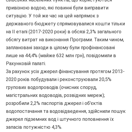
привізною водою, які повинні були виправити
ситуацію. У той же час на цей напрямок з
державного бюджету спрямовувалися кошти тільки
на II етапі (2017-2020 роки) в обсязі 2,3% загального
обсягу витрат на виконання Програми. Таким чином,
заплановані заходи в цілому були профінансовані
лише на 44,4% (майже 632 млн грн), повідомили в
Рахунковій палаті.
За рахунок усіх джерел фінансування протягом 2013-
2020 років побудували і реконструювали 20,5%
групових водопроводів (очисних споруд,
магістральних водоводів, розвідних мереж);
розробили 2,2% паспортів джерел і об'єктів
водопостачання та водовідведення, здійснили пошук
джерел підземних вод і штучного поповнення їх
запасів потужністю 4,3%.