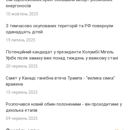
енергоносіїв
10 жовтень 2025
З тимчасово окупованих територій та РФ повернули
одинадцять дітей
19 липень 2025
Потенційний кандидат у президенти Колумбії Мігель
Урібе після замаху вже понад тиждень у важкому стані
20 червень 2025
Саміт у Канаді: ганебна втеча Трампа - "велика сімка"
вражена
15 червень 2025
Розпочався новий обмін полоненими - він проходитиме у
декілька етапів
09 червень 2025