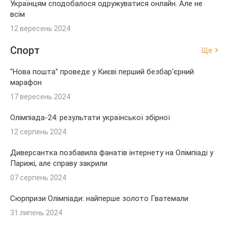
Українцям сподобалося одружуватися онлайн. Але не
всім
12 вересень 2024
Спорт
Ще
"Нова пошта" проведе у Києві перший безбар'єрний
марафон
17 вересень 2024
Олімпіада-24: результати української збірної
12 серпень 2024
Диверсантка позбавила фанатів інтернету на Олімпіаді у
Парижі, але справу закрили
07 серпень 2024
Сюрпризи Олімпіади: найперше золото Гватемали
31 липень 2024