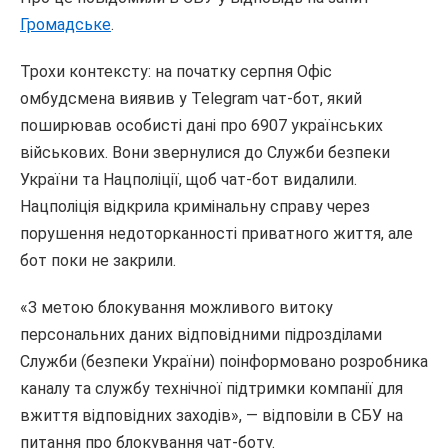
Громадське
.
Трохи контексту: на початку серпня Офіс
омбудсмена виявив у Telegram чат-бот, який
поширював особисті дані про 6907 українських
військових. Вони звернулися до Служби безпеки
України та Нацполіції, щоб чат-бот видалили.
Нацполіція відкрила кримінальну справу через
порушення недоторканності приватного життя, але
бот поки не закрили.
«З метою блокування можливого витоку
персональних даних відповідними підрозділами
Служби (безпеки України) поінформовано розробника
каналу та службу технічної підтримки компанії для
вжиття відповідних заходів», — відповіли в СБУ на
питання про блокування чат-боту.