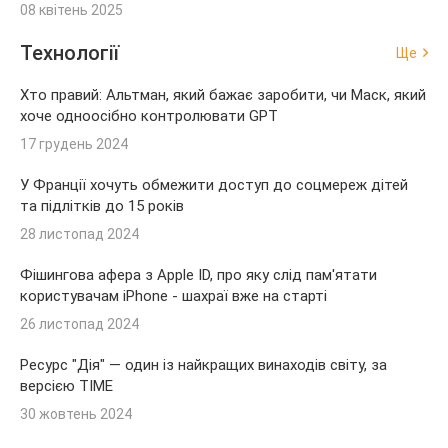
08 квітень 2025
Технології
Ще
Хто правий: Альтман, який бажає заробити, чи Маск, який
хоче одноосібно контролювати GPT
17 грудень 2024
У Франції хочуть обмежити доступ до соцмереж дітей
та підлітків до 15 років
28 листопад 2024
Фішингова афера з Apple ID, про яку слід пам'ятати
користувачам iPhone - шахраї вже на старті
26 листопад 2024
Ресурс "Дія" — один із найкращих винаходів світу, за
версією TIME
30 жовтень 2024