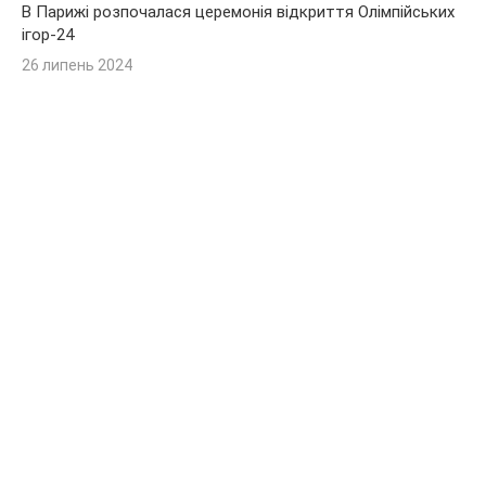
В Парижі розпочалася церемонія відкриття Олімпійських
ігор-24
26 липень 2024