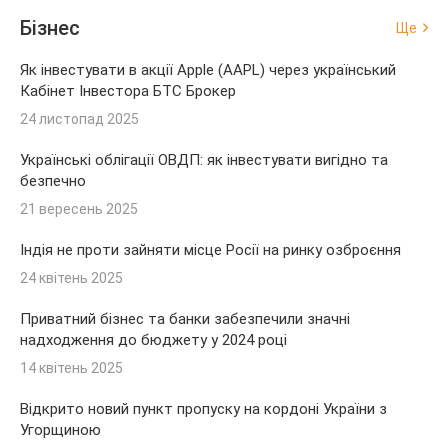
Бізнес
Ще
Як інвестувати в акції Apple (AAPL) через український
Кабінет Інвестора БТС Брокер
24 листопад 2025
Українські облігації ОВДП: як інвестувати вигідно та
безпечно
21 вересень 2025
Індія не проти зайняти місце Росії на ринку озброєння
24 квітень 2025
Приватний бізнес та банки забезпечили значні
надходження до бюджету у 2024 році
14 квітень 2025
Відкрито новий пункт пропуску на кордоні України з
Угорщиною