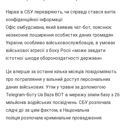
Наразі в СБУ перевіряють, чи справді стався витік
конфіденційної інформації.
Офіс омбудсмана, який виявив чат-бот, пояснює:
незаконне поширення особистих даних громадян
України, особливо військовослужбовців, в умовах
військової агресії з боку Росії «може завдати
істотної шкоди обороноздатності держави».
Це вперше за останні кілька місяців повідомляють
про потрапляння у вільний доступ персональних
даних військових. Утім у травні за допомогою
Telegram-боту Ua Baza BOT в мережу злили базу з 26
мільйонів водійських посвідчень. СБУ розпочала
слідчі дії за цим фактом, а Національна
поліція розпочала кримінальне провадження.