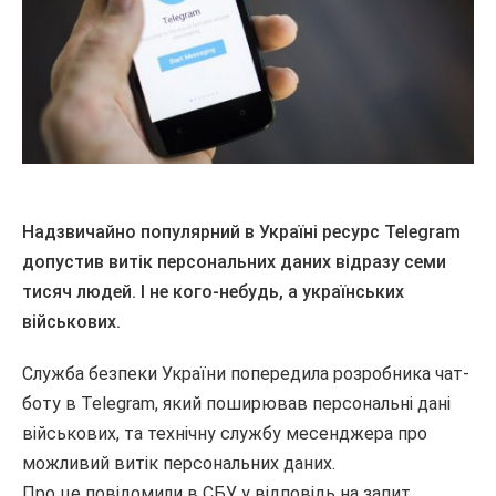
Надзвичайно популярний в Україні ресурс Telegram
допустив витік персональних даних відразу семи
тисяч людей. І не кого-небудь, а українських
військових.
Служба безпеки України попередила розробника чат-
боту в Telegram, який поширював персональні дані
військових, та технічну службу месенджера про
можливий витік персональних даних.
Про це повідомили в СБУ у відповідь на запит