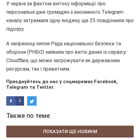
У червні за фактом витоку інформації про
персональні дані громадян з анонімного Тelegram-
каналу затримали одну людину, ще 25 повідомили про
підозру.
А наприкінці липня Рада національної безпеки та
оборони (РНБО) заявила про витік даних із сервісу
Cloudflare, що може загрожувати як державним
ресурсам, так і приватним.
Приєднуйтесь до нас у соцмережах
Facebook
,
Telegram
та
Twitter
.
0
Также по теме
ПОКАЗАТИ ЩЕ НОВИНИ