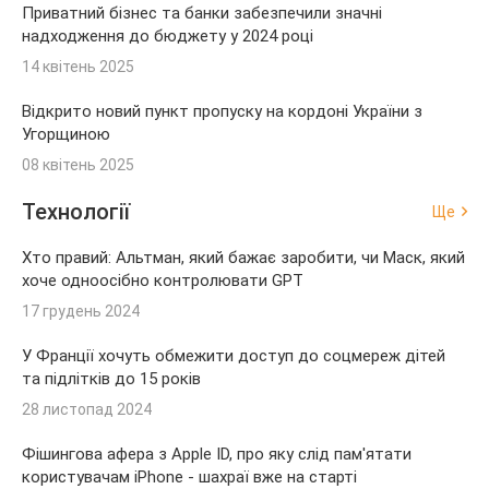
Приватний бізнес та банки забезпечили значні
надходження до бюджету у 2024 році
14 квітень 2025
Відкрито новий пункт пропуску на кордоні України з
Угорщиною
08 квітень 2025
Технології
Ще
Хто правий: Альтман, який бажає заробити, чи Маск, який
хоче одноосібно контролювати GPT
17 грудень 2024
У Франції хочуть обмежити доступ до соцмереж дітей
та підлітків до 15 років
28 листопад 2024
Фішингова афера з Apple ID, про яку слід пам'ятати
користувачам iPhone - шахраї вже на старті