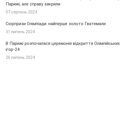
Парижі, але справу закрили
07 серпень 2024
Сюрпризи Олімпіади: найперше золото Гватемали
31 липень 2024
В Парижі розпочалася церемонія відкриття Олімпійських
ігор-24
26 липень 2024