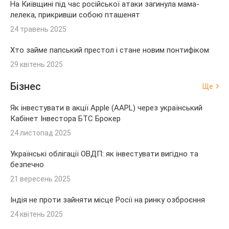
На Київщині під час російської атаки загинула мама-
лелека, прикривши собою пташенят
24 травень 2025
Хто займе папський престол і стане новим понтифіком
29 квітень 2025
Бізнес
Ще
Як інвестувати в акції Apple (AAPL) через український
Кабінет Інвестора БТС Брокер
24 листопад 2025
Українські облігації ОВДП: як інвестувати вигідно та
безпечно
21 вересень 2025
Індія не проти зайняти місце Росії на ринку озброєння
24 квітень 2025