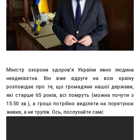
Міністр охорони здоров'я України явно людина
неадекватна. Він вже вдруге на всю країну
розповідає про те, що громадяни нашої держави,
які старше 65 років, всі помруть
(м
ожна
почути
з
15:50
хв
.
)
, а гроші потрібно виділяти на порятунок
живих, а не трупів. Ось, послухайте самі: