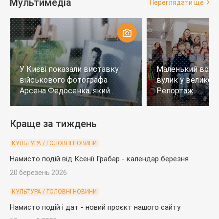
Мультимедіа
Переглядати ще
У Києві показали виставку
Маленький воло
військового фотографа
вулик у великому
Арсена Федосенка, який
Репортаж
загинув на війні
Краще за тиждень
КУЛЬТУРА / ГОЛОВНІ НОВИНИ
Намисто подій від Ксенії Грабар - календар березня
20 березень 2026
КУЛЬТУРА / ГОЛОВНІ НОВИНИ
Намисто подій і дат - новий проєкт нашого сайту