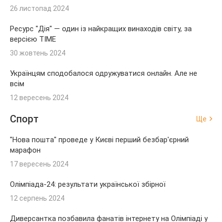
26 листопад 2024
Ресурс "Дія" — один із найкращих винаходів світу, за
версією TIME
30 жовтень 2024
Українцям сподобалося одружуватися онлайн. Але не
всім
12 вересень 2024
Спорт
Ще
"Нова пошта" проведе у Києві перший безбар'єрний
марафон
17 вересень 2024
Олімпіада-24: результати української збірної
12 серпень 2024
Диверсантка позбавила фанатів інтернету на Олімпіаді у