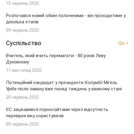
15 червень 2025
Розпочався новий обмін полоненими - він проходитиме у
декілька етапів
09 червень 2025
Суспільство
Ще
Вчитель, який вчить перемагати - 80 років Леву
Духовному
11 листопад 2025
Потенційний кандидат у президенти Колумбії Мігель
Урібе після замаху вже понад тиждень у важкому стані
20 червень 2025
ЄС зацікавився порносайтами через відсутність
перевірки віку користувачів
09 червень 2025