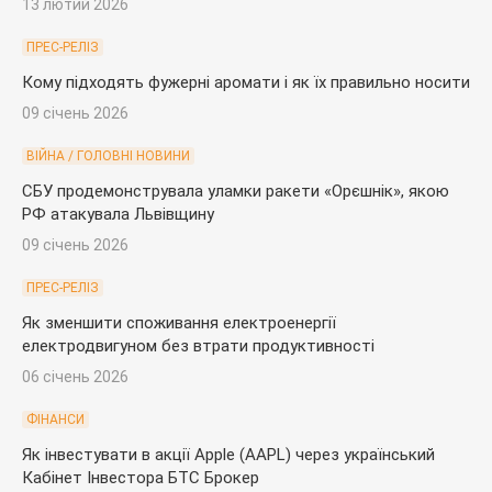
13 лютий 2026
ПРЕС-РЕЛІЗ
Кому підходять фужерні аромати і як їх правильно носити
09 січень 2026
ВІЙНА / ГОЛОВНІ НОВИНИ
СБУ продемонструвала уламки ракети «Орєшнік», якою
РФ атакувала Львівщину
09 січень 2026
ПРЕС-РЕЛІЗ
Як зменшити споживання електроенергії
електродвигуном без втрати продуктивності
06 січень 2026
ФІНАНСИ
Як інвестувати в акції Apple (AAPL) через український
Кабінет Інвестора БТС Брокер