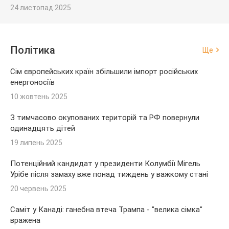
24 листопад 2025
Політика
Ще
Сім європейських країн збільшили імпорт російських
енергоносіїв
10 жовтень 2025
З тимчасово окупованих територій та РФ повернули
одинадцять дітей
19 липень 2025
Потенційний кандидат у президенти Колумбії Мігель
Урібе після замаху вже понад тиждень у важкому стані
20 червень 2025
Саміт у Канаді: ганебна втеча Трампа - "велика сімка"
вражена