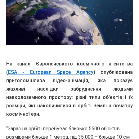
На каналі Європейського космічного агентства
(
ЕSA - European Space Agency
) опублікована
приголомшлива відео-анімація, яка показує
жахливі наслідки забруднення людьми
навколоземного простору: різні типи об'єктів і їх
розміри, які накопичилися в орбіті Землі з початку
космічної ери.
“Зараз на орбіті перебуває близько 5500 об’єктів
розмірами більше 1 метра, під 35 000 – більше 10 см