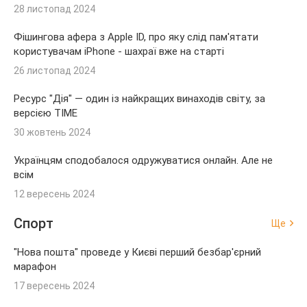
28 листопад 2024
Фішингова афера з Apple ID, про яку слід пам'ятати
користувачам iPhone - шахраї вже на старті
26 листопад 2024
Ресурс "Дія" — один із найкращих винаходів світу, за
версією TIME
30 жовтень 2024
Українцям сподобалося одружуватися онлайн. Але не
всім
12 вересень 2024
Спорт
Ще
"Нова пошта" проведе у Києві перший безбар'єрний
марафон
17 вересень 2024