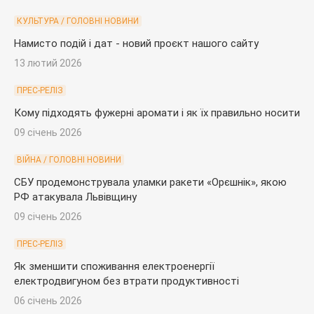
КУЛЬТУРА / ГОЛОВНІ НОВИНИ
Намисто подій і дат - новий проєкт нашого сайту
13 лютий 2026
ПРЕС-РЕЛІЗ
Кому підходять фужерні аромати і як їх правильно носити
09 січень 2026
ВІЙНА / ГОЛОВНІ НОВИНИ
СБУ продемонструвала уламки ракети «Орєшнік», якою
РФ атакувала Львівщину
09 січень 2026
ПРЕС-РЕЛІЗ
Як зменшити споживання електроенергії
електродвигуном без втрати продуктивності
06 січень 2026