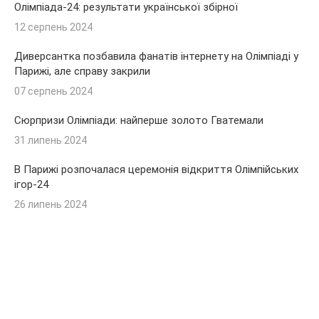
Олімпіада-24: результати української збірної
12 серпень 2024
Диверсантка позбавила фанатів інтернету на Олімпіаді у
Парижі, але справу закрили
07 серпень 2024
Сюрпризи Олімпіади: найперше золото Гватемали
31 липень 2024
В Парижі розпочалася церемонія відкриття Олімпійських
ігор-24
26 липень 2024