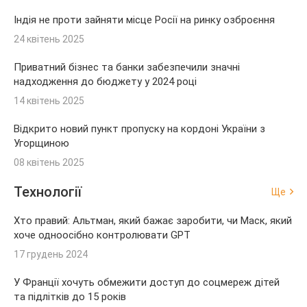
Індія не проти зайняти місце Росії на ринку озброєння
24 квітень 2025
Приватний бізнес та банки забезпечили значні
надходження до бюджету у 2024 році
14 квітень 2025
Відкрито новий пункт пропуску на кордоні України з
Угорщиною
08 квітень 2025
Технології
Ще
Хто правий: Альтман, який бажає заробити, чи Маск, який
хоче одноосібно контролювати GPT
17 грудень 2024
У Франції хочуть обмежити доступ до соцмереж дітей
та підлітків до 15 років