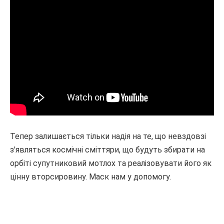
Тепер залишається тільки надія на те, що невздовзі
з'являться космічні сміттяри, що будуть збирати на
орбіті супутниковий мотлох та реалізовувати його як
цінну вторсировину. Маск нам у допомогу.