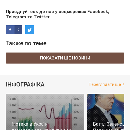
Приєднуйтесь до нас у соцмережах
Facebook
,
Telegram
та
Twitter
.
0
Также по теме
ПОКАЗАТИ ЩЕ НОВИНИ
ІНФОГРАФІКА
Переглядати ще
Іпотека в Україні
Баттл Зеленськи