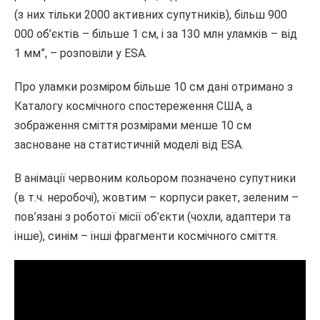
(з них тільки 2000 активних супутників), більш 900
000 об’єктів – більше 1 см, і за 130 млн уламків – від
1 мм”, – розповіли у ЕSA.
Про уламки розміром більше 10 см дані отримано з
Каталогу космічного спостереження США, а
зображення сміття розмірами менше 10 см
засноване на статистичній моделі від ESA.
В анімації червоним кольором позначено супутники
(в т.ч. неробочі), жовтим – корпуси ракет, зеленим –
пов’язані з роботої місії об’єкти (чохли, адаптери та
інше), синім – інші фрагменти космічного сміття.