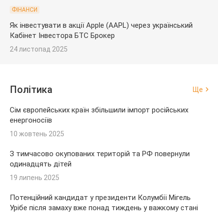
ФІНАНСИ
Як інвестувати в акції Apple (AAPL) через український
Кабінет Інвестора БТС Брокер
24 листопад 2025
Політика
Ще
Сім європейських країн збільшили імпорт російських
енергоносіїв
10 жовтень 2025
З тимчасово окупованих територій та РФ повернули
одинадцять дітей
19 липень 2025
Потенційний кандидат у президенти Колумбії Мігель
Урібе після замаху вже понад тиждень у важкому стані