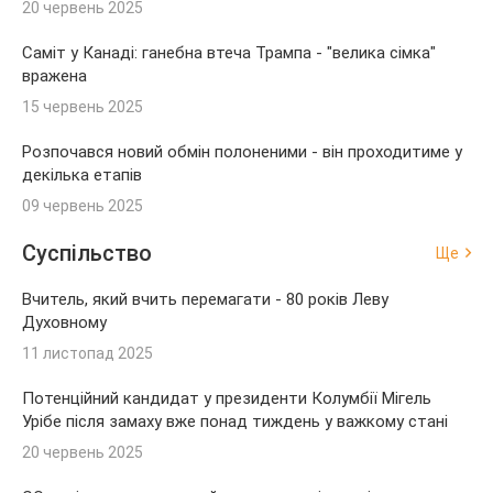
20 червень 2025
Саміт у Канаді: ганебна втеча Трампа - "велика сімка"
вражена
15 червень 2025
Розпочався новий обмін полоненими - він проходитиме у
декілька етапів
09 червень 2025
Суспільство
Ще
Вчитель, який вчить перемагати - 80 років Леву
Духовному
11 листопад 2025
Потенційний кандидат у президенти Колумбії Мігель
Урібе після замаху вже понад тиждень у важкому стані
20 червень 2025