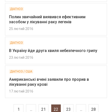
ДІАГНОЗ
Полин звичайний виявився ефективним
засобом у лікуванні раку легенів
25 лютий 2016
ДІАГНОЗ
В Україну йде друга хвиля небезпечного грипу
23 лютий 2016
ДІАГНОЗ / США
Американські вчені заявили про прорив в
лікуванні раку крові
17 лютий 2016
1
...
21
22
23
...
28