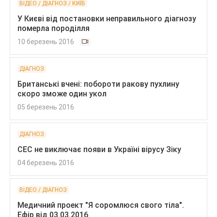
ВІДЕО / ДІАГНОЗ / КИЇВ
У Києві від постановки неправильного діагнозу
померла породілля
10 березень 2016
ДІАГНОЗ
Британські вчені: побороти ракову пухлину
скоро зможе один укол
05 березень 2016
ДІАГНОЗ
СЕС не виключає появи в Україні вірусу Зіку
04 березень 2016
ВІДЕО / ДІАГНОЗ
Медичний проект "Я соромлюся свого тіла".
Ефір від 03.03.2016