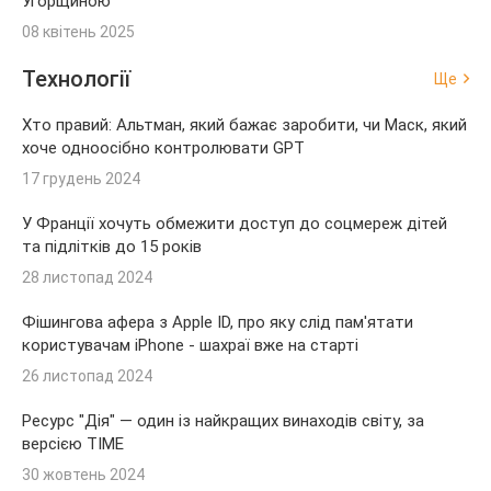
Угорщиною
08 квітень 2025
Технології
Ще
Хто правий: Альтман, який бажає заробити, чи Маск, який
хоче одноосібно контролювати GPT
17 грудень 2024
У Франції хочуть обмежити доступ до соцмереж дітей
та підлітків до 15 років
28 листопад 2024
Фішингова афера з Apple ID, про яку слід пам'ятати
користувачам iPhone - шахраї вже на старті
26 листопад 2024
Ресурс "Дія" — один із найкращих винаходів світу, за
версією TIME
30 жовтень 2024