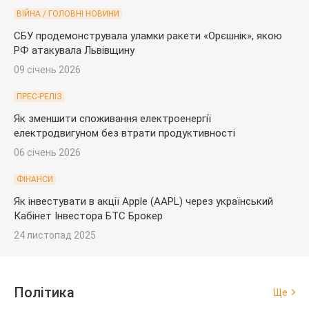
ВІЙНА / ГОЛОВНІ НОВИНИ
СБУ продемонструвала уламки ракети «Орєшнік», якою
РФ атакувала Львівщину
09 січень 2026
ПРЕС-РЕЛІЗ
Як зменшити споживання електроенергії
електродвигуном без втрати продуктивності
06 січень 2026
ФІНАНСИ
Як інвестувати в акції Apple (AAPL) через український
Кабінет Інвестора БТС Брокер
24 листопад 2025
Політика
Ще