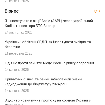
29 квітень 2025
Бізнес
Ще
Як інвестувати в акції Apple (AAPL) через український
Кабінет Інвестора БТС Брокер
24 листопад 2025
Українські облігації ОВДП: як інвестувати вигідно та
безпечно
21 вересень 2025
Індія не проти зайняти місце Росії на ринку озброєння
24 квітень 2025
Приватний бізнес та банки забезпечили значні
надходження до бюджету у 2024 році
14 квітень 2025
Відкрито новий пункт пропуску на кордоні України з