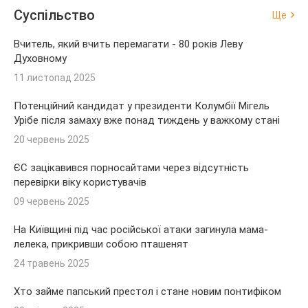
Суспільство
Ще
Вчитель, який вчить перемагати - 80 років Леву
Духовному
11 листопад 2025
Потенційний кандидат у президенти Колумбії Мігель
Урібе після замаху вже понад тиждень у важкому стані
20 червень 2025
ЄС зацікавився порносайтами через відсутність
перевірки віку користувачів
09 червень 2025
На Київщині під час російської атаки загинула мама-
лелека, прикривши собою пташенят
24 травень 2025
Хто займе папський престол і стане новим понтифіком