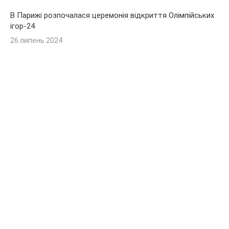
В Парижі розпочалася церемонія відкриття Олімпійських
ігор-24
26 липень 2024