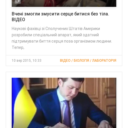
Вчені змогли змусити серце битися без тіла.
ВІДЕО
Наукові фахівці зі Сполучених Штатів Америки
розробили спеціальний апарат, який здатний
підтримувати биття серця поза організмом людини.
Тепер,
10 вер 2015, 10:33
ВІДЕО / БІОЛОГІЯ / ЛАБОРАТОРІЯ