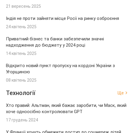
21 вересень 2025
Індія не проти зайняти місце Росії на ринку озброєння
24 квітень 2025
Приватний бізнес та банки забезпечили значні
надходження до бюджету у 2024 році
14 квітень 2025
Відкрито новий пункт пропуску на кордоні України з
Угорщиною
08 квітень 2025
Технології
Ще
Хто правий: Альтман, який бажає заробити, чи Маск, який
хоче одноосібно контролювати GPT
17 грудень 2024
У Франції хочуть обмежити доступ до соцмереж дітей