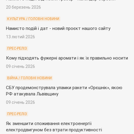
20 березень 2026
КУЛЬТУРА / ГОЛОВНІ НОВИНИ
Намисто подій і дат - новий проєкт нашого сайту
13 лютий 2026
ПРЕС-РЕЛІЗ
Кому підходять фужерні аромати і як їх правильно носити
09 січень 2026
ВІЙНА / ГОЛОВНІ НОВИНИ
СБУ продемонструвала уламки ракети «Орєшнік», якою
РФ атакувала Львівщину
09 січень 2026
ПРЕС-РЕЛІЗ
Як зменшити споживання електроенергії
електродвигуном без втрати продуктивності