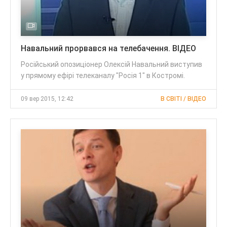
Навальний прорвався на телебачення. ВІДЕО
Російський опозиціонер Олексій Навальний виступив
у прямому ефірі телеканалу "Росія 1" в Костромі.
09 вер 2015, 12:42
В СВІТІ / ВІДЕО