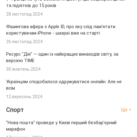
та підлітків до 15 років
28 листопад 2024
Фішингова афера з Apple ID, про яку слід пам'ятати
користувачам iPhone - шахраї вже на старті
26 листопад 2024
Ресурс "Дія" — один із найкращих винаходів світу, за
версією TIME
30 жовтень 2024
Українцям сподобалося одружуватися онлайн. Але не
всім
12 вересень 2024
Спорт
Ще
"Нова пошта" проведе у Києві перший безбар'єрний
марафон