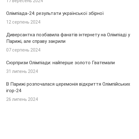
17 вересень 2024
Олімпіада-24: результати української збірної
12 серпень 2024
Диверсантка позбавила фанатів інтернету на Олімпіаді у
Парижі, але справу закрили
07 серпень 2024
Сюрпризи Олімпіади: найперше золото Гватемали
31 липень 2024
В Парижі розпочалася церемонія відкриття Олімпійських
ігор-24
26 липень 2024