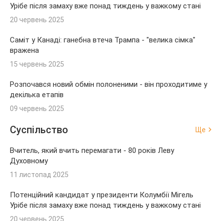
Урібе після замаху вже понад тиждень у важкому стані
20 червень 2025
Саміт у Канаді: ганебна втеча Трампа - "велика сімка"
вражена
15 червень 2025
Розпочався новий обмін полоненими - він проходитиме у
декілька етапів
09 червень 2025
Суспільство
Ще
Вчитель, який вчить перемагати - 80 років Леву
Духовному
11 листопад 2025
Потенційний кандидат у президенти Колумбії Мігель
Урібе після замаху вже понад тиждень у важкому стані
20 червень 2025