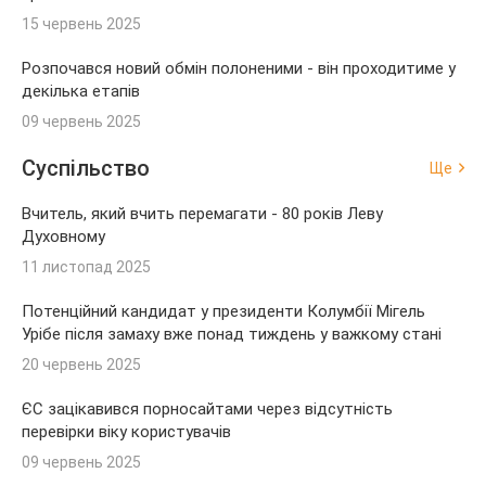
15 червень 2025
Розпочався новий обмін полоненими - він проходитиме у
декілька етапів
09 червень 2025
Суспільство
Ще
Вчитель, який вчить перемагати - 80 років Леву
Духовному
11 листопад 2025
Потенційний кандидат у президенти Колумбії Мігель
Урібе після замаху вже понад тиждень у важкому стані
20 червень 2025
ЄС зацікавився порносайтами через відсутність
перевірки віку користувачів
09 червень 2025