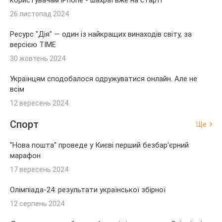
26 листопад 2024
Ресурс "Дія" — один із найкращих винаходів світу, за
версією TIME
30 жовтень 2024
Українцям сподобалося одружуватися онлайн. Але не
всім
12 вересень 2024
Спорт
Ще
"Нова пошта" проведе у Києві перший безбар'єрний
марафон
17 вересень 2024
Олімпіада-24: результати української збірної
12 серпень 2024