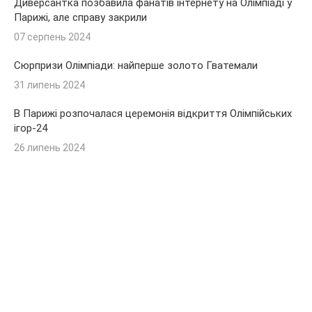
Диверсантка позбавила фанатів інтернету на Олімпіаді у
Парижі, але справу закрили
07 серпень 2024
Сюрпризи Олімпіади: найперше золото Гватемали
31 липень 2024
В Парижі розпочалася церемонія відкриття Олімпійських
ігор-24
26 липень 2024