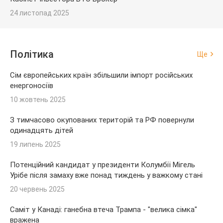
24 листопад 2025
Політика
Ще
Сім європейських країн збільшили імпорт російських
енергоносіїв
10 жовтень 2025
З тимчасово окупованих територій та РФ повернули
одинадцять дітей
19 липень 2025
Потенційний кандидат у президенти Колумбії Мігель
Урібе після замаху вже понад тиждень у важкому стані
20 червень 2025
Саміт у Канаді: ганебна втеча Трампа - "велика сімка"
вражена