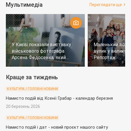
Мультимедіа
Переглядати ще
У Києві показали виставку
Маленький воло
військового фотографа
вулик у великому
Арсена Федосенка, який
Репортаж
загинув на війні
Краще за тиждень
КУЛЬТУРА / ГОЛОВНІ НОВИНИ
Намисто подій від Ксенії Грабар - календар березня
20 березень 2026
КУЛЬТУРА / ГОЛОВНІ НОВИНИ
Намисто подій і дат - новий проєкт нашого сайту