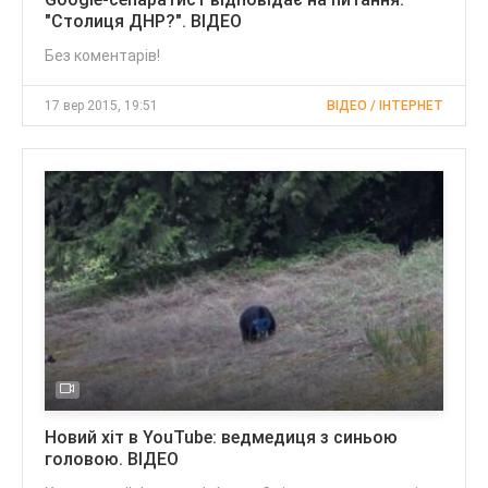
"Столиця ДНР?". ВІДЕО
Без коментарів!
17 вер 2015, 19:51
ВІДЕО / ІНТЕРНЕТ
Новий хіт в YouTube: ведмедиця з синьою
головою. ВІДЕО