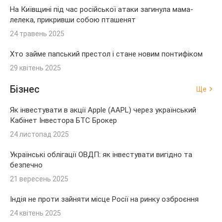
На Київщині під час російської атаки загинула мама-
лелека, прикривши собою пташенят
24 травень 2025
Хто займе папський престол і стане новим понтифіком
29 квітень 2025
Бізнес
Ще
Як інвестувати в акції Apple (AAPL) через український
Кабінет Інвестора БТС Брокер
24 листопад 2025
Українські облігації ОВДП: як інвестувати вигідно та
безпечно
21 вересень 2025
Індія не проти зайняти місце Росії на ринку озброєння
24 квітень 2025