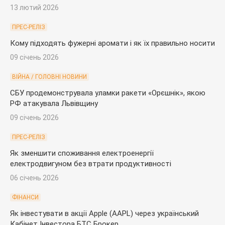
13 лютий 2026
ПРЕС-РЕЛІЗ
Кому підходять фужерні аромати і як їх правильно носити
09 січень 2026
ВІЙНА / ГОЛОВНІ НОВИНИ
СБУ продемонструвала уламки ракети «Орєшнік», якою
РФ атакувала Львівщину
09 січень 2026
ПРЕС-РЕЛІЗ
Як зменшити споживання електроенергії
електродвигуном без втрати продуктивності
06 січень 2026
ФІНАНСИ
Як інвестувати в акції Apple (AAPL) через український
Кабінет Інвестора БТС Брокер