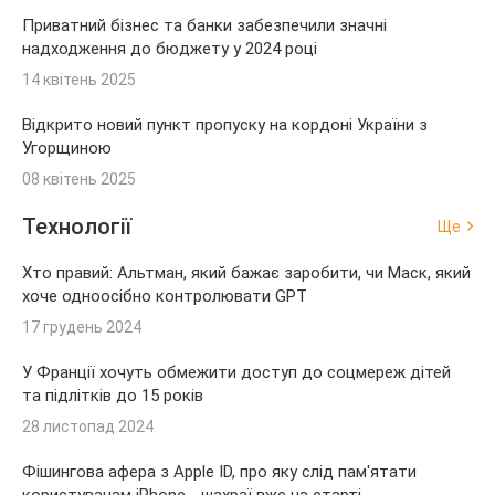
Приватний бізнес та банки забезпечили значні
надходження до бюджету у 2024 році
14 квітень 2025
Відкрито новий пункт пропуску на кордоні України з
Угорщиною
08 квітень 2025
Технології
Ще
Хто правий: Альтман, який бажає заробити, чи Маск, який
хоче одноосібно контролювати GPT
17 грудень 2024
У Франції хочуть обмежити доступ до соцмереж дітей
та підлітків до 15 років
28 листопад 2024
Фішингова афера з Apple ID, про яку слід пам'ятати
користувачам iPhone - шахраї вже на старті