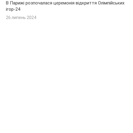
В Парижі розпочалася церемонія відкриття Олімпійських
ігор-24
26 липень 2024