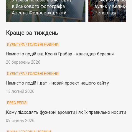
військового фотографа
вулик у великому
Арсена Федосенка, який
Репортаж
загинув на війні
Краще за тиждень
КУЛЬТУРА / ГОЛОВНІ НОВИНИ
Намисто подій від Ксенії Грабар - календар березня
20 березень 2026
КУЛЬТУРА / ГОЛОВНІ НОВИНИ
Намисто подій і дат - новий проєкт нашого сайту
13 лютий 2026
ПРЕС-РЕЛІЗ
Кому підходять фужерні аромати і як їх правильно носити
09 січень 2026