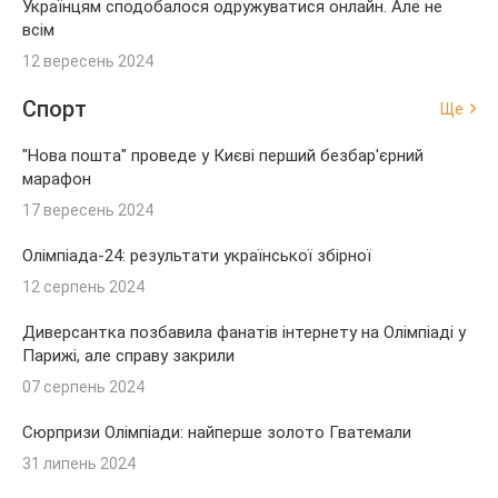
Українцям сподобалося одружуватися онлайн. Але не
всім
12 вересень 2024
Спорт
Ще
"Нова пошта" проведе у Києві перший безбар'єрний
марафон
17 вересень 2024
Олімпіада-24: результати української збірної
12 серпень 2024
Диверсантка позбавила фанатів інтернету на Олімпіаді у
Парижі, але справу закрили
07 серпень 2024
Сюрпризи Олімпіади: найперше золото Гватемали
31 липень 2024