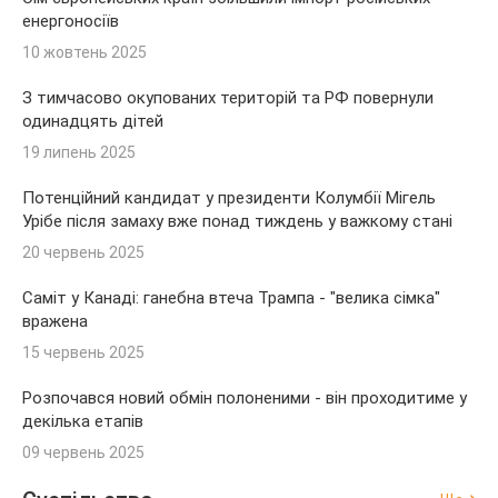
енергоносіїв
10 жовтень 2025
З тимчасово окупованих територій та РФ повернули
одинадцять дітей
19 липень 2025
Потенційний кандидат у президенти Колумбії Мігель
Урібе після замаху вже понад тиждень у важкому стані
20 червень 2025
Саміт у Канаді: ганебна втеча Трампа - "велика сімка"
вражена
15 червень 2025
Розпочався новий обмін полоненими - він проходитиме у
декілька етапів
09 червень 2025