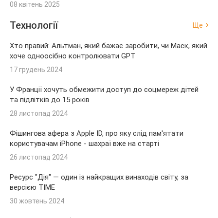
08 квітень 2025
Технології
Ще
Хто правий: Альтман, який бажає заробити, чи Маск, який
хоче одноосібно контролювати GPT
17 грудень 2024
У Франції хочуть обмежити доступ до соцмереж дітей
та підлітків до 15 років
28 листопад 2024
Фішингова афера з Apple ID, про яку слід пам'ятати
користувачам iPhone - шахраї вже на старті
26 листопад 2024
Ресурс "Дія" — один із найкращих винаходів світу, за
версією TIME
30 жовтень 2024