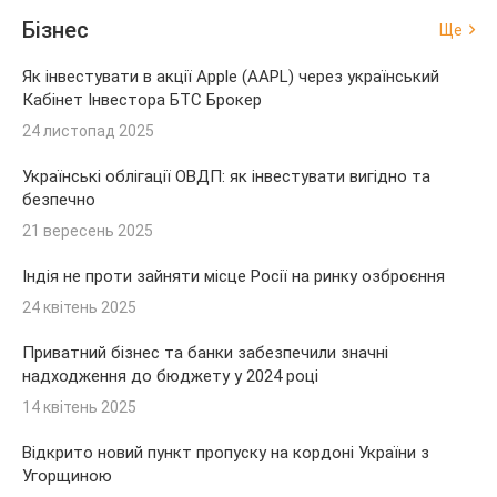
Бізнес
Ще
Як інвестувати в акції Apple (AAPL) через український
Кабінет Інвестора БТС Брокер
24 листопад 2025
Українські облігації ОВДП: як інвестувати вигідно та
безпечно
21 вересень 2025
Індія не проти зайняти місце Росії на ринку озброєння
24 квітень 2025
Приватний бізнес та банки забезпечили значні
надходження до бюджету у 2024 році
14 квітень 2025
Відкрито новий пункт пропуску на кордоні України з
Угорщиною