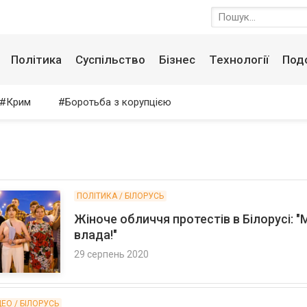
Політика
Суспільство
Бізнес
Технології
Под
Крим
Боротьба з корупцією
ПОЛІТИКА / БІЛОРУСЬ
Жіноче обличчя протестів в Білорусі: "
влада!"
29 серпень 2020
ДЕО / БІЛОРУСЬ