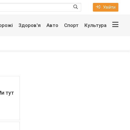
Увійти
орожі
Здоров'я
Авто
Спорт
Культура
Ми тут