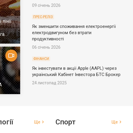
09 січень 2026
ПРЕС-РЕЛІЗ
 лінії
Як зменшити споживання електроенергії
електродвигуном без втрати
га
продуктивності
06 січень 2026
ФІНАНСИ
Як інвестувати в акції Apple (AAPL) через
український Кабінет Інвестора БТС Брокер
24 листопад 2025
А
огії
Спорт
Ще
Ще