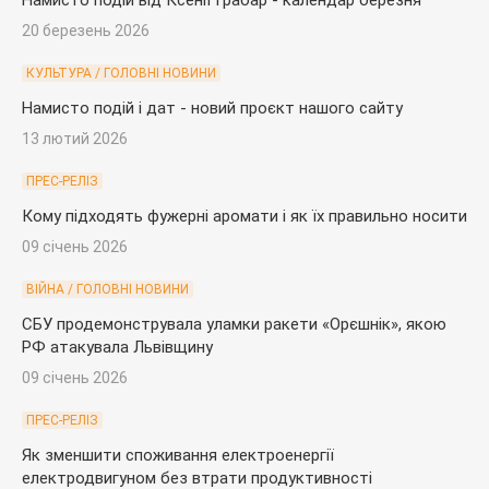
20 березень 2026
КУЛЬТУРА / ГОЛОВНІ НОВИНИ
Намисто подій і дат - новий проєкт нашого сайту
13 лютий 2026
ПРЕС-РЕЛІЗ
Кому підходять фужерні аромати і як їх правильно носити
09 січень 2026
ВІЙНА / ГОЛОВНІ НОВИНИ
СБУ продемонструвала уламки ракети «Орєшнік», якою
РФ атакувала Львівщину
09 січень 2026
ПРЕС-РЕЛІЗ
Як зменшити споживання електроенергії
електродвигуном без втрати продуктивності