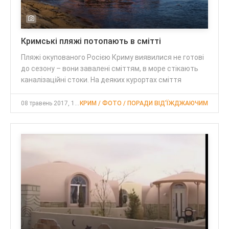
Кримські пляжі потопають в смітті
Пляжі окупованого Росією Криму виявилися не готові
до сезону – вони завалені сміттям, в море стікають
каналізаційні стоки. На деяких курортах сміття
08 травень 2017, 13:18
КРИМ / ФОТО / ПОРАДИ ВІД'ЇЖДЖАЮЧИМ