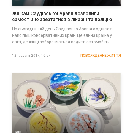
Жінкам Саудівської Аравії дозволили
самостійно звертатися в лікарні та поліцію
На сьогоднішній день Саудівська Аравія є однією з
найбільш консервативних країн. Це єдина країна у
світі, де жінці забороняється водити автомобіль.
12 травень 2017, 16:57
ПОВСЯКДЕННЕ ЖИТТЯ