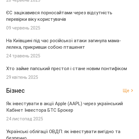
ЄС зацікавився порносайтами через відсутність
перевірки віку користувачів
09 червень 2025
На Київщині під час російської атаки загинула мама-
лелека, прикривши собою пташенят
24 травень 2025
Хто займе папський престол і стане новим понтифіком
29 квітень 2025
Бізнес
Ще
Як інвестувати в акції Apple (AAPL) через український
Кабінет Інвестора БТС Брокер
24 листопад 2025
Українські облігації ОВДП: як інвестувати вигідно та
безпечно