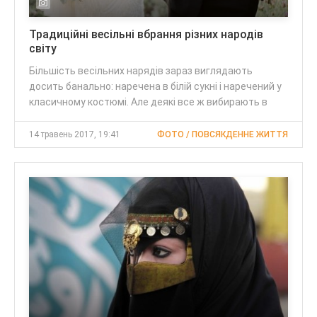
Традиційні весільні вбрання різних народів
світу
Більшість весільних нарядів зараз виглядають
досить банально: наречена в білій сукні і наречений у
класичному костюмі. Але деякі все ж вибирають в
14 травень 2017, 19:41
ФОТО / ПОВСЯКДЕННЕ ЖИТТЯ