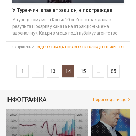
У Туреччині впав атракціон, є постраждалі
У турецькому місті Коньє 10 осіб постраждали в
результаті розриву каната на атракціоні «Вежа
адреналіну». Кадри з місця події публікує агентство
07 травень 2017, 19:26
ВІДЕО / ВЛАДА І ПРАВО / ПОВСЯКДЕННЕ ЖИТТЯ
1
...
13
14
15
...
85
ІНФОГРАФІКА
Переглядати ще