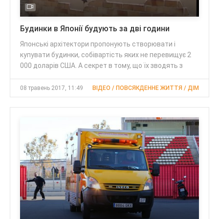
Будинки в Японії будують за дві години
Японські архітектори пропонують створювати і
купувати будинки, собівартість яких не перевищує 2
000 доларів США. А секрет в тому, що їх зводять з
08 травень 2017, 11:49
ВІДЕО / ПОВСЯКДЕННЕ ЖИТТЯ / ДІМ