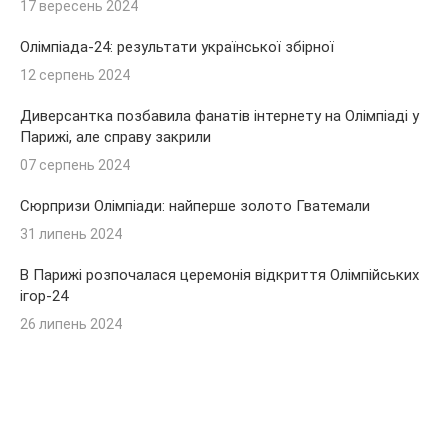
17 вересень 2024
Олімпіада-24: результати української збірної
12 серпень 2024
Диверсантка позбавила фанатів інтернету на Олімпіаді у
Парижі, але справу закрили
07 серпень 2024
Сюрпризи Олімпіади: найперше золото Гватемали
31 липень 2024
В Парижі розпочалася церемонія відкриття Олімпійських
ігор-24
26 липень 2024