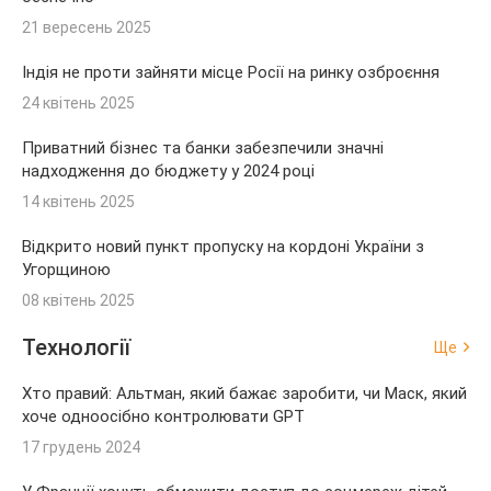
21 вересень 2025
Індія не проти зайняти місце Росії на ринку озброєння
24 квітень 2025
Приватний бізнес та банки забезпечили значні
надходження до бюджету у 2024 році
14 квітень 2025
Відкрито новий пункт пропуску на кордоні України з
Угорщиною
08 квітень 2025
Технології
Ще
Хто правий: Альтман, який бажає заробити, чи Маск, який
хоче одноосібно контролювати GPT
17 грудень 2024