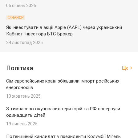
06 січень 2026
ФІНАНСИ
Як інвестувати в акції Apple (AAPL) через український
Кабінет Інвестора БТС Брокер
24 листопад 2025
Політика
Ще
Сім європейських країн збільшили імпорт російських
енергоносіїв
10 жовтень 2025
З тимчасово окупованих територій та РФ повернули
одинадцять дітей
19 липень 2025
Потенційний кандидат у президенти Колумбії Мігель