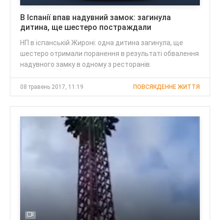
В Іспанії впав надувний замок: загинула
дитина, ще шестеро постраждали
НП в іспанській Жироні: одна дитина загинула, ще
шестеро отримали поранення в результаті обвалення
надувного замку в одному з ресторанів.
08 травень 2017, 11:19
ПОВСЯКДЕННЕ ЖИТТЯ