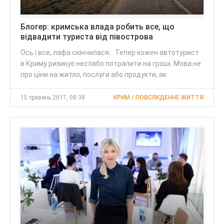
Блогер: кримська влада робить все, що
відвадити туриста від півострова
Ось і все, лафа скінчилася... Тепер кожен автотурист
в Криму ризикує неслабо потрапити на гроші. Мова не
про ціни на житло, послуги або продукти, як
15 травень 2017, 08:38
КРИМ / ПОВСЯКДЕННЕ ЖИТТЯ