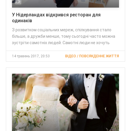
У Нідерландах відкрився ресторан для
одинаків
З розвитком соціальних мереж, спілкування стало
більше, а дружби менше, тому сьогодні часто можна
зустріти самотніх людей. Самотні люди не хочуть
14 травень 2017, 20:53
ВІДЕО / ПОВСЯКДЕННЕ ЖИТТЯ