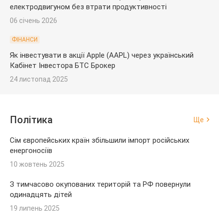
електродвигуном без втрати продуктивності
06 січень 2026
ФІНАНСИ
Як інвестувати в акції Apple (AAPL) через український
Кабінет Інвестора БТС Брокер
24 листопад 2025
Політика
Ще
Сім європейських країн збільшили імпорт російських
енергоносіїв
10 жовтень 2025
З тимчасово окупованих територій та РФ повернули
одинадцять дітей
19 липень 2025