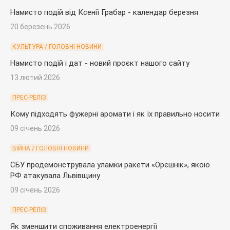
Намисто подій від Ксенії Грабар - календар березня
20 березень 2026
КУЛЬТУРА / ГОЛОВНІ НОВИНИ
Намисто подій і дат - новий проєкт нашого сайту
13 лютий 2026
ПРЕС-РЕЛІЗ
Кому підходять фужерні аромати і як їх правильно носити
09 січень 2026
ВІЙНА / ГОЛОВНІ НОВИНИ
СБУ продемонструвала уламки ракети «Орєшнік», якою
РФ атакувала Львівщину
09 січень 2026
ПРЕС-РЕЛІЗ
Як зменшити споживання електроенергії