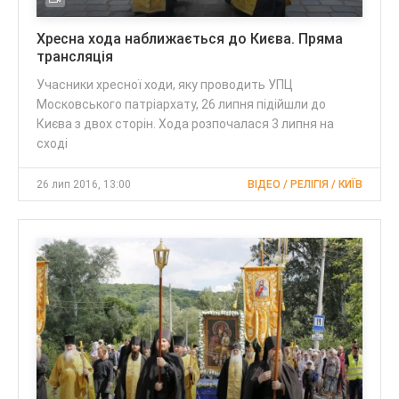
Хресна хода наближається до Києва. Пряма
трансляція
Учасники хресної ходи, яку проводить УПЦ
Московського патріархату, 26 липня підійшли до
Києва з двох сторін. Хода розпочалася 3 липня на
сході
26 лип 2016, 13:00
ВІДЕО / РЕЛІГІЯ / КИЇВ