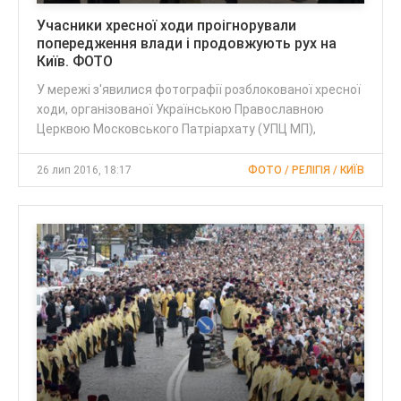
Учасники хресної ходи проігнорували
попередження влади і продовжують рух на
Київ. ФОТО
У мережі з'явилися фотографії розблокованої хресної
ходи, організованої Українською Православною
Церквою Московського Патріархату (УПЦ МП),
26 лип 2016, 18:17
ФОТО / РЕЛІГІЯ / КИЇВ