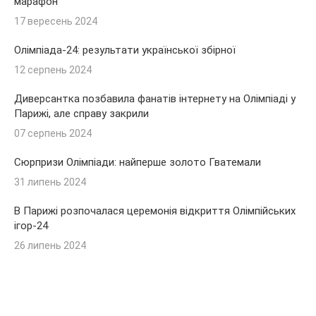
марафон
17 вересень 2024
Олімпіада-24: результати української збірної
12 серпень 2024
Диверсантка позбавила фанатів інтернету на Олімпіаді у
Парижі, але справу закрили
07 серпень 2024
Сюрпризи Олімпіади: найперше золото Гватемали
31 липень 2024
В Парижі розпочалася церемонія відкриття Олімпійських
ігор-24
26 липень 2024