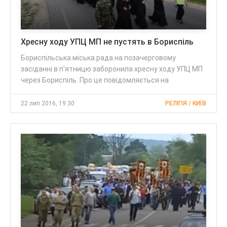
Хресну ходу УПЦ МП не пустять в Бориспіль
Бориспільська міська рада на позачерговому
засіданні в п'ятницю заборонила хресну ходу УПЦ МП
через Бориспіль. Про це повідомляється на
22 лип 2016, 19:30
РЕЛІГІЯ / КИЇВ