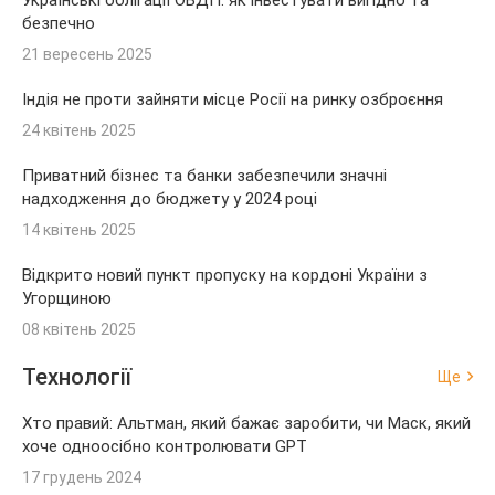
безпечно
21 вересень 2025
Індія не проти зайняти місце Росії на ринку озброєння
24 квітень 2025
Приватний бізнес та банки забезпечили значні
надходження до бюджету у 2024 році
14 квітень 2025
Відкрито новий пункт пропуску на кордоні України з
Угорщиною
08 квітень 2025
Технології
Ще
Хто правий: Альтман, який бажає заробити, чи Маск, який
хоче одноосібно контролювати GPT
17 грудень 2024