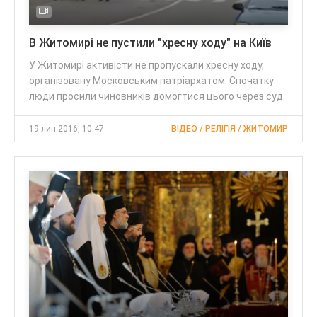
В Житомирі не пустили "хресну ходу" на Київ
У Житомирі активісти не пропускали хресну ходу,
організовану Московським патріархатом. Спочатку
люди просили чиновників домогтися цього через суд.
19 лип 2016, 10:47
ВІДЕО / РЕЛІГІЯ / ЖИТОМИР