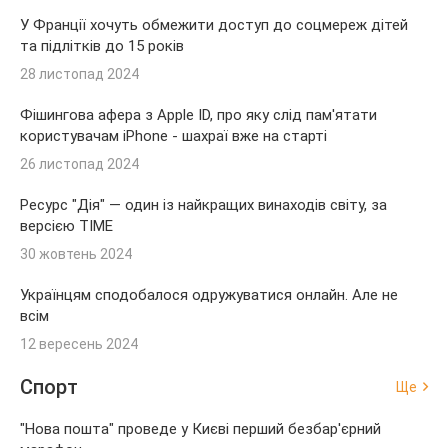
У Франції хочуть обмежити доступ до соцмереж дітей
та підлітків до 15 років
28 листопад 2024
Фішингова афера з Apple ID, про яку слід пам'ятати
користувачам iPhone - шахраї вже на старті
26 листопад 2024
Ресурс "Дія" — один із найкращих винаходів світу, за
версією TIME
30 жовтень 2024
Українцям сподобалося одружуватися онлайн. Але не
всім
12 вересень 2024
Спорт
Ще
"Нова пошта" проведе у Києві перший безбар'єрний