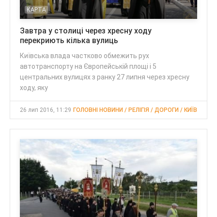
КАРТА
Завтра у столиці через хресну ходу
перекриють кілька вулиць
Київська влада частково обмежить рух
автотранспорту на Європейській площі і 5
центральних вулицях з ранку 27 липня через хресну
ходу, яку
26 лип 2016, 11:29
ГОЛОВНІ НОВИНИ / РЕЛІГІЯ / ДОРОГИ / КИЇВ