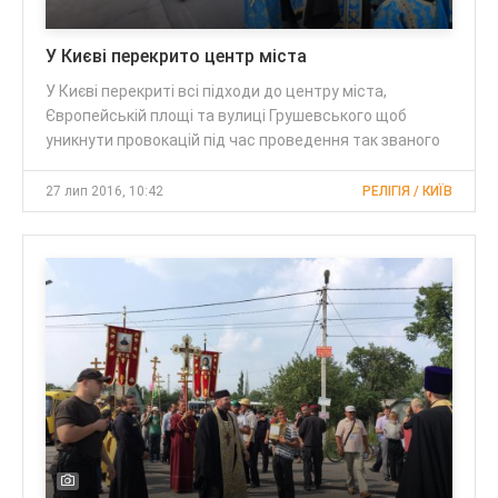
У Києві перекрито центр міста
У Києві перекриті всі підходи до центру міста,
Європейській площі та вулиці Грушевського щоб
уникнути провокацій під час проведення так званого
27 лип 2016, 10:42
РЕЛІГІЯ / КИЇВ