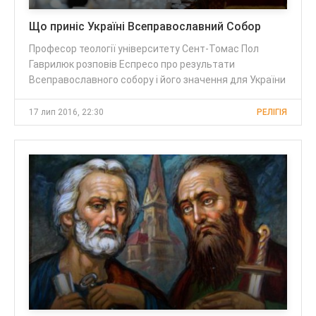
Що приніс Україні Всеправославний Собор
Професор теології університету Сент-Томас Пол
Гаврилюк розповів Еспресо про результати
Всеправославного собору і його значення для України
17 лип 2016, 22:30
РЕЛІГІЯ