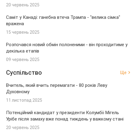
20 червень 2025
Саміт у Канаді: ганебна втеча Трампа - "велика сімка"
вражена
15 червень 2025
Розпочався новий обмін полоненими - він проходитиме у
декілька етапів
09 червень 2025
Суспільство
Ще
Вчитель, який вчить перемагати - 80 років Леву
Духовному
11 листопад 2025
Потенційний кандидат у президенти Колумбії Мігель
Урібе після замаху вже понад тиждень у важкому стані
20 червень 2025