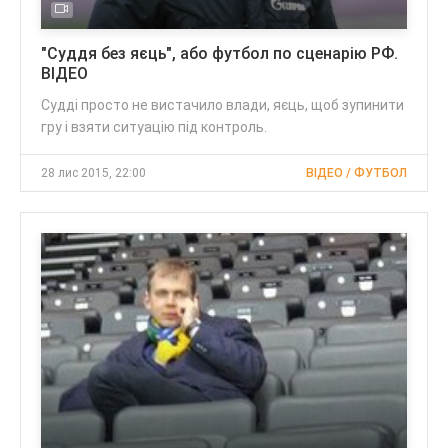
"Суддя без яєць", або футбол по сценарію РФ.
ВІДЕО
Судді просто не вистачило влади, яєць, щоб зупинити
гру і взяти ситуацію під контроль.
28 лис 2015, 22:00
ВІДЕО / ФУТБОЛ