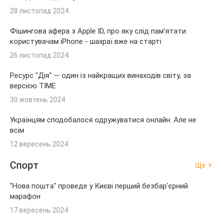
28 листопад 2024
Фішингова афера з Apple ID, про яку слід пам'ятати
користувачам iPhone - шахраї вже на старті
26 листопад 2024
Ресурс "Дія" — один із найкращих винаходів світу, за
версією TIME
30 жовтень 2024
Українцям сподобалося одружуватися онлайн. Але не
всім
12 вересень 2024
Спорт
Ще
"Нова пошта" проведе у Києві перший безбар'єрний
марафон
17 вересень 2024