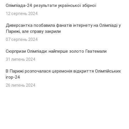
Олімпіада-24: результати української збірної
12 серпень 2024
Диверсантка позбавила фанатів інтернету на Олімпіаді у
Парижі, але справу закрили
07 серпень 2024
Сюрпризи Олімпіади: найперше золото Гватемали
31 липень 2024
В Парижі розпочалася церемонія відкриття Олімпійських
ігор-24
26 липень 2024