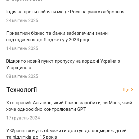
Індія не проти зайняти місце Росії на ринку озброєння
24 квітень 2025
Приватний бізнес та банки забезпечили значні
надходження до бюджету у 2024 році
14 квітень 2025
Відкрито новий пункт пропуску на кордоні України з
Угорщиною
08 квітень 2025
Технології
Ще
Хто правий: Альтман, який бажає заробити, чи Маск, який
хоче одноосібно контролювати GPT
17 грудень 2024
У Франції хочуть обмежити доступ до соцмереж дітей
та підлітків до 15 років