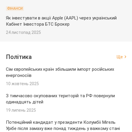
ФІНАНСИ
Як інвестувати в акції Apple (AAPL) через український
Кабінет Інвестора БТС Брокер
24 листопад 2025
Політика
Ще
Сім європейських країн збільшили імпорт російських
енергоносіїв
10 жовтень 2025
З тимчасово окупованих територій та РФ повернули
одинадцять дітей
19 липень 2025
Потенційний кандидат у президенти Колумбії Мігель
Урібе після замаху вже понад тиждень у важкому стані