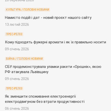
КУЛЬТУРА / ГОЛОВНІ НОВИНИ
Намисто подій і дат - новий проєкт нашого сайту
13 лютий 2026
ПРЕС-РЕЛІЗ
Кому підходять фужерні аромати і як їх правильно носити
09 січень 2026
ВІЙНА / ГОЛОВНІ НОВИНИ
СБУ продемонструвала уламки ракети «Орєшнік», якою
РФ атакувала Львівщину
09 січень 2026
ПРЕС-РЕЛІЗ
Як зменшити споживання електроенергії
електродвигуном без втрати продуктивності
06 січень 2026