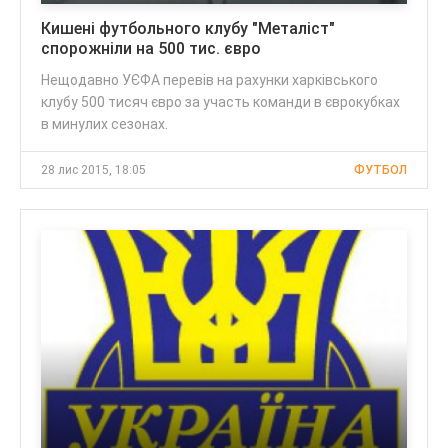
Кишені футбольного клубу "Металіст"
спорожніли на 500 тис. євро
Нещодавно УЄФА перевів на рахунки харківського
клубу 500 тисяч євро за участь команди в єврокубках
в минулих сезонах.
28 лис 2015, 18:05
ФУТБОЛ