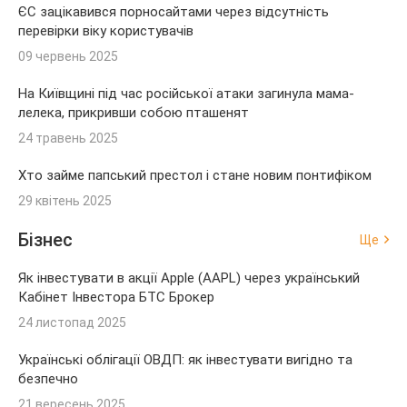
ЄС зацікавився порносайтами через відсутність
перевірки віку користувачів
09 червень 2025
На Київщині під час російської атаки загинула мама-
лелека, прикривши собою пташенят
24 травень 2025
Хто займе папський престол і стане новим понтифіком
29 квітень 2025
Бізнес
Ще
Як інвестувати в акції Apple (AAPL) через український
Кабінет Інвестора БТС Брокер
24 листопад 2025
Українські облігації ОВДП: як інвестувати вигідно та
безпечно
21 вересень 2025