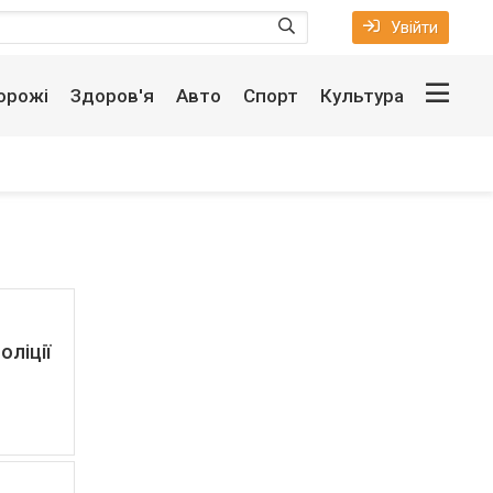
Увійти
орожі
Здоров'я
Авто
Спорт
Культура
оліції