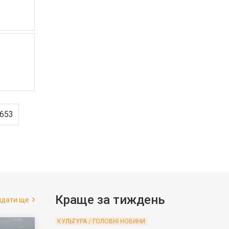
я
653
Краще за тиждень
ядати ще
КУЛЬТУРА / ГОЛОВНІ НОВИНИ