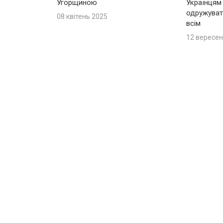
Угорщиною
Українцям
одружуват
08 квітень 2025
всім
12 вересен