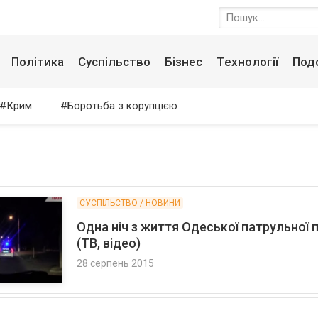
Політика
Суспільство
Бізнес
Технології
Под
Крим
Боротьба з корупцією
СУСПІЛЬСТВО / НОВИНИ
Одна ніч з життя Одеської патрульної п
(ТВ, відео)
28 серпень 2015