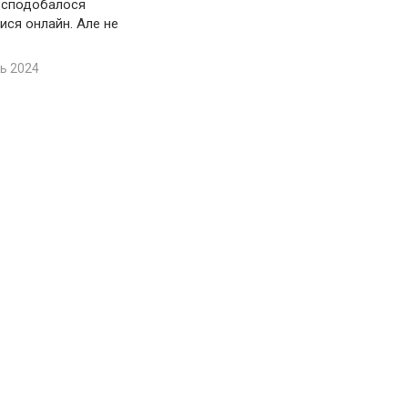
 сподобалося
ися онлайн. Але не
ь 2024