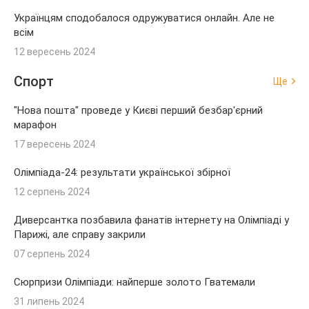
Українцям сподобалося одружуватися онлайн. Але не
всім
12 вересень 2024
Спорт
Ще
"Нова пошта" проведе у Києві перший безбар'єрний
марафон
17 вересень 2024
Олімпіада-24: результати української збірної
12 серпень 2024
Диверсантка позбавила фанатів інтернету на Олімпіаді у
Парижі, але справу закрили
07 серпень 2024
Сюрпризи Олімпіади: найперше золото Гватемали
31 липень 2024