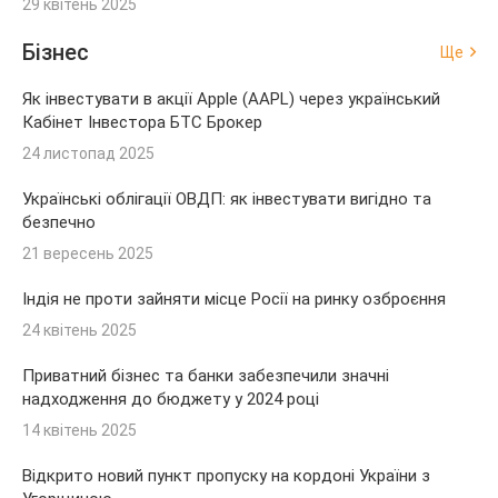
29 квітень 2025
Бізнес
Ще
Як інвестувати в акції Apple (AAPL) через український
Кабінет Інвестора БТС Брокер
24 листопад 2025
Українські облігації ОВДП: як інвестувати вигідно та
безпечно
21 вересень 2025
Індія не проти зайняти місце Росії на ринку озброєння
24 квітень 2025
Приватний бізнес та банки забезпечили значні
надходження до бюджету у 2024 році
14 квітень 2025
Відкрито новий пункт пропуску на кордоні України з