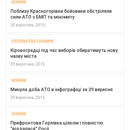
НОВИНИ
Поблизу Красногорівки бойовики обстріляли
сили АТО з БМП та міномету
30 вересень 2015
СУСПІЛЬСТВО / НОВИНИ
Кіровоградці під час виборів обиратимуть нову
назву міста
29 вересень 2015
НОВИНИ
Минула доба АТО в інфографіці за 29 вересня
29 вересень 2015
НОВИНИ
Прифронтова Горлівка цілком і повністю
"віддалася" Росії