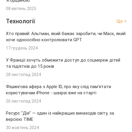
Угорщиною
08 квітень 2025
Технології
Ще
Хто правий: Альтман, який бажає заробити, чи Маск, який
хоче одноосібно контролювати GPT
17 грудень 2024
У Франції хочуть обмежити доступ до соцмереж дітей
та підлітків до 15 років
28 листопад 2024
Фішингова афера з Apple ID, про яку слід пам'ятати
користувачам iPhone - шахраї вже на старті
26 листопад 2024
Ресурс "Дія" — один із найкращих винаходів світу, за
версією TIME
30 жовтень 2024