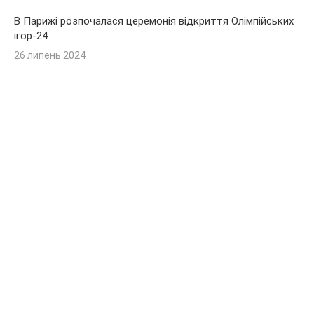
В Парижі розпочалася церемонія відкриття Олімпійських
ігор-24
26 липень 2024