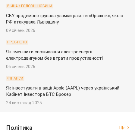
ВІЙНА / ГОЛОВНІ НОВИНИ
СБУ продемонструвала уламки ракети «Орєшнік», якою
РФ атакувала Львівщину
09 січень 2026
ПРЕС-РЕЛІЗ
Як зменшити споживання електроенергії
електродвигуном без втрати продуктивності
06 січень 2026
ФІНАНСИ
Як інвестувати в акції Apple (AAPL) через український
Кабінет Інвестора БТС Брокер
24 листопад 2025
Політика
Ще