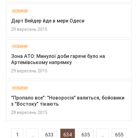
НОВИНИ
Дарт Вейдер йде в мери Одеси
29 вересень 2015
НОВИНИ
Зона АТО: Минулої доби гаряче було на
Артемівському напрямку
29 вересень 2015
НОВИНИ
"Пропало все": "Новоросія" валиться, бойовики
з "Востоку" тікають
28 вересень 2015
1
...
633
634
635
...
655