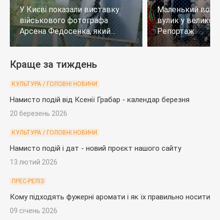
У Києві показали виставку
Маленький воло
військового фотографа
вулик у великому
Арсена Федосенка, який
Репортаж
загинув на війні
Краще за тиждень
КУЛЬТУРА / ГОЛОВНІ НОВИНИ
Намисто подій від Ксенії Грабар - календар березня
20 березень 2026
КУЛЬТУРА / ГОЛОВНІ НОВИНИ
Намисто подій і дат - новий проєкт нашого сайту
13 лютий 2026
ПРЕС-РЕЛІЗ
Кому підходять фужерні аромати і як їх правильно носити
09 січень 2026