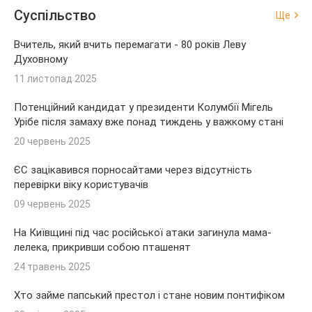
Суспільство
Ще
Вчитель, який вчить перемагати - 80 років Леву
Духовному
11 листопад 2025
Потенційний кандидат у президенти Колумбії Мігель
Урібе після замаху вже понад тиждень у важкому стані
20 червень 2025
ЄС зацікавився порносайтами через відсутність
перевірки віку користувачів
09 червень 2025
На Київщині під час російської атаки загинула мама-
лелека, прикривши собою пташенят
24 травень 2025
Хто займе папський престол і стане новим понтифіком