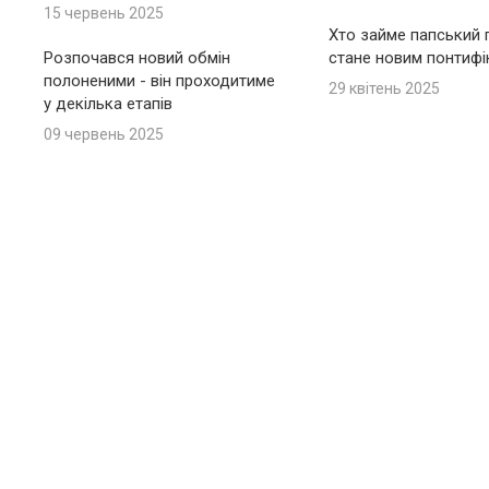
15 червень 2025
Хто займе папський п
Розпочався новий обмін
стане новим понтиф
полоненими - він проходитиме
29 квітень 2025
у декілька етапів
09 червень 2025