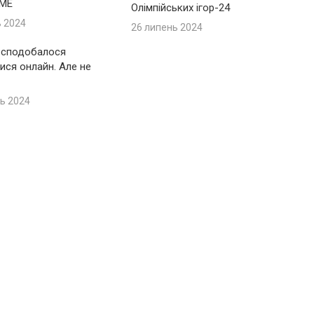
IME
Олімпійських ігор-24
ь 2024
26 липень 2024
 сподобалося
ися онлайн. Але не
ь 2024