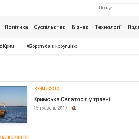
Політика
Суспільство
Бізнес
Технології
Под
Крим
Боротьба з корупцією
КРИМ / ФОТО
Кримська Євпаторія у травні
15 травень 2017
КДЕННЕ ЖИТТЯ