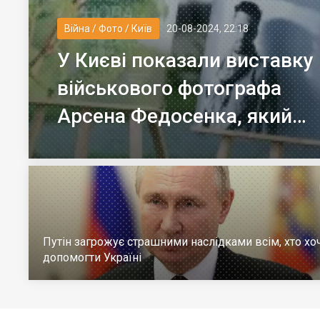
Війна / Фото / Київ
20-08-2024, 22:18
У Києві показали виставку
військового фотографа
Арсена Федосенка, який
загинув на війні
Путін загрожує страшними наслідками всім, хто хо
допомогти Україні