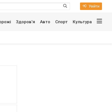
Увійти
орожі
Здоров'я
Авто
Спорт
Культура