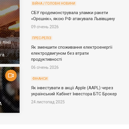
ВІЙНА / ГОЛОВНІ НОВИНИ
СБУ продемонструвала уламки ракети
«Орєшнік», якою РФ атакувала Львівщину
09 січень 2026
ПРЕС-РЕЛІЗ
 лінії
Як зменшити споживання електроенергії
електродвигуном без втрати
га
продуктивності
06 січень 2026
ФІНАНСИ
Як інвестувати в акції Apple (AAPL) через
український Кабінет Інвестора БТС Брокер
24 листопад 2025
А