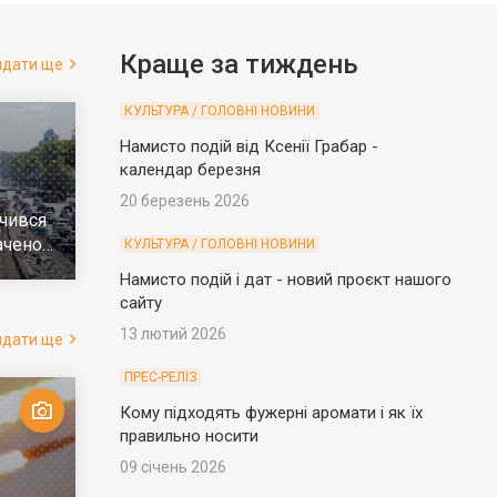
Краще за тиждень
ядати ще
КУЛЬТУРА / ГОЛОВНІ НОВИНИ
Намисто подій від Ксенії Грабар -
календар березня
20 березень 2026
чився
ачено
КУЛЬТУРА / ГОЛОВНІ НОВИНИ
е
Намисто подій і дат - новий проєкт нашого
сайту
13 лютий 2026
ядати ще
ПРЕС-РЕЛІЗ
Кому підходять фужерні аромати і як їх
правильно носити
09 січень 2026