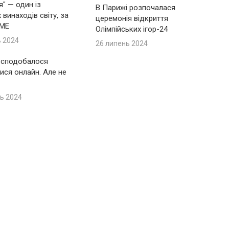
я" — один із
В Парижі розпочалася
винаходів світу, за
церемонія відкриття
IME
Олімпійських ігор-24
ь 2024
26 липень 2024
 сподобалося
ися онлайн. Але не
ь 2024