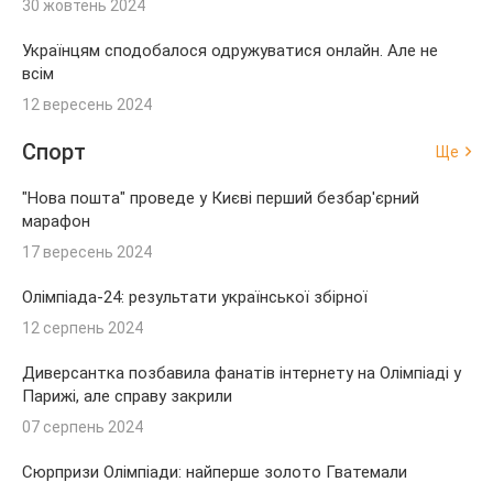
30 жовтень 2024
Українцям сподобалося одружуватися онлайн. Але не
всім
12 вересень 2024
Спорт
Ще
"Нова пошта" проведе у Києві перший безбар'єрний
марафон
17 вересень 2024
Олімпіада-24: результати української збірної
12 серпень 2024
Диверсантка позбавила фанатів інтернету на Олімпіаді у
Парижі, але справу закрили
07 серпень 2024
Сюрпризи Олімпіади: найперше золото Гватемали