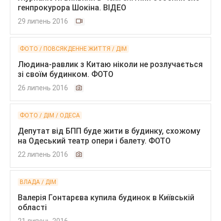
генпрокурора Шокіна. ВІДЕО
29 липень 2016
ФОТО / ПОВСЯКДЕННЕ ЖИТТЯ / ДІМ
Людина-равлик з Китаю ніколи не розлучається
зі своїм будинком. ФОТО
26 липень 2016
ФОТО / ДІМ / ОДЕСА
Депутат від БПП буде жити в будинку, схожому
на Одеський театр опери і балету. ФОТО
22 липень 2016
ВЛАДА / ДІМ
Валерія Гонтарєва купила будинок в Київській
області