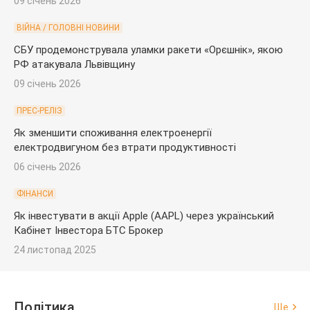
09 січень 2026
ВІЙНА / ГОЛОВНІ НОВИНИ
СБУ продемонструвала уламки ракети «Орєшнік», якою
РФ атакувала Львівщину
09 січень 2026
ПРЕС-РЕЛІЗ
Як зменшити споживання електроенергії
електродвигуном без втрати продуктивності
06 січень 2026
ФІНАНСИ
Як інвестувати в акції Apple (AAPL) через український
Кабінет Інвестора БТС Брокер
24 листопад 2025
Політика
Ще