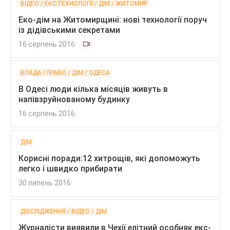
ВІДЕО / ЕКОТЕХНОЛОГІЇ / ДІМ / ЖИТОМИР
Еко-дім на Житомирщині: нові технології поруч
із дідівськими секретами
16 серпень 2016
ВЛАДА І ПРАВО / ДІМ / ОДЕСА
В Одесі люди кілька місяців живуть в
напівзруйнованому будинку
16 серпень 2016
ДІМ
Корисні поради:12 хитрощів, які допоможуть
легко і швидко прибирати
30 липень 2016
ДОСЛІДЖЕННЯ / ВІДЕО / ДІМ
Журналісти виявили в Чехії елітний особняк екс-