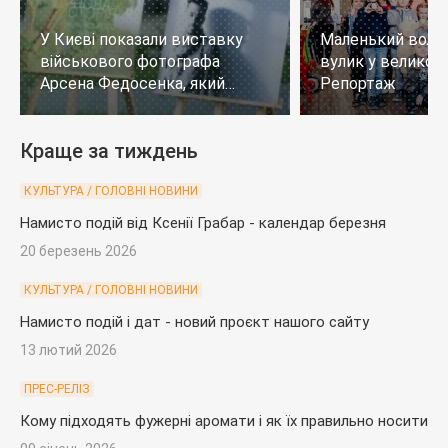
У Києві показали виставку
Маленький воло
військового фотографа
вулик у великому
Арсена Федосенка, який
Репортаж
загинув на війні
Краще за тиждень
КУЛЬТУРА / ГОЛОВНІ НОВИНИ
Намисто подій від Ксенії Грабар - календар березня
20 березень 2026
КУЛЬТУРА / ГОЛОВНІ НОВИНИ
Намисто подій і дат - новий проєкт нашого сайту
13 лютий 2026
ПРЕС-РЕЛІЗ
Кому підходять фужерні аромати і як їх правильно носити