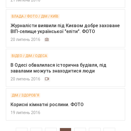
21 липень 2016
ВЛАДА / ФОТО / ДІМ / КИЇВ
Журналісти виявили під Києвом добре заховане
ВІП-селище української "еліти". ФОТО
20 липень 2016
ВІДЕО / ДІМ / ОДЕСА
В Одесі обвалилася історична будівля, під
завалами можуть знаходитися люди
20 липень 2016
ДІМ / ЗДОРОВ'Я
Корисні кімнатні рослини. ФОТО
19 липень 2016