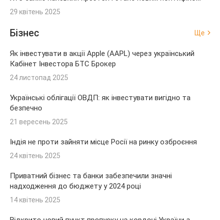
29 квітень 2025
Бізнес
Ще
Як інвестувати в акції Apple (AAPL) через український
Кабінет Інвестора БТС Брокер
24 листопад 2025
Українські облігації ОВДП: як інвестувати вигідно та
безпечно
21 вересень 2025
Індія не проти зайняти місце Росії на ринку озброєння
24 квітень 2025
Приватний бізнес та банки забезпечили значні
надходження до бюджету у 2024 році
14 квітень 2025