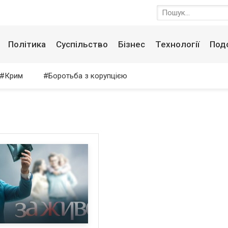
Політика
Суспільство
Бізнес
Технології
Под
Крим
Боротьба з корупцією