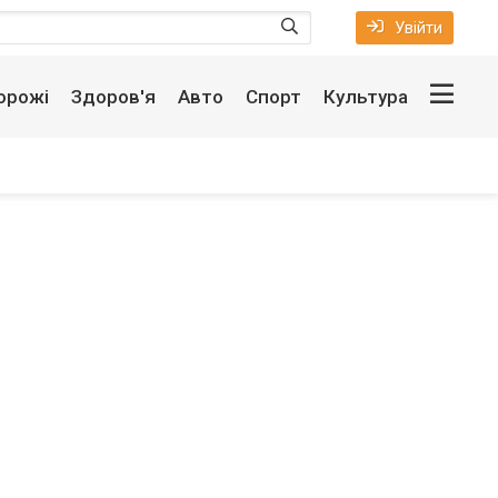
Увійти
орожі
Здоров'я
Авто
Спорт
Культура