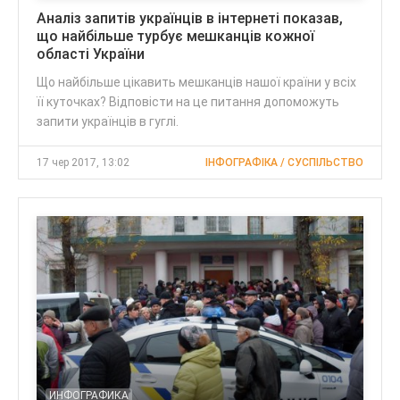
Аналіз запитів українців в інтернеті показав,
що найбільше турбує мешканців кожної
області України
Що найбільше цікавить мешканців нашої країни у всіх
її куточках? Відповісти на це питання допоможуть
запити українців в гуглі.
17 чер 2017, 13:02
ІНФОГРАФІКА / СУСПІЛЬСТВО
ИНФОГРАФИКА