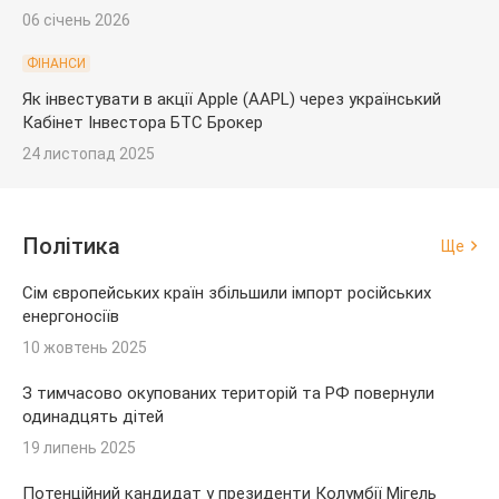
06 січень 2026
ФІНАНСИ
Як інвестувати в акції Apple (AAPL) через український
Кабінет Інвестора БТС Брокер
24 листопад 2025
Політика
Ще
Сім європейських країн збільшили імпорт російських
енергоносіїв
10 жовтень 2025
З тимчасово окупованих територій та РФ повернули
одинадцять дітей
19 липень 2025
Потенційний кандидат у президенти Колумбії Мігель