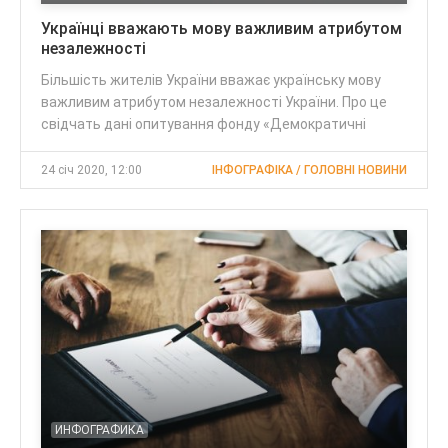
Українці вважають мову важливим атрибутом
незалежності
Більшість жителів України вважає українську мову
важливим атрибутом незалежності України. Про це
свідчать дані опитування фонду «Демократичні
24 січ 2020, 12:00
ІНФОГРАФІКА / ГОЛОВНІ НОВИНИ
ИНФОГРАФИКА