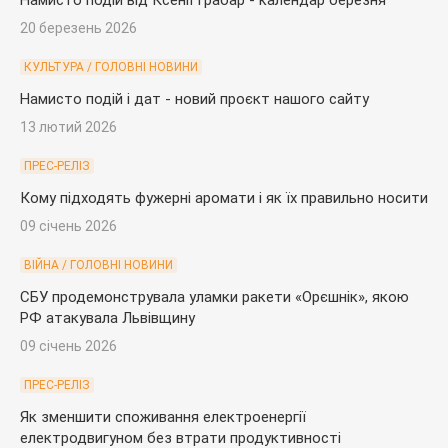
20 березень 2026
КУЛЬТУРА / ГОЛОВНІ НОВИНИ
Намисто подій і дат - новий проєкт нашого сайту
13 лютий 2026
ПРЕС-РЕЛІЗ
Кому підходять фужерні аромати і як їх правильно носити
09 січень 2026
ВІЙНА / ГОЛОВНІ НОВИНИ
СБУ продемонструвала уламки ракети «Орєшнік», якою
РФ атакувала Львівщину
09 січень 2026
ПРЕС-РЕЛІЗ
Як зменшити споживання електроенергії
електродвигуном без втрати продуктивності