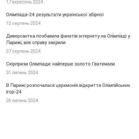
17 вересень 2024
Олімпіада-24: результати української збірної
12 серпень 2024
Диверсантка позбавила фанатів інтернету на Олімпіаді у
Парижі, але справу закрили
07 серпень 2024
Сюрпризи Олімпіади: найперше золото Гватемали
31 липень 2024
В Парижі розпочалася церемонія відкриття Олімпійських
ігор-24
26 липень 2024