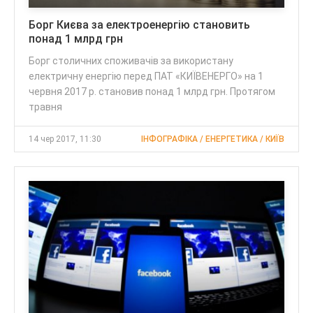
Борг Києва за електроенергію становить
понад 1 млрд грн
Борг столичних споживачів за використану
електричну енергію перед ПАТ «КИЇВЕНЕРГО» на 1
червня 2017 р. становив понад 1 млрд грн. Протягом
травня
14 чер 2017, 11:30
ІНФОГРАФІКА / ЕНЕРГЕТИКА / КИЇВ