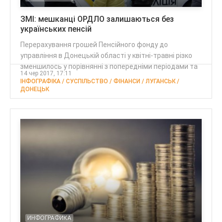
ЗМІ: мешканці ОРДЛО залишаються без
українських пенсій
Перерахування грошей Пенсійного фонду до
управління в Донецькій області у квітні-травні різко
зменшилось у порівнянні з попередніми періодами та
14 чер 2017, 17:11
ІНФОГРАФІКА / СУСПІЛЬСТВО / ФІНАНСИ / ЛУГАНСЬК /
ДОНЕЦЬК
ИНФОГРАФИКА