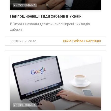
ИНФОГРАФИКА
Найпоширеніші види хабарів в Україні
В Україні назвали десять найпоширеніших видів
хабарів.
19 чер 2017, 20:52
ІНФОГРАФІКА / КОРУПЦІЯ
ИНФОГРАФИКА