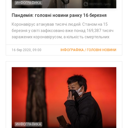
ИНФОГРАФИКА
Пандемія: головні новини ранку 16 березня
Коронавірус атакував тисячі людей. Станом на 15
березня у світі зафіксовано вже понад 169,387 тисяч
заражених коронавірусом, а кількість смертельних
16 бер 2020, 09:00
ІНФОГРАФІКА / ГОЛОВНІ НОВИНИ
ИНФОГРАФИКА