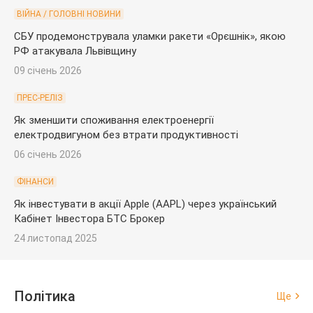
ВІЙНА / ГОЛОВНІ НОВИНИ
СБУ продемонструвала уламки ракети «Орєшнік», якою
РФ атакувала Львівщину
09 січень 2026
ПРЕС-РЕЛІЗ
Як зменшити споживання електроенергії
електродвигуном без втрати продуктивності
06 січень 2026
ФІНАНСИ
Як інвестувати в акції Apple (AAPL) через український
Кабінет Інвестора БТС Брокер
24 листопад 2025
Політика
Ще