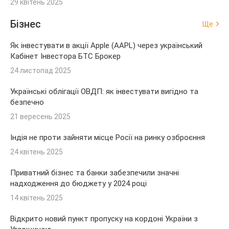
29 квітень 2025
Бізнес
Ще
Як інвестувати в акції Apple (AAPL) через український
Кабінет Інвестора БТС Брокер
24 листопад 2025
Українські облігації ОВДП: як інвестувати вигідно та
безпечно
21 вересень 2025
Індія не проти зайняти місце Росії на ринку озброєння
24 квітень 2025
Приватний бізнес та банки забезпечили значні
надходження до бюджету у 2024 році
14 квітень 2025
Відкрито новий пункт пропуску на кордоні України з