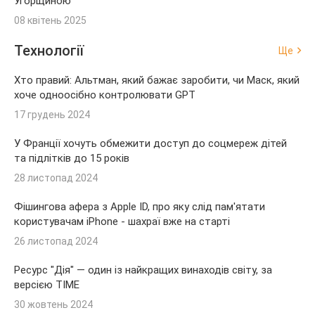
Угорщиною
08 квітень 2025
Технології
Ще
Хто правий: Альтман, який бажає заробити, чи Маск, який
хоче одноосібно контролювати GPT
17 грудень 2024
У Франції хочуть обмежити доступ до соцмереж дітей
та підлітків до 15 років
28 листопад 2024
Фішингова афера з Apple ID, про яку слід пам'ятати
користувачам iPhone - шахраї вже на старті
26 листопад 2024
Ресурс "Дія" — один із найкращих винаходів світу, за
версією TIME
30 жовтень 2024