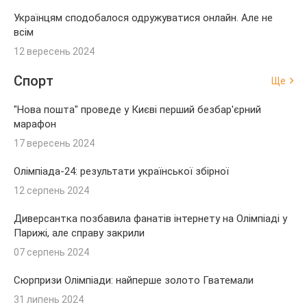
Українцям сподобалося одружуватися онлайн. Але не
всім
12 вересень 2024
Спорт
Ще
"Нова пошта" проведе у Києві перший безбар'єрний
марафон
17 вересень 2024
Олімпіада-24: результати української збірної
12 серпень 2024
Диверсантка позбавила фанатів інтернету на Олімпіаді у
Парижі, але справу закрили
07 серпень 2024
Сюрпризи Олімпіади: найперше золото Гватемали
31 липень 2024