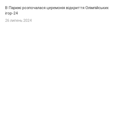
В Парижі розпочалася церемонія відкриття Олімпійських
ігор-24
26 липень 2024