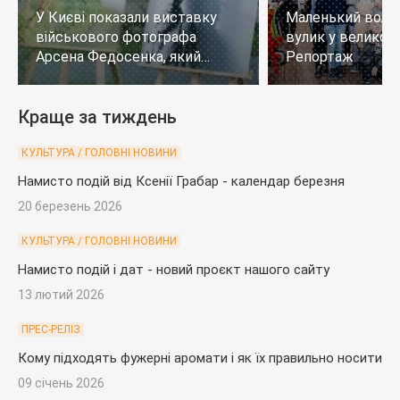
У Києві показали виставку
Маленький воло
військового фотографа
вулик у великому
Арсена Федосенка, який
Репортаж
загинув на війні
Краще за тиждень
КУЛЬТУРА / ГОЛОВНІ НОВИНИ
Намисто подій від Ксенії Грабар - календар березня
20 березень 2026
КУЛЬТУРА / ГОЛОВНІ НОВИНИ
Намисто подій і дат - новий проєкт нашого сайту
13 лютий 2026
ПРЕС-РЕЛІЗ
Кому підходять фужерні аромати і як їх правильно носити
09 січень 2026