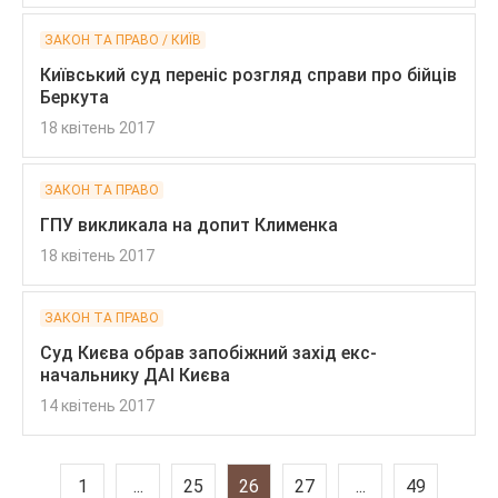
ЗАКОН ТА ПРАВО / КИЇВ
Київський суд переніс розгляд справи про бійців
Беркута
18 квітень 2017
ЗАКОН ТА ПРАВО
ГПУ викликала на допит Клименка
18 квітень 2017
ЗАКОН ТА ПРАВО
Суд Києва обрав запобіжний захід екс-
начальнику ДАІ Києва
14 квітень 2017
1
...
25
26
27
...
49