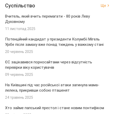
Суспільство
Ще
Вчитель, який вчить перемагати - 80 років Леву
Духовному
11 листопад 2025
Потенційний кандидат у президенти Колумбії Мігель
Урібе після замаху вже понад тиждень у важкому стані
20 червень 2025
ЄС зацікавився порносайтами через відсутність
перевірки віку користувачів
09 червень 2025
На Київщині під час російської атаки загинула мама-
лелека, прикривши собою пташенят
24 травень 2025
Хто займе папський престол і стане новим понтифіком