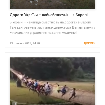
Дороги України – найнебезпечніші в Європі
В Україні – найвища смертність на дорогах в Європі.
Такі дані озвучив заступник директора Департаменту
– начальник управління надання медичної
13 травень 2017, 14:20
ДОРОГИ