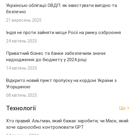
Українські облігації ОВДП: як інвестувати вигідно та
безпечно
21 вересень 2025
Індія не проти зайняти місце Росії на ринку озброєння
24 квітень 2025
Приватний бізнес та банки забезпечили значні
надходження до бюджету у 2024 році
14 квітень 2025
Відкрито новий пункт пропуску на кордоні України з
Угорщиною
08 квітень 2025
Технології
Ще
Хто правий: Альтман, який бажає заробити, чи Маск, який
хоче одноосібно контролювати GPT