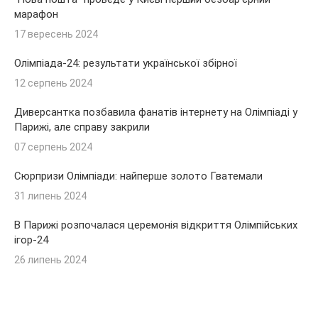
марафон
17 вересень 2024
Олімпіада-24: результати української збірної
12 серпень 2024
Диверсантка позбавила фанатів інтернету на Олімпіаді у
Парижі, але справу закрили
07 серпень 2024
Сюрпризи Олімпіади: найперше золото Гватемали
31 липень 2024
В Парижі розпочалася церемонія відкриття Олімпійських
ігор-24
26 липень 2024