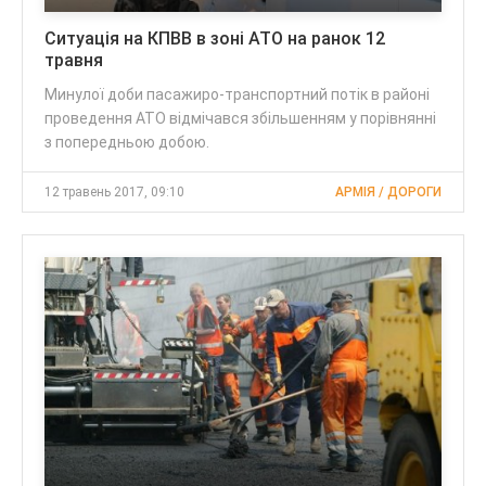
Ситуація на КПВВ в зоні АТО на ранок 12
травня
Минулої доби пасажиро-транспортний потік в районі
проведення АТО відмічався збільшенням у порівнянні
з попередньою добою.
12 травень 2017, 09:10
АРМІЯ / ДОРОГИ