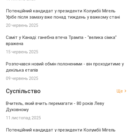
Потенційний кандидат у президенти Колумбії Мігель
Урібе після замаху вже понад тиждень у важкому стані
20 червень 2025
Саміт у Канаді: ганебна втеча Трампа - "велика сімка"
вражена
15 червень 2025
Розпочався новий обмін полоненими - він проходитиме у
декілька етапів
09 червень 2025
Суспільство
Ще
Вчитель, який вчить перемагати - 80 років Леву
Духовному
11 листопад 2025
Потенційний кандидат у президенти Колумбії Мігель