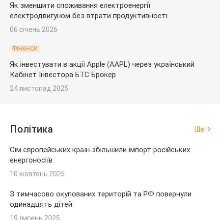
Як зменшити споживання електроенергії
електродвигуном без втрати продуктивності
06 січень 2026
ФІНАНСИ
Як інвестувати в акції Apple (AAPL) через український
Кабінет Інвестора БТС Брокер
24 листопад 2025
Політика
Ще
Сім європейських країн збільшили імпорт російських
енергоносіїв
10 жовтень 2025
З тимчасово окупованих територій та РФ повернули
одинадцять дітей
19 липень 2025