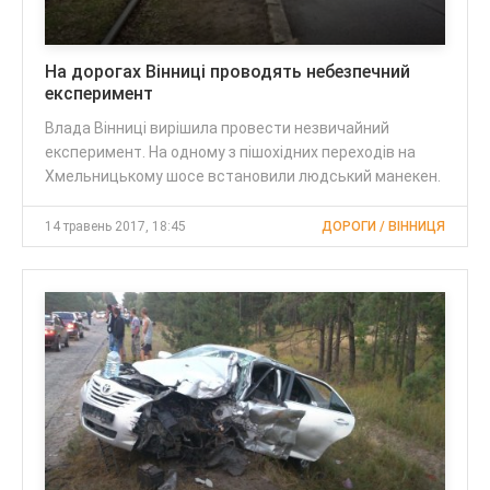
На дорогах Вінниці проводять небезпечний
експеримент
Влада Вінниці вирішила провести незвичайний
експеримент. На одному з пішохідних переходів на
Хмельницькому шосе встановили людський манекен.
14 травень 2017, 18:45
ДОРОГИ / ВІННИЦЯ