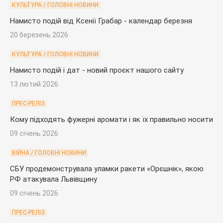
КУЛЬТУРА / ГОЛОВНІ НОВИНИ
Намисто подій від Ксенії Грабар - календар березня
20 березень 2026
КУЛЬТУРА / ГОЛОВНІ НОВИНИ
Намисто подій і дат - новий проєкт нашого сайту
13 лютий 2026
ПРЕС-РЕЛІЗ
Кому підходять фужерні аромати і як їх правильно носити
09 січень 2026
ВІЙНА / ГОЛОВНІ НОВИНИ
СБУ продемонструвала уламки ракети «Орєшнік», якою
РФ атакувала Львівщину
09 січень 2026
ПРЕС-РЕЛІЗ