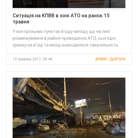
Ситуація на КПВВ в зоні АТО на ранок 15
травня
У контрольних пунктах в’їзду-виїзду, що на лінії
розмежування в районі проведення АТО, сьогодні
зранку на в’їзд та виїзд знаходилося така кількість
15 травень 2017, 09:40
АРМІЯ / ДОРОГИ