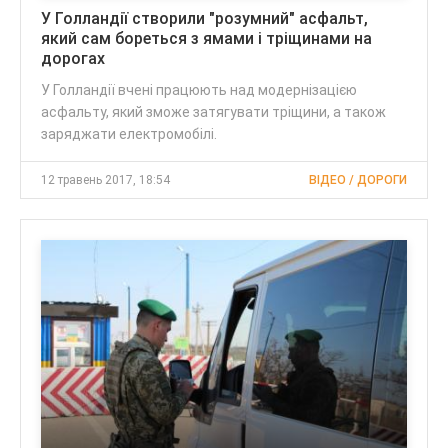
У Голландії створили "розумний" асфальт,
який сам бореться з ямами і тріщинами на
дорогах
У Голландії вчені працюють над модернізацією
асфальту, який зможе затягувати тріщини, а також
заряджати електромобілі.
12 травень 2017, 18:54
ВІДЕО / ДОРОГИ