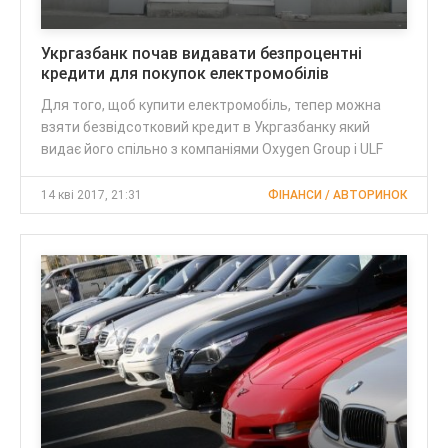
Укргазбанк почав видавати безпроцентні
кредити для покупок електромобілів
Для того, щоб купити електромобіль, тепер можна
взяти безвідсотковий кредит в Укргазбанку який
видає його спільно з компаніями Oxygen Group і ULF
14 кві 2017, 21:31
ФІНАНСИ / АВТОРИНОК