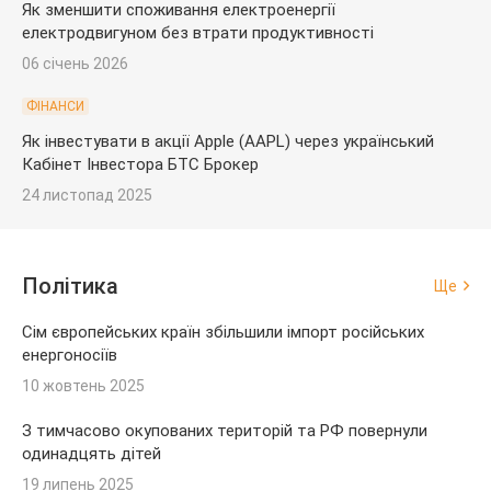
Як зменшити споживання електроенергії
електродвигуном без втрати продуктивності
06 січень 2026
ФІНАНСИ
Як інвестувати в акції Apple (AAPL) через український
Кабінет Інвестора БТС Брокер
24 листопад 2025
Політика
Ще
Сім європейських країн збільшили імпорт російських
енергоносіїв
10 жовтень 2025
З тимчасово окупованих територій та РФ повернули
одинадцять дітей
19 липень 2025