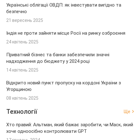
Українські облігації ОВДП: як інвестувати вигідно та
безпечно
21 вересень 2025
Індія не проти зайняти місце Росії на ринку озброєння
24 квітень 2025
Приватний бізнес та банки забезпечили значні
надходження до бюджету у 2024 році
14 квітень 2025
Відкрито новий пункт пропуску на кордоні України з
Угорщиною
08 квітень 2025
Технології
Ще
Хто правий: Альтман, який бажає заробити, чи Маск, який
хоче одноосібно контролювати GPT
17 грудень 2024