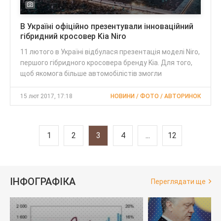
В Україні офіційно презентували інноваційний
гібридний кросовер Kia Niro
11 лютого в Україні відбулася презентація моделі Niro,
першого гібридного кросовера бренду Kia. Для того,
щоб якомога більше автомобілістів змогли
15 лют 2017, 17:18
НОВИНИ / ФОТО / АВТОРИНОК
1
2
3
4
...
12
ІНФОГРАФІКА
Переглядати ще