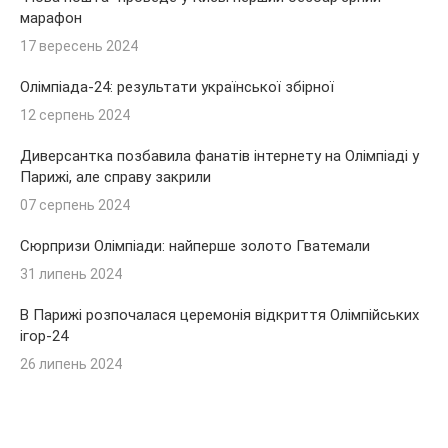
марафон
17 вересень 2024
Олімпіада-24: результати української збірної
12 серпень 2024
Диверсантка позбавила фанатів інтернету на Олімпіаді у
Парижі, але справу закрили
07 серпень 2024
Сюрпризи Олімпіади: найперше золото Гватемали
31 липень 2024
В Парижі розпочалася церемонія відкриття Олімпійських
ігор-24
26 липень 2024