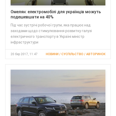
Омелян: електромобілі для українців можуть
подешевшати на 40%
Під час зустрічі робочої групи, яка працює над
заходами щодо стимулювання розвитку галузі
електричного транспорту в Україні міністр
інфраструктури
20 бер 2017, 11:47
НОВИНИ / СУСПІЛЬСТВО / АВТОРИНОК