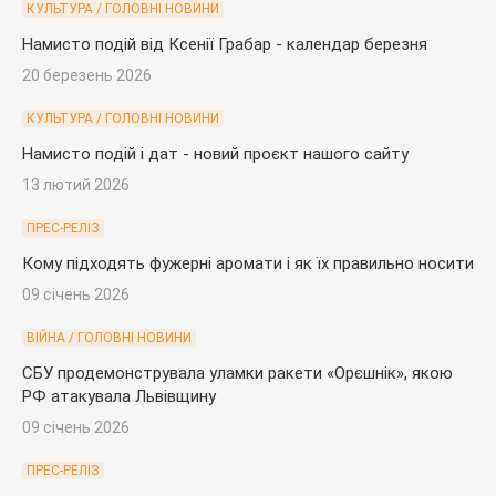
КУЛЬТУРА / ГОЛОВНІ НОВИНИ
Намисто подій від Ксенії Грабар - календар березня
20 березень 2026
КУЛЬТУРА / ГОЛОВНІ НОВИНИ
Намисто подій і дат - новий проєкт нашого сайту
13 лютий 2026
ПРЕС-РЕЛІЗ
Кому підходять фужерні аромати і як їх правильно носити
09 січень 2026
ВІЙНА / ГОЛОВНІ НОВИНИ
СБУ продемонструвала уламки ракети «Орєшнік», якою
РФ атакувала Львівщину
09 січень 2026
ПРЕС-РЕЛІЗ