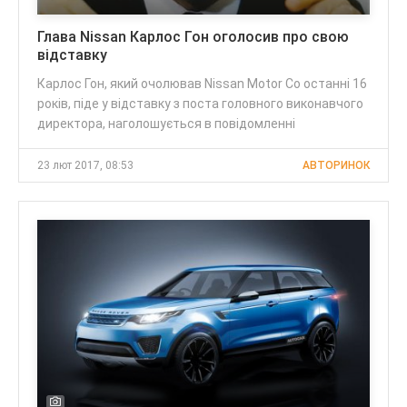
Глава Nissan Карлос Гон оголосив про свою
відставку
Карлос Гон, який очолював Nissan Motor Co останні 16
років, піде у відставку з поста головного виконавчого
директора, наголошується в повідомленні
23 лют 2017, 08:53
АВТОРИНОК