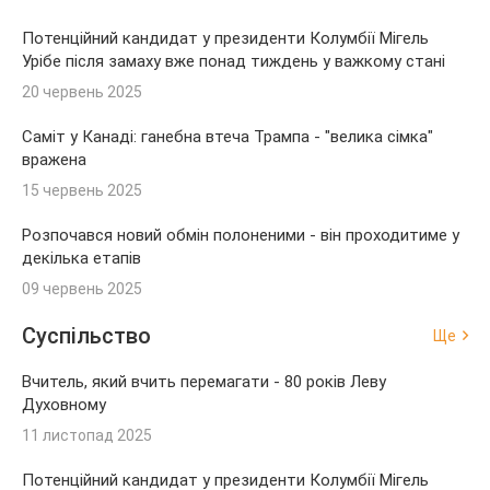
Потенційний кандидат у президенти Колумбії Мігель
Урібе після замаху вже понад тиждень у важкому стані
20 червень 2025
Саміт у Канаді: ганебна втеча Трампа - "велика сімка"
вражена
15 червень 2025
Розпочався новий обмін полоненими - він проходитиме у
декілька етапів
09 червень 2025
Суспільство
Ще
Вчитель, який вчить перемагати - 80 років Леву
Духовному
11 листопад 2025
Потенційний кандидат у президенти Колумбії Мігель