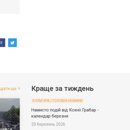
0
Краще за тиждень
ядати ще
КУЛЬТУРА / ГОЛОВНІ НОВИНИ
Намисто подій від Ксенії Грабар -
календар березня
20 березень 2026
чився