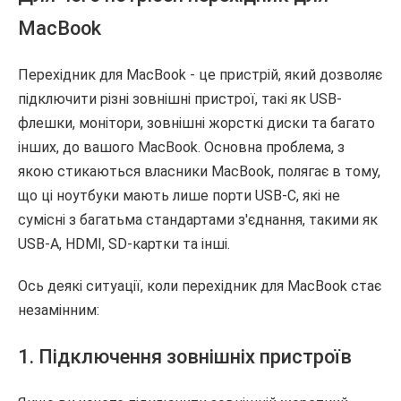
MacBook
Перехідник для MacBook - це пристрій, який дозволяє
підключити різні зовнішні пристрої, такі як USB-
флешки, монітори, зовнішні жорсткі диски та багато
інших, до вашого MacBook. Основна проблема, з
якою стикаються власники MacBook, полягає в тому,
що ці ноутбуки мають лише порти USB-C, які не
сумісні з багатьма стандартами з'єднання, такими як
USB-A, HDMI, SD-картки та інші.
Ось деякі ситуації, коли перехідник для MacBook стає
незамінним:
1. Підключення зовнішніх пристроїв