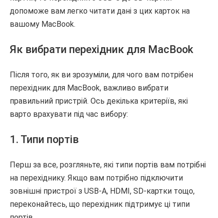
допоможе вам легко читати дані з цих карток на
вашому MacBook.
Як вибрати перехідник для MacBook
Після того, як ви зрозуміли, для чого вам потрібен
перехідник для MacBook, важливо вибрати
правильний пристрій. Ось декілька критеріїв, які
варто врахувати під час вибору:
1. Типи портів
Перш за все, розгляньте, які типи портів вам потрібні
на перехіднику. Якщо вам потрібно підключити
зовнішні пристрої з USB-A, HDMI, SD-картки тощо,
переконайтесь, що перехідник підтримує ці типи
портів.