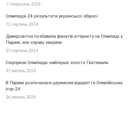
17 вересень 2024
Олімпіада-24: результати української збірної
12 серпень 2024
Диверсантка позбавила фанатів інтернету на Олімпіаді у
Парижі, але справу закрили
07 серпень 2024
Сюрпризи Олімпіади: найперше золото Гватемали
31 липень 2024
В Парижі розпочалася церемонія відкриття Олімпійських
ігор-24
26 липень 2024