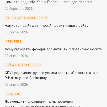
Намисто подій від Ксенії Грабар - календар березня
20 березень 2026
КУЛЬТУРА / ГОЛОВНІ НОВИНИ
Намисто подій і дат - новий проєкт нашого сайту
13 лютий 2026
ПРЕС-РЕЛІЗ
Кому підходять фужерні аромати і як їх правильно носити
09 січень 2026
ВІЙНА / ГОЛОВНІ НОВИНИ
СБУ продемонструвала уламки ракети «Орєшнік», якою
РФ атакувала Львівщину
09 січень 2026
ПРЕС-РЕЛІЗ
Як зменшити споживання електроенергії
електродвигуном без втрати продуктивності