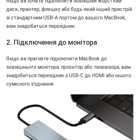
Якщо ви хочете підключити зовнішній жорсткий
диск, принтер, флешку або будь-який інший пристрій
зі стандартним USB-A портом до вашого MacBook,
вам знадобиться перехідник.
2. Підключення до монітора
Якщо ви прагнете підключити MacBook до
зовнішнього монітора, проєктор або телевізора, вам
знадобиться перехідник з USB-C до HDMI або іншого
сумісного з'єднання.