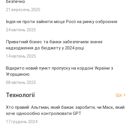
безпечно
21 вересень 2025
Індія не проти зайняти місце Росії на ринку озброєння
24 квітень 2025
Приватний бізнес та банки забезпечили значні
надходження до бюджету у 2024 році
14 квітень 2025
Відкрито новий пункт пропуску на кордоні України з
Угорщиною
08 квітень 2025
Технології
Ще
Хто правий: Альтман, який бажає заробити, чи Маск, який
хоче одноосібно контролювати GPT
17 грудень 2024