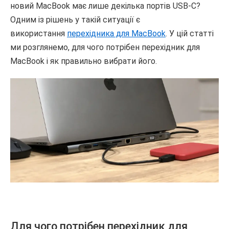
новий MacBook має лише декілька портів USB-C?
Одним із рішень у такій ситуації є
використання
перехідника для MacBook
. У цій статті
ми розглянемо, для чого потрібен перехідник для
MacBook і як правильно вибрати його.
Для чого потрібен перехідник для