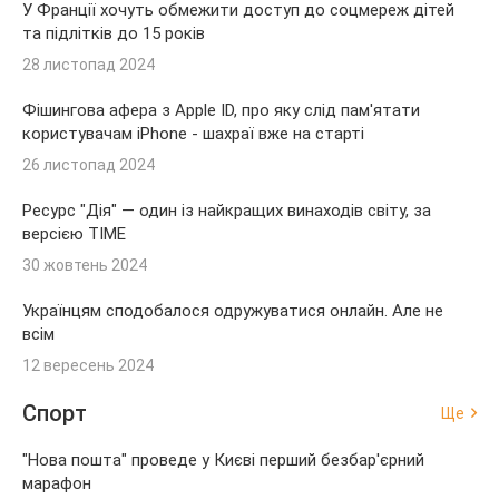
У Франції хочуть обмежити доступ до соцмереж дітей
та підлітків до 15 років
28 листопад 2024
Фішингова афера з Apple ID, про яку слід пам'ятати
користувачам iPhone - шахраї вже на старті
26 листопад 2024
Ресурс "Дія" — один із найкращих винаходів світу, за
версією TIME
30 жовтень 2024
Українцям сподобалося одружуватися онлайн. Але не
всім
12 вересень 2024
Спорт
Ще
"Нова пошта" проведе у Києві перший безбар'єрний
марафон