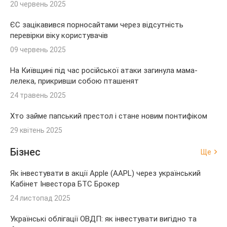
20 червень 2025
ЄС зацікавився порносайтами через відсутність
перевірки віку користувачів
09 червень 2025
На Київщині під час російської атаки загинула мама-
лелека, прикривши собою пташенят
24 травень 2025
Хто займе папський престол і стане новим понтифіком
29 квітень 2025
Бізнес
Ще
Як інвестувати в акції Apple (AAPL) через український
Кабінет Інвестора БТС Брокер
24 листопад 2025
Українські облігації ОВДП: як інвестувати вигідно та