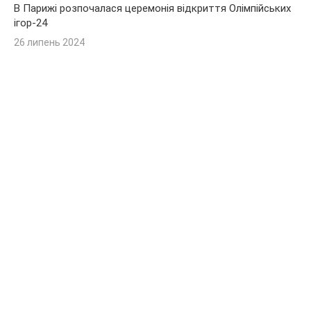
В Парижі розпочалася церемонія відкриття Олімпійських
ігор-24
26 липень 2024