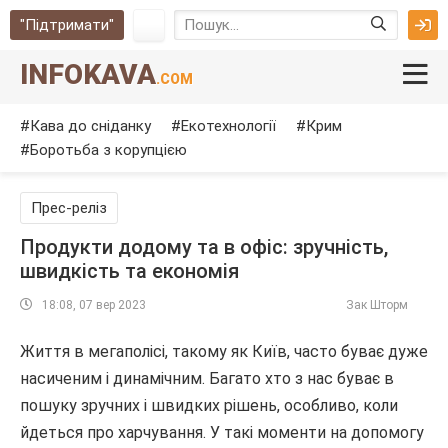
"Підтримати"
INFOKAVA
.COM
Кава до сніданку
Екотехнології
Крим
Боротьба з корупцією
Прес-реліз
Продукти додому та в офіс: зручність,
швидкість та економія
18:08, 07 вер 2023
Зак Шторм
Життя в мегаполісі, такому як Київ, часто буває дуже
насиченим і динамічним. Багато хто з нас буває в
пошуку зручних і швидких рішень, особливо, коли
йдеться про харчування. У такі моменти на допомогу