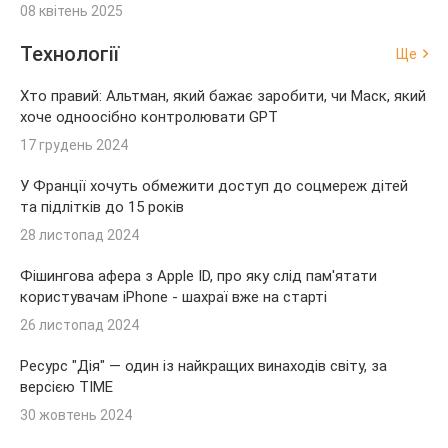
08 квітень 2025
Технології
Ще
Хто правий: Альтман, який бажає заробити, чи Маск, який
хоче одноосібно контролювати GPT
17 грудень 2024
У Франції хочуть обмежити доступ до соцмереж дітей
та підлітків до 15 років
28 листопад 2024
Фішингова афера з Apple ID, про яку слід пам'ятати
користувачам iPhone - шахраї вже на старті
26 листопад 2024
Ресурс "Дія" — один із найкращих винаходів світу, за
версією TIME
30 жовтень 2024