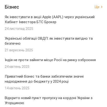
Бізнес
Ще
Як інвестувати в акції Apple (AAPL) через український
Кабінет Інвестора БТС Брокер
24 листопад 2025
Українські облігації ОВДП: як інвестувати вигідно та
безпечно
21 вересень 2025
Індія не проти зайняти місце Росії на ринку озброєння
24 квітень 2025
Приватний бізнес та банки забезпечили значні
надходження до бюджету у 2024 році
14 квітень 2025
Відкрито новий пункт пропуску на кордоні України з
Угорщиною