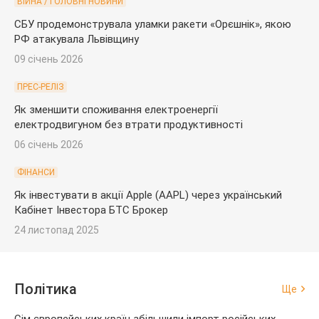
ВІЙНА / ГОЛОВНІ НОВИНИ
СБУ продемонструвала уламки ракети «Орєшнік», якою
РФ атакувала Львівщину
09 січень 2026
ПРЕС-РЕЛІЗ
Як зменшити споживання електроенергії
електродвигуном без втрати продуктивності
06 січень 2026
ФІНАНСИ
Як інвестувати в акції Apple (AAPL) через український
Кабінет Інвестора БТС Брокер
24 листопад 2025
Політика
Ще