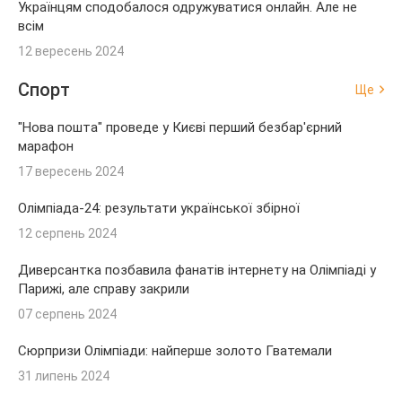
Українцям сподобалося одружуватися онлайн. Але не
всім
12 вересень 2024
Спорт
Ще
"Нова пошта" проведе у Києві перший безбар'єрний
марафон
17 вересень 2024
Олімпіада-24: результати української збірної
12 серпень 2024
Диверсантка позбавила фанатів інтернету на Олімпіаді у
Парижі, але справу закрили
07 серпень 2024
Сюрпризи Олімпіади: найперше золото Гватемали
31 липень 2024