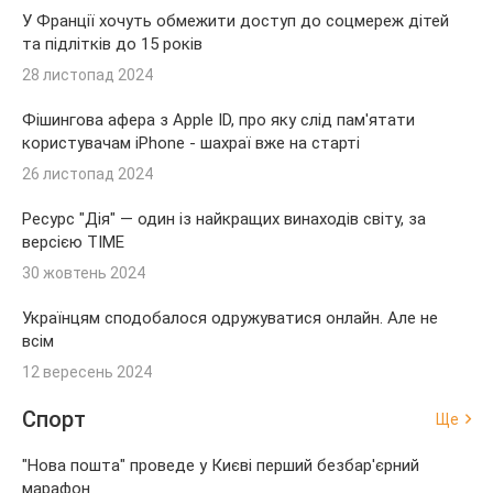
У Франції хочуть обмежити доступ до соцмереж дітей
та підлітків до 15 років
28 листопад 2024
Фішингова афера з Apple ID, про яку слід пам'ятати
користувачам iPhone - шахраї вже на старті
26 листопад 2024
Ресурс "Дія" — один із найкращих винаходів світу, за
версією TIME
30 жовтень 2024
Українцям сподобалося одружуватися онлайн. Але не
всім
12 вересень 2024
Спорт
Ще
"Нова пошта" проведе у Києві перший безбар'єрний
марафон