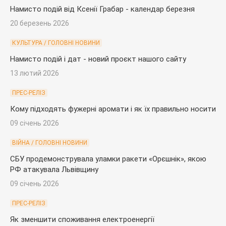
Намисто подій від Ксенії Грабар - календар березня
20 березень 2026
КУЛЬТУРА / ГОЛОВНІ НОВИНИ
Намисто подій і дат - новий проєкт нашого сайту
13 лютий 2026
ПРЕС-РЕЛІЗ
Кому підходять фужерні аромати і як їх правильно носити
09 січень 2026
ВІЙНА / ГОЛОВНІ НОВИНИ
СБУ продемонструвала уламки ракети «Орєшнік», якою
РФ атакувала Львівщину
09 січень 2026
ПРЕС-РЕЛІЗ
Як зменшити споживання електроенергії