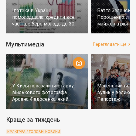
Іпотека в Україні
Баттл Зеленськи
помолодшала: кредити все
Порошенко: лід
частіше бере молодь до 30
майже на рівних,
років
тих, хто не визн
Мультимедіа
Переглядати ще
У Києві показали виставку
Маленький воло
військового фотографа
вулик у великому
Арсена Федосенка, який
Репортаж
загинув на війні
Краще за тиждень
КУЛЬТУРА / ГОЛОВНІ НОВИНИ