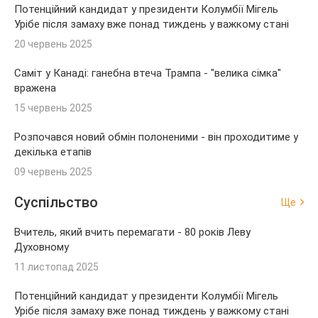
Потенційний кандидат у президенти Колумбії Мігель
Урібе після замаху вже понад тиждень у важкому стані
20 червень 2025
Саміт у Канаді: ганебна втеча Трампа - "велика сімка"
вражена
15 червень 2025
Розпочався новий обмін полоненими - він проходитиме у
декілька етапів
09 червень 2025
Суспільство
Ще
Вчитель, який вчить перемагати - 80 років Леву
Духовному
11 листопад 2025
Потенційний кандидат у президенти Колумбії Мігель
Урібе після замаху вже понад тиждень у важкому стані