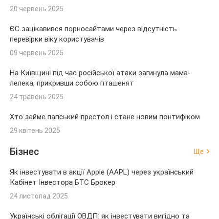
20 червень 2025
ЄС зацікавився порносайтами через відсутність
перевірки віку користувачів
09 червень 2025
На Київщині під час російської атаки загинула мама-
лелека, прикривши собою пташенят
24 травень 2025
Хто займе папський престол і стане новим понтифіком
29 квітень 2025
Бізнес
Ще
Як інвестувати в акції Apple (AAPL) через український
Кабінет Інвестора БТС Брокер
24 листопад 2025
Українські облігації ОВДП: як інвестувати вигідно та