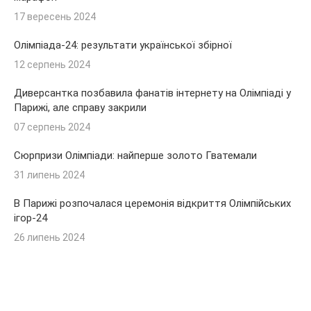
17 вересень 2024
Олімпіада-24: результати української збірної
12 серпень 2024
Диверсантка позбавила фанатів інтернету на Олімпіаді у
Парижі, але справу закрили
07 серпень 2024
Сюрпризи Олімпіади: найперше золото Гватемали
31 липень 2024
В Парижі розпочалася церемонія відкриття Олімпійських
ігор-24
26 липень 2024