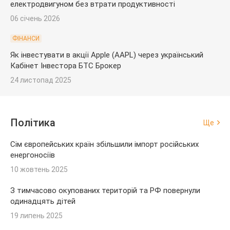
електродвигуном без втрати продуктивності
06 січень 2026
ФІНАНСИ
Як інвестувати в акції Apple (AAPL) через український
Кабінет Інвестора БТС Брокер
24 листопад 2025
Політика
Ще
Сім європейських країн збільшили імпорт російських
енергоносіїв
10 жовтень 2025
З тимчасово окупованих територій та РФ повернули
одинадцять дітей
19 липень 2025