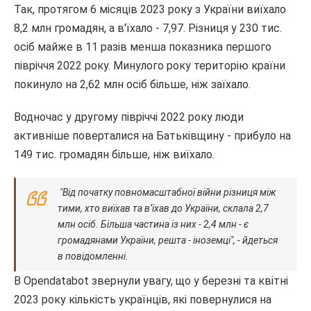
Так, протягом 6 місяців 2023 року з України виїхало
8,2 млн громадян, а в'їхало - 7,97. Різниця у 230 тис.
осіб майже в 11 разів менша показника першого
півріччя 2022 року. Минулого року територію країни
покинуло на 2,62 млн осіб більше, ніж заїхало.
Водночас у другому півріччі 2022 року люди
активніше поверталися на Батьківщину - прибуло на
149 тис. громадян більше, ніж виїхало.
"Від початку повномасштабної війни різниця між
тими, хто виїхав та в’їхав до України, склала 2,7
млн осіб. Більша частина із них - 2,4 млн - є
громадянами України, решта - іноземці", - йдеться
в повідомленні.
В Opendatabot звернули увагу, що у березні та квітні
2023 року кількість українців, які повернулися на