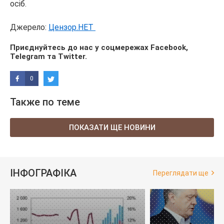
осіб.
Джерело:
Цензор.НЕТ
Приєднуйтесь до нас у соцмережах
Facebook
,
Telegram
та
Twitter
.
0
Также по теме
ПОКАЗАТИ ЩЕ НОВИНИ
ІНФОГРАФІКА
Переглядати ще