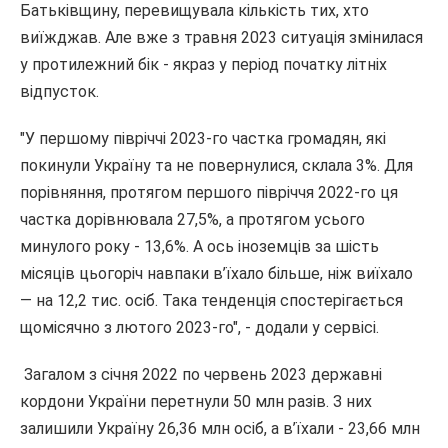
Батьківщину, перевищувала кількість тих, хто
виїжджав. Але вже з травня 2023 ситуація змінилася
у протилежний бік - якраз у період початку літніх
відпусток.
"У першому півріччі 2023-го частка громадян, які
покинули Україну та не повернулися, склала 3%. Для
порівняння, протягом першого півріччя 2022-го ця
частка дорівнювала 27,5%, а протягом усього
минулого року - 13,6%. А ось іноземців за шість
місяців цьогоріч навпаки в’їхало більше, ніж виїхало
— на 12,2 тис. осіб. Така тенденція спостерігається
щомісячно з лютого 2023-го", - додали у сервісі.
Загалом з січня 2022 по червень 2023 державні
кордони України перетнули 50 млн разів. З них
залишили Україну 26,36 млн осіб, а в’їхали - 23,66 млн