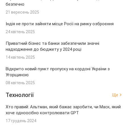
безпечно
21 вересень 2025
Індія не проти зайняти місце Росії на ринку озброєння
24 квітень 2025
Приватний бізнес та банки забезпечили значні
надходження до бюджету у 2024 році
14 квітень 2025
Відкрито новий пункт пропуску на кордоні України з
Угорщиною
08 квітень 2025
Технології
Ще
Хто правий: Альтман, який бажає заробити, чи Маск, який
хоче одноосібно контролювати GPT
17 грудень 2024