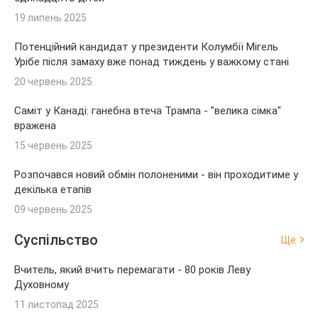
19 липень 2025
Потенційний кандидат у президенти Колумбії Мігель
Урібе після замаху вже понад тиждень у важкому стані
20 червень 2025
Саміт у Канаді: ганебна втеча Трампа - "велика сімка"
вражена
15 червень 2025
Розпочався новий обмін полоненими - він проходитиме у
декілька етапів
09 червень 2025
Суспільство
Ще
Вчитель, який вчить перемагати - 80 років Леву
Духовному
11 листопад 2025