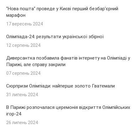
"Нова пошта" проведе у Києві перший безбар'єрний
марафон
17 вересень 2024
Олімпіада-24: результати української збірної
12 серпень 2024
Диверсантка позбавила фанатів інтернету на Олімпіаді у
Парижі, але справу закрили
07 серпень 2024
Сюрпризи Олімпіади: найперше золото Гватемали
31 липень 2024
В Парижі розпочалася церемонія відкриття Олімпійських
ігор-24
26 липень 2024