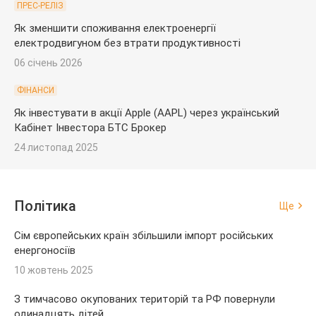
ПРЕС-РЕЛІЗ
Як зменшити споживання електроенергії
електродвигуном без втрати продуктивності
06 січень 2026
ФІНАНСИ
Як інвестувати в акції Apple (AAPL) через український
Кабінет Інвестора БТС Брокер
24 листопад 2025
Політика
Ще
Сім європейських країн збільшили імпорт російських
енергоносіїв
10 жовтень 2025
З тимчасово окупованих територій та РФ повернули
одинадцять дітей