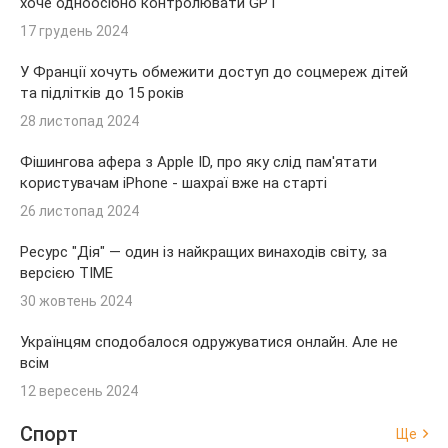
хоче одноосібно контролювати GPT
17 грудень 2024
У Франції хочуть обмежити доступ до соцмереж дітей
та підлітків до 15 років
28 листопад 2024
Фішингова афера з Apple ID, про яку слід пам'ятати
користувачам iPhone - шахраї вже на старті
26 листопад 2024
Ресурс "Дія" — один із найкращих винаходів світу, за
версією TIME
30 жовтень 2024
Українцям сподобалося одружуватися онлайн. Але не
всім
12 вересень 2024
Спорт
Ще