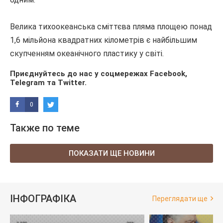
Велика тихоокеанська сміттєва пляма площею понад
1,6 мільйона квадратних кілометрів є найбільшим
скупченням океанічного пластику у світі.
Приєднуйтесь до нас у соцмережах
Facebook
,
Telegram
та
Twitter
.
0
Также по теме
ПОКАЗАТИ ЩЕ НОВИНИ
ІНФОГРАФІКА
Переглядати ще