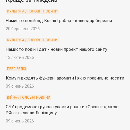
КУЛЬТУРА / ГОЛОВНІ НОВИНИ
Намисто подій від Ксенії Грабар - календар березня
20 березень 2026
КУЛЬТУРА / ГОЛОВНІ НОВИНИ
Намисто подій і дат - новий проєкт нашого сайту
13 лютий 2026
ПРЕС-РЕЛІЗ
Кому підходять фужерні аромати і як їх правильно носити
09 січень 2026
ВІЙНА / ГОЛОВНІ НОВИНИ
СБУ продемонструвала уламки ракети «Орєшнік», якою
РФ атакувала Львівщину
09 січень 2026