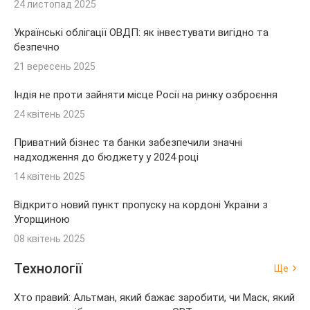
24 листопад 2025
Українські облігації ОВДП: як інвестувати вигідно та
безпечно
21 вересень 2025
Індія не проти зайняти місце Росії на ринку озброєння
24 квітень 2025
Приватний бізнес та банки забезпечили значні
надходження до бюджету у 2024 році
14 квітень 2025
Відкрито новий пункт пропуску на кордоні України з
Угорщиною
08 квітень 2025
Технології
Ще
Хто правий: Альтман, який бажає заробити, чи Маск, який