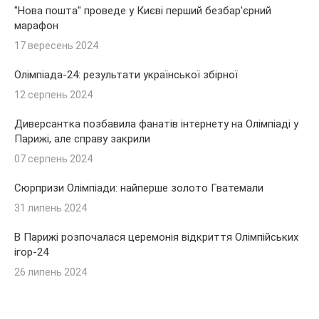
"Нова пошта" проведе у Києві перший безбар'єрний
марафон
17 вересень 2024
Олімпіада-24: результати української збірної
12 серпень 2024
Диверсантка позбавила фанатів інтернету на Олімпіаді у
Парижі, але справу закрили
07 серпень 2024
Сюрпризи Олімпіади: найперше золото Гватемали
31 липень 2024
В Парижі розпочалася церемонія відкриття Олімпійських
ігор-24
26 липень 2024