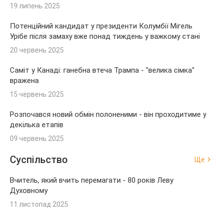
19 липень 2025
Потенційний кандидат у президенти Колумбії Мігель
Урібе після замаху вже понад тиждень у важкому стані
20 червень 2025
Саміт у Канаді: ганебна втеча Трампа - "велика сімка"
вражена
15 червень 2025
Розпочався новий обмін полоненими - він проходитиме у
декілька етапів
09 червень 2025
Суспільство
Ще
Вчитель, який вчить перемагати - 80 років Леву
Духовному
11 листопад 2025