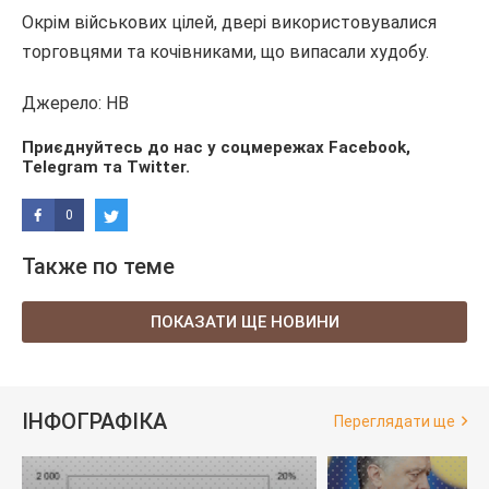
Окрім військових цілей, двері використовувалися
торговцями та кочівниками, що випасали худобу.
Джерело: НВ
Приєднуйтесь до нас у соцмережах
Facebook
,
Telegram
та
Twitter
.
0
Также по теме
ПОКАЗАТИ ЩЕ НОВИНИ
ІНФОГРАФІКА
Переглядати ще