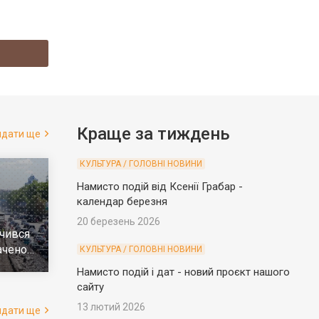
Краще за тиждень
ядати ще
КУЛЬТУРА / ГОЛОВНІ НОВИНИ
Намисто подій від Ксенії Грабар -
календар березня
20 березень 2026
чився
ачено
КУЛЬТУРА / ГОЛОВНІ НОВИНИ
е
Намисто подій і дат - новий проєкт нашого
сайту
13 лютий 2026
ядати ще