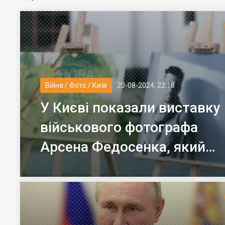
Війна / Фото / Київ
20-08-2024, 22:18
У Києві показали виставку
військового фотографа
Арсена Федосенка, який
загинув на війні