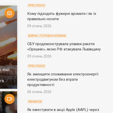
ПРЕС-РЕЛІЗ
Кому підходять фужерні аромати і як їх
правильно носити
09 січень 2026
ВІЙНА / ГОЛОВНІ НОВИНИ
СБУ продемонструвала уламки ракети
«Орєшнік», якою РФ атакувала Львівщину
09 січень 2026
ПРЕС-РЕЛІЗ
 лінії
Як зменшити споживання електроенергії
електродвигуном без втрати
га
продуктивності
06 січень 2026
ФІНАНСИ
Як інвестувати в акції Apple (AAPL) через