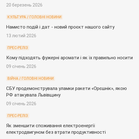
20 березень 2026
КУЛЬТУРА / ГОЛОВНІ НОВИНИ
Намисто подій і дат - новий проєкт нашого сайту
13 лютий 2026
ПРЕС-РЕЛІЗ
Кому підходять фужерні аромати і як їх правильно носити
09 січень 2026
ВІЙНА / ГОЛОВНІ НОВИНИ
СБУ продемонструвала уламки ракети «Орєшнік», якою
РФ атакувала Львівщину
09 січень 2026
ПРЕС-РЕЛІЗ
Як зменшити споживання електроенергії
електродвигуном без втрати продуктивності