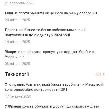
21 вересень 2025
Індія не проти зайняти місце Росії на ринку озброєння
24 квітень 2025
Приватний бізнес та банки забезпечили значні
надходження до бюджету у 2024 році
14 квітень 2025
Відкрито новий пункт пропуску на кордоні України з
Угорщиною
08 квітень 2025
Технології
Ще
Хто правий: Альтман, який бажає заробити, чи Маск, який
хоче одноосібно контролювати GPT
17 грудень 2024
У Франції хочуть обмежити доступ до соцмереж дітей