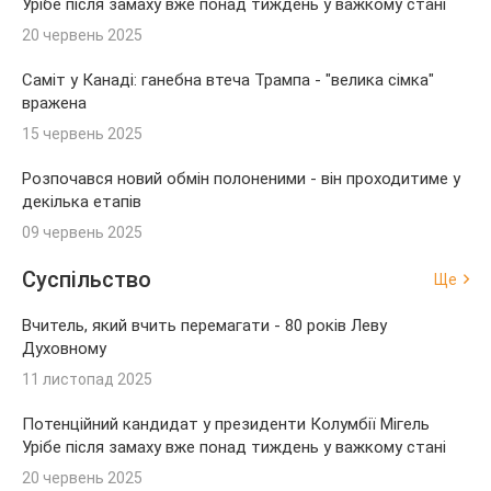
Урібе після замаху вже понад тиждень у важкому стані
20 червень 2025
Саміт у Канаді: ганебна втеча Трампа - "велика сімка"
вражена
15 червень 2025
Розпочався новий обмін полоненими - він проходитиме у
декілька етапів
09 червень 2025
Суспільство
Ще
Вчитель, який вчить перемагати - 80 років Леву
Духовному
11 листопад 2025
Потенційний кандидат у президенти Колумбії Мігель
Урібе після замаху вже понад тиждень у важкому стані
20 червень 2025