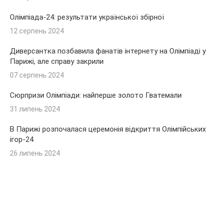
Олімпіада-24: результати української збірної
12 серпень 2024
Диверсантка позбавила фанатів інтернету на Олімпіаді у
Парижі, але справу закрили
07 серпень 2024
Сюрпризи Олімпіади: найперше золото Гватемали
31 липень 2024
В Парижі розпочалася церемонія відкриття Олімпійських
ігор-24
26 липень 2024