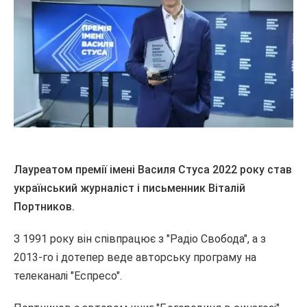
Лауреатом премії імені Василя Стуса 2022 року став
український журналіст і письменник Віталій
Портников.
З 1991 року він співпрацює з "Радіо Свобода", а з
2013-го і дотепер веде авторську програму на
телеканалі "Еспресо".