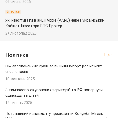
06 січень 2026
ФІНАНСИ
Як інвестувати в акції Apple (AAPL) через український
Кабінет Інвестора БТС Брокер
24 листопад 2025
Політика
Ще
Сім європейських країн збільшили імпорт російських
енергоносіїв
10 жовтень 2025
З тимчасово окупованих територій та РФ повернули
одинадцять дітей
19 липень 2025
Потенційний кандидат у президенти Колумбії Мігель