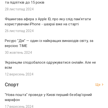
та підлітків до 15 років
28 листопад 2024
Фішингова афера з Apple ID, про яку слід пам'ятати
користувачам iPhone - шахраї вже на старті
26 листопад 2024
Ресурс "Дія" — один із найкращих винаходів світу, за
версією TIME
30 жовтень 2024
Українцям сподобалося одружуватися онлайн. Але не
всім
12 вересень 2024
Спорт
Ще
"Нова пошта" проведе у Києві перший безбар'єрний
марафон
17 вересень 2024