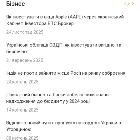
Бізнес
Ще
Як інвестувати в акції Apple (AAPL) через український
Кабінет Інвестора БТС Брокер
24 листопад 2025
Українські облігації ОВДП: як інвестувати вигідно та
безпечно
21 вересень 2025
Індія не проти зайняти місце Росії на ринку озброєння
24 квітень 2025
Приватний бізнес та банки забезпечили значні
надходження до бюджету у 2024 році
14 квітень 2025
Відкрито новий пункт пропуску на кордоні України з
Угорщиною
08 квітень 2025