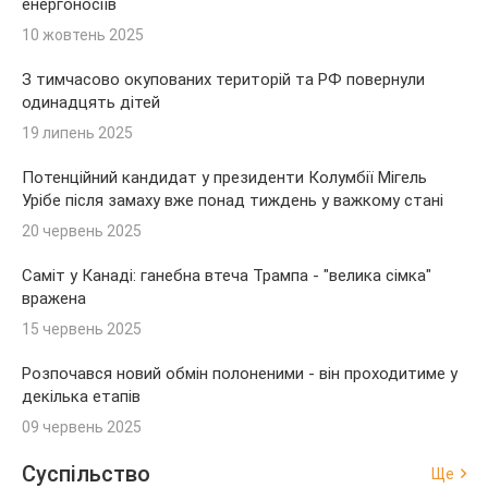
енергоносіїв
10 жовтень 2025
З тимчасово окупованих територій та РФ повернули
одинадцять дітей
19 липень 2025
Потенційний кандидат у президенти Колумбії Мігель
Урібе після замаху вже понад тиждень у важкому стані
20 червень 2025
Саміт у Канаді: ганебна втеча Трампа - "велика сімка"
вражена
15 червень 2025
Розпочався новий обмін полоненими - він проходитиме у
декілька етапів
09 червень 2025
Суспільство
Ще