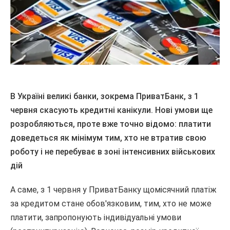
В Україні великі банки, зокрема ПриватБанк, з 1
червня скасують кредитні канікули. Нові умови ще
розробляються, проте вже точно відомо: платити
доведеться як мінімум тим, хто не втратив свою
роботу і не перебуває в зоні інтенсивних військових
дій
А саме, з 1 червня у ПриватБанку щомісячний платіж
за кредитом стане обов'язковим, тим, хто не може
платити, запропонують індивідуальні умови