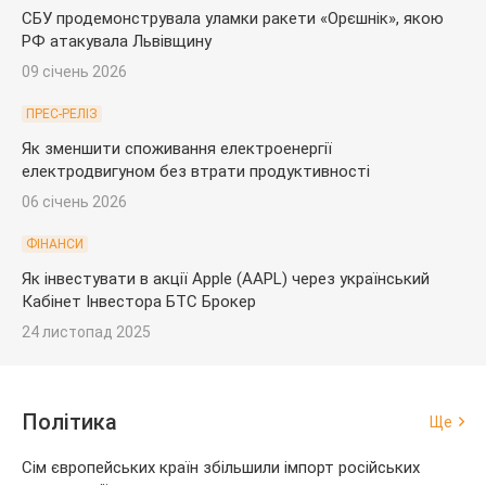
СБУ продемонструвала уламки ракети «Орєшнік», якою
РФ атакувала Львівщину
09 січень 2026
ПРЕС-РЕЛІЗ
Як зменшити споживання електроенергії
електродвигуном без втрати продуктивності
06 січень 2026
ФІНАНСИ
Як інвестувати в акції Apple (AAPL) через український
Кабінет Інвестора БТС Брокер
24 листопад 2025
Політика
Ще
Сім європейських країн збільшили імпорт російських