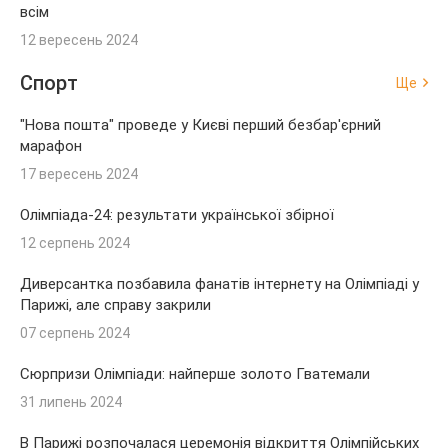
всім
12 вересень 2024
Спорт
Ще
"Нова пошта" проведе у Києві перший безбар'єрний
марафон
17 вересень 2024
Олімпіада-24: результати української збірної
12 серпень 2024
Диверсантка позбавила фанатів інтернету на Олімпіаді у
Парижі, але справу закрили
07 серпень 2024
Сюрпризи Олімпіади: найперше золото Гватемали
31 липень 2024
В Парижі розпочалася церемонія відкриття Олімпійських