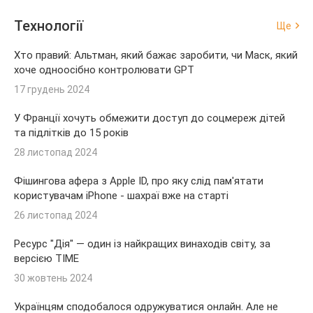
Технології
Ще
Хто правий: Альтман, який бажає заробити, чи Маск, який
хоче одноосібно контролювати GPT
17 грудень 2024
У Франції хочуть обмежити доступ до соцмереж дітей
та підлітків до 15 років
28 листопад 2024
Фішингова афера з Apple ID, про яку слід пам'ятати
користувачам iPhone - шахраї вже на старті
26 листопад 2024
Ресурс "Дія" — один із найкращих винаходів світу, за
версією TIME
30 жовтень 2024
Українцям сподобалося одружуватися онлайн. Але не