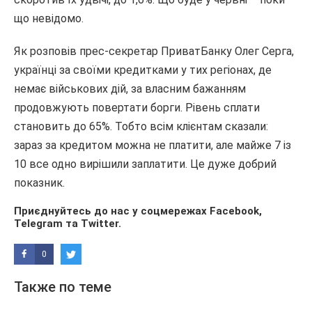
що невідомо.
Як розповів прес-секретар ПриватБанку Олег Серга,
українці за своїми кредитками у тих регіонах, де
немає військових дій, за власним бажанням
продовжують повертати борги. Рівень сплати
становить до 65%. Тобто всім клієнтам сказали:
зараз за кредитом можна не платити, але майже 7 із
10 все одно вирішили заплатити. Це дуже добрий
показник.
Приєднуйтесь до нас у соцмережах
Facebook
,
Telegram
та
Twitter
.
0
Также по теме