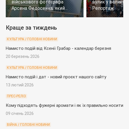
військового фотографа
вулик у великому
Арсена Федосенка, який
Репортаж
загинув на війні
Краще за тиждень
КУЛЬТУРА / ГОЛОВНІ НОВИНИ
Намисто подій від Ксенії Грабар - календар березня
20 березень 2026
КУЛЬТУРА / ГОЛОВНІ НОВИНИ
Намисто подій і дат - новий проєкт нашого сайту
13 лютий 2026
ПРЕС-РЕЛІЗ
Кому підходять фужерні аромати і як їх правильно носити
09 січень 2026
ВІЙНА / ГОЛОВНІ НОВИНИ