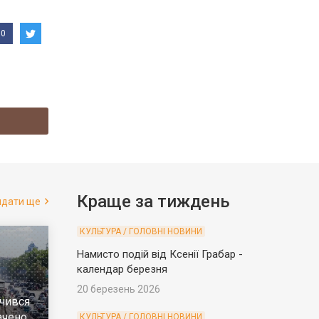
0
Краще за тиждень
ядати ще
КУЛЬТУРА / ГОЛОВНІ НОВИНИ
Намисто подій від Ксенії Грабар -
календар березня
20 березень 2026
чився
ачено
КУЛЬТУРА / ГОЛОВНІ НОВИНИ