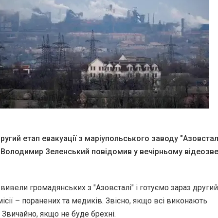
ругий етап евакуації з маріупольського заводу "Азовстал
 Володимир Зеленський повідомив у вечірньому відеозве
 вивели громадянських з "Азовсталі" і готуємо зараз другий
ісії – поранених та медиків. Звісно, ​​якщо всі виконають
 Звичайно, якщо не буде брехні.